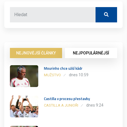
NEJNOVĚJŠÍ ČLÁNKY
NEJPOPULÁRNĚJŠÍ
Mourinho chce užší kádr
dnes 10:59
MUŽSTVO
Castilla v procesu přestavby
dnes 9:24
CASTILLA A JUNIOŘI