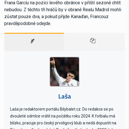
Frana Garcíu na pozici levého obránce v příští sezoně chtít
nebudou. Z těchto tří hráčů by v obraně Realu Madrid mohli
zůstat pouze dva, a pokud přijde Kanaďan, Francouz
pravděpodobně odejde.
Laša
Laša je redaktorem portálu Bilybalet.cz. Do redakce se po
dvouleté odmlce vrátil na počátku roku 2024. K fotbalu má
blízko, pracuje pro český prvoligový klub a nedá dopustit na