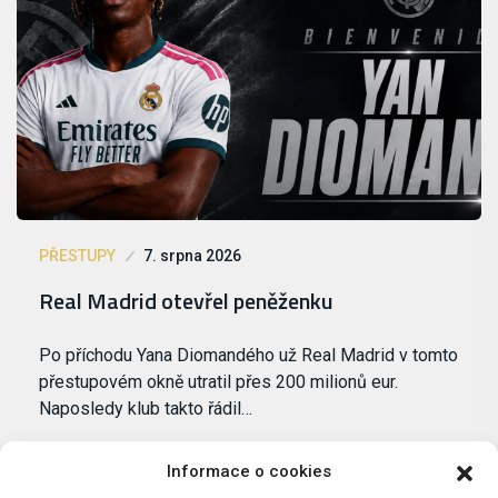
PŘESTUPY
7. srpna 2026
Real Madrid otevřel peněženku
Po příchodu Yana Diomandého už Real Madrid v tomto
přestupovém okně utratil přes 200 milionů eur.
Naposledy klub takto řádil…
Informace o cookies