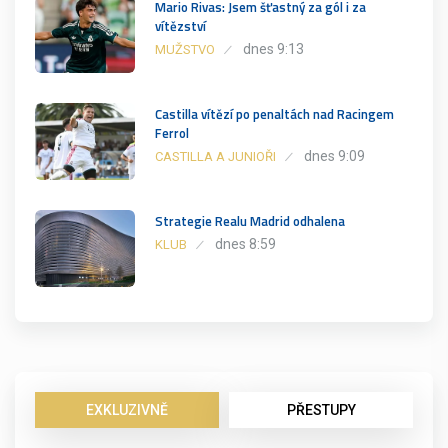
Mario Rivas: Jsem šťastný za gól i za
vítězství
dnes 9:13
MUŽSTVO
Castilla vítězí po penaltách nad Racingem
Ferrol
dnes 9:09
CASTILLA A JUNIOŘI
Strategie Realu Madrid odhalena
dnes 8:59
KLUB
EXKLUZIVNĚ
PŘESTUPY