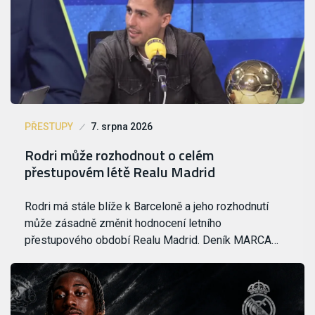
PŘESTUPY
7. srpna 2026
Rodri může rozhodnout o celém
přestupovém létě Realu Madrid
Rodri má stále blíže k Barceloně a jeho rozhodnutí
může zásadně změnit hodnocení letního
přestupového období Realu Madrid. Deník MARCA…