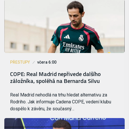
PŘESTUPY
včera 6:00
COPE: Real Madrid nepřivede dalšího
záložníka, spoléhá na Bernarda Silvu
Real Madrid nehodlá na trhu hledat alternativu za
Rodriho. Jak informuje Cadena COPE, vedení klubu
dospělo k závěru, že současný…