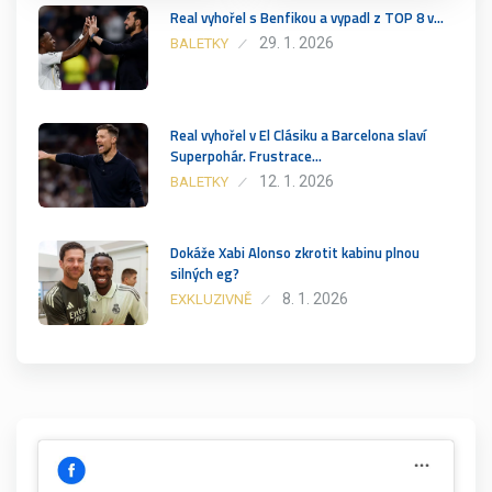
Real vyhořel s Benfikou a vypadl z TOP 8 v…
29. 1. 2026
BALETKY
Real vyhořel v El Clásiku a Barcelona slaví
Superpohár. Frustrace…
12. 1. 2026
BALETKY
Dokáže Xabi Alonso zkrotit kabinu plnou
silných eg?
8. 1. 2026
EXKLUZIVNĚ