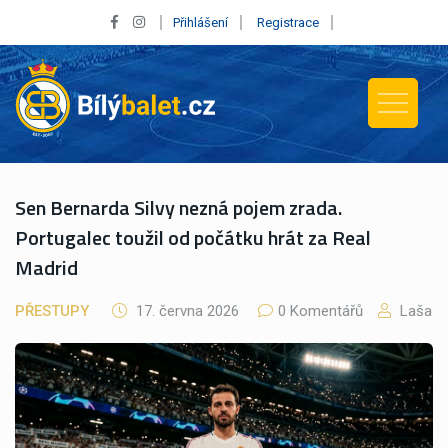
Přihlášení
Registrace
Sen Bernarda Silvy nezná pojem zrada.
Portugalec toužil od počátku hrát za Real
Madrid
PŘESTUPY
17. června 2026
0 Komentářů
Laša