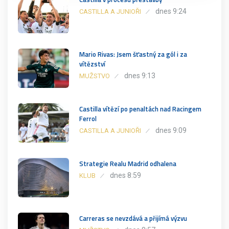
dnes 9:24
CASTILLA A JUNIOŘI
Mario Rivas: Jsem šťastný za gól i za
vítězství
dnes 9:13
MUŽSTVO
Castilla vítězí po penaltách nad Racingem
Ferrol
dnes 9:09
CASTILLA A JUNIOŘI
Strategie Realu Madrid odhalena
dnes 8:59
KLUB
Carreras se nevzdává a přijímá výzvu