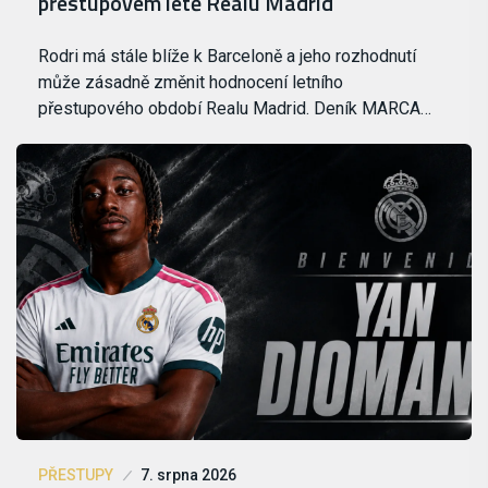
přestupovém létě Realu Madrid
Rodri má stále blíže k Barceloně a jeho rozhodnutí
může zásadně změnit hodnocení letního
přestupového období Realu Madrid. Deník MARCA…
PŘESTUPY
7. srpna 2026