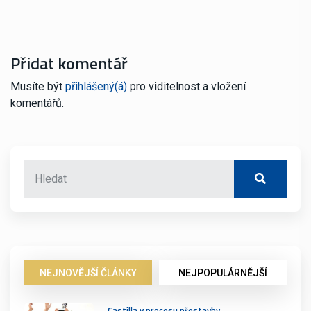
Přidat komentář
Musíte být
přihlášený(á)
pro viditelnost a vložení
komentářů.
NEJNOVĚJŠÍ ČLÁNKY
NEJPOPULÁRNĚJŠÍ
Castilla v procesu přestavby