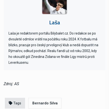
Laša
Laša je redaktorem portálu Bilybalet.cz. Do redakce se po
dvouleté odmlce vrátil na počátku roku 2024. K fotbalu má
blízko, pracuje pro český prvoligový klub a nedá dopustit na
Rýmařov, odkud pochází. Realu fandí už od roku 2002, kdy
ho okouzlil gól Zinedina Zidana ve finále Ligy mistrů proti
Leverkusenu.
Zdroj: AS
Tags
Bernardo Silva