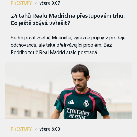
PŘESTUPY
včera 9:07
24 tahů Realu Madrid na přestupovém trhu.
Co ještě zbývá vyřešit?
Sedm posil včetně Mourinha, výrazné příjmy z prodeje
odchovanců, ale také přetrvávající problém. Bez
Rodriho totiž Real Madrid stále postrádá…
PŘESTUPY
včera 6:00