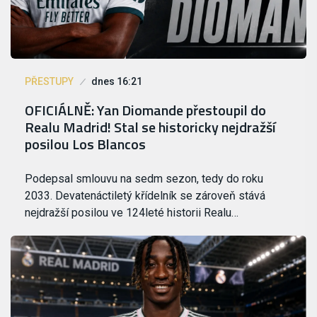
PŘESTUPY
dnes 16:21
OFICIÁLNĚ: Yan Diomande přestoupil do
Realu Madrid! Stal se historicky nejdražší
posilou Los Blancos
Podepsal smlouvu na sedm sezon, tedy do roku
2033. Devatenáctiletý křídelník se zároveň stává
nejdražší posilou ve 124leté historii Realu…