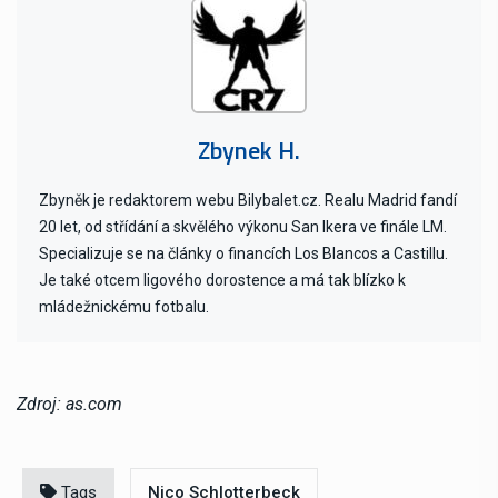
Zbynek H.
Zbyněk je redaktorem webu Bilybalet.cz. Realu Madrid fandí
20 let, od střídání a skvělého výkonu San Ikera ve finále LM.
Specializuje se na články o financích Los Blancos a Castillu.
Je také otcem ligového dorostence a má tak blízko k
mládežnickému fotbalu.
Zdroj: as.com
Tags
Nico Schlotterbeck