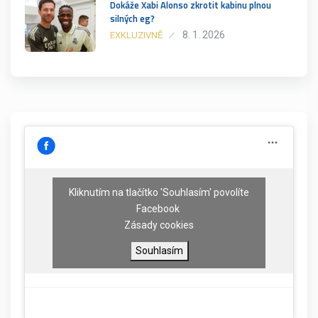
Dokáže Xabi Alonso zkrotit kabinu plnou
silných eg?
8. 1. 2026
EXKLUZIVNĚ
Kliknutím na tlačítko 'Souhlasím' povolíte
Facebook
Zásady cookies
Souhlasím