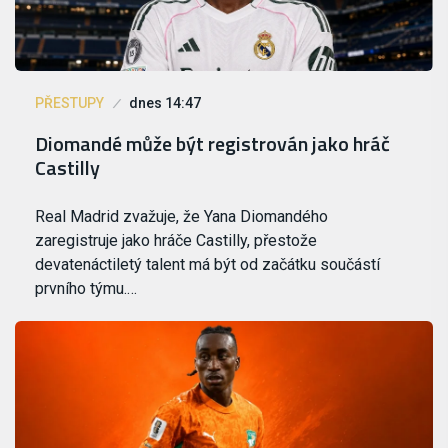
PŘESTUPY
dnes 14:47
Diomandé může být registrován jako hráč
Castilly
Real Madrid zvažuje, že Yana Diomandého
zaregistruje jako hráče Castilly, přestože
devatenáctiletý talent má být od začátku součástí
prvního týmu.…