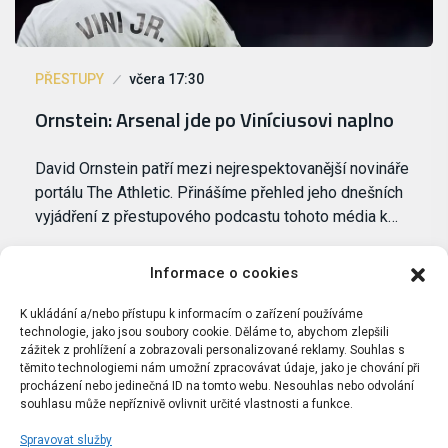
PŘESTUPY
včera 17:30
Ornstein: Arsenal jde po Viníciusovi naplno
David Ornstein patří mezi nejrespektovanější novináře
portálu The Athletic. Přinášíme přehled jeho dnešních
vyjádření z přestupového podcastu tohoto média k…
Informace o cookies
K ukládání a/nebo přístupu k informacím o zařízení používáme
technologie, jako jsou soubory cookie. Děláme to, abychom zlepšili
zážitek z prohlížení a zobrazovali personalizované reklamy. Souhlas s
těmito technologiemi nám umožní zpracovávat údaje, jako je chování při
procházení nebo jedinečná ID na tomto webu. Nesouhlas nebo odvolání
souhlasu může nepříznivě ovlivnit určité vlastnosti a funkce.
Spravovat služby