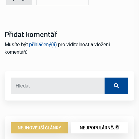
Přidat komentář
Musíte být
přihlášený(á)
pro viditelnost a vložení
komentářů.
NEJNOVĚJŠÍ ČLÁNKY
NEJPOPULÁRNĚJŠÍ