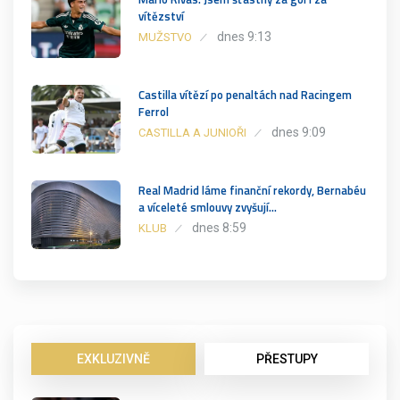
vítězství
dnes 9:13
MUŽSTVO
Castilla vítězí po penaltách nad Racingem
Ferrol
dnes 9:09
CASTILLA A JUNIOŘI
Real Madrid láme finanční rekordy, Bernabéu
a víceleté smlouvy zvyšují…
dnes 8:59
KLUB
EXKLUZIVNĚ
PŘESTUPY