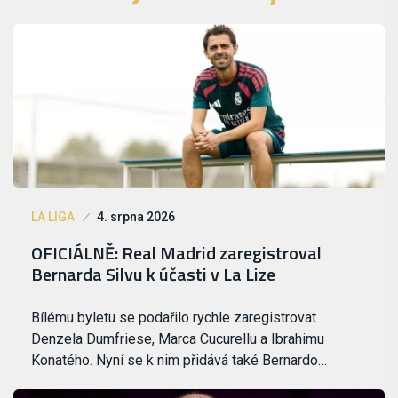
LA LIGA
4. srpna 2026
OFICIÁLNĚ: Real Madrid zaregistroval
Bernarda Silvu k účasti v La Lize
Bílému byletu se podařilo rychle zaregistrovat
Denzela Dumfriese, Marca Cucurellu a Ibrahimu
Konatého. Nyní se k nim přidává také Bernardo…