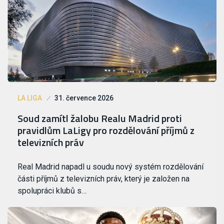
LA LIGA
31. července 2026
Soud zamítl žalobu Realu Madrid proti
pravidlům LaLigy pro rozdělování příjmů z
televizních práv
Real Madrid napadl u soudu nový systém rozdělování
části příjmů z televizních práv, který je založen na
spolupráci klubů s…