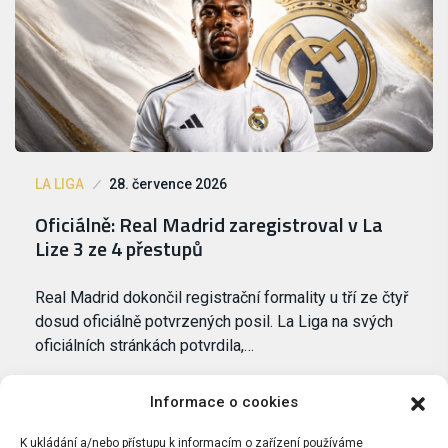
LA LIGA
28. července 2026
Oficiálně: Real Madrid zaregistroval v La
Lize 3 ze 4 přestupů
Real Madrid dokončil registrační formality u tří ze čtyř
dosud oficiálně potvrzených posil. La Liga na svých
oficiálních stránkách potvrdila,…
Informace o cookies
K ukládání a/nebo přístupu k informacím o zařízení používáme