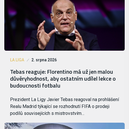
LA LIGA
2. srpna 2026
Tebas reaguje: Florentino má už jen malou
důvěryhodnost, aby ostatním udílel lekce o
budoucnosti fotbalu
Prezident La Ligy Javier Tebas reagoval na prohlášení
Realu Madrid týkající se rozhodnutí FIFA o prodeji
podílů souvisejících s mistrovstvím…