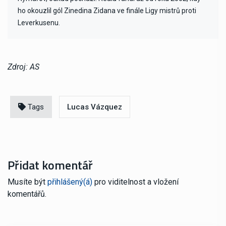
ho okouzlil gól Zinedina Zidana ve finále Ligy mistrů proti
Leverkusenu.
Zdroj: AS
Tags
Lucas Vázquez
Přidat komentář
Musíte být
přihlášený(á)
pro viditelnost a vložení
komentářů.