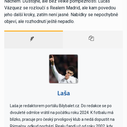
Nachem. Důstojně, ale bez velké pompéznosti. Lucas
Vázquez se rozloučí s Realem Madrid, ale kam povedou
jeho další kroky, zatím není jasné. Nabídky se nepochybně
objeví, ale rozhodnutí ještě nepadlo.
Laša
Laša je redaktorem portálu Bilybalet.cz. Do redakce se po
dvouleté odmlce vrátil na počátku roku 2024. K fotbalu má
blízko, pracuje pro český prvoligový klub a nedá dopustit na
Rýmařov, odkud pochází. Realu fandí už od roku 2002, kdy