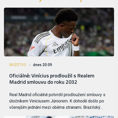
MUŽSTVO
dnes 20:09
Oficiálně: Vinícius prodloužil s Realem
Madrid smlouvu do roku 2032
Real Madrid oficiálně potvrdil prodloužení smlouvy s
útočníkem Viníciusem Júniorem. K dohodě došlo po
včerejším jednání mezi oběma stranami. Brazilský…