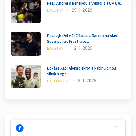
Real vyhořel s Benfikou a vypadl z TOP 8 v…
29. 1. 2026
BALETKY
Real vyhořel v El Clásiku a Barcelona slaví
Superpohár. Frustrace…
12. 1. 2026
BALETKY
Dokáže Xabi Alonso zkrotit kabinu plnou
silných eg?
8. 1. 2026
EXKLUZIVNĚ