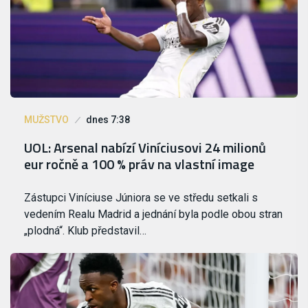
MUŽSTVO
dnes 7:38
UOL: Arsenal nabízí Viníciusovi 24 milionů
eur ročně a 100 % práv na vlastní image
Zástupci Viníciuse Júniora se ve středu setkali s
vedením Realu Madrid a jednání byla podle obou stran
„plodná“. Klub představil…