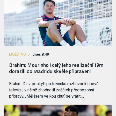
MUŽSTVO
dnes 8:49
Brahim: Mourinho i celý jeho realizační tým
dorazili do Madridu skvěle připraveni
Brahim Díaz poskytl po tréninku rozhovor klubové
televizi, v němž zhodnotil začátek předsezonní
přípravy. „Měl jsem velkou chuť se vrátit,…