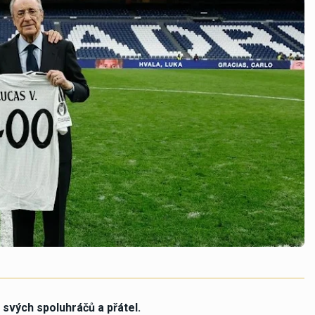
vých spoluhráčů a přátel.