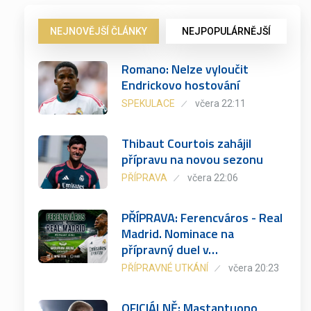
NEJNOVĚJŠÍ ČLÁNKY
NEJPOPULÁRNĚJŠÍ
Romano: Nelze vyloučit
Endrickovo hostování
SPEKULACE
včera 22:11
Thibaut Courtois zahájil
přípravu na novou sezonu
PŘÍPRAVA
včera 22:06
PŘÍPRAVA: Ferencváros - Real
Madrid. Nominace na
přípravný duel v…
PŘÍPRAVNÉ UTKÁNÍ
včera 20:23
OFICIÁLNĚ: Mastantuono