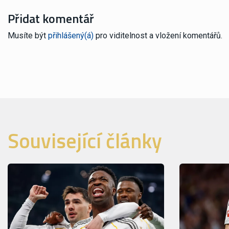
Přidat komentář
Musíte být
přihlášený(á)
pro viditelnost a vložení komentářů.
Související články