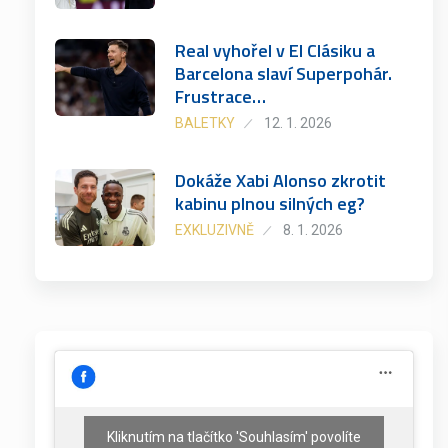
Real vyhořel v El Clásiku a
Barcelona slaví Superpohár.
Frustrace…
BALETKY
12. 1. 2026
Dokáže Xabi Alonso zkrotit
kabinu plnou silných eg?
EXKLUZIVNĚ
8. 1. 2026
Kliknutím na tlačítko 'Souhlasím' povolíte