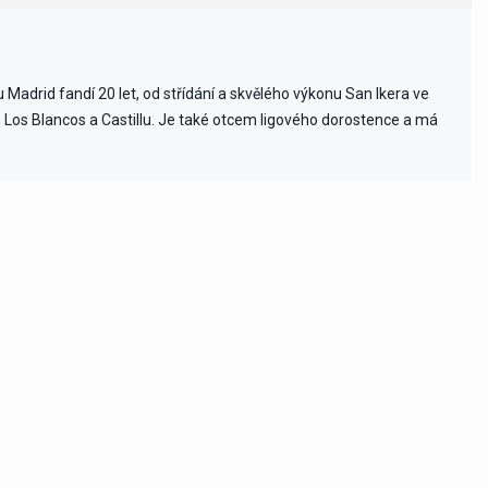
Madrid fandí 20 let, od střídání a skvělého výkonu San Ikera ve
ch Los Blancos a Castillu. Je také otcem ligového dorostence a má