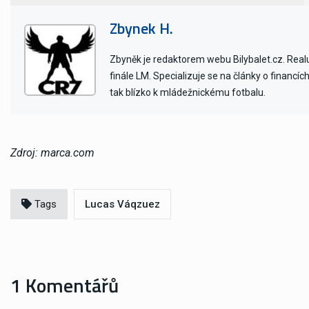
Zbynek H.
Zbyněk je redaktorem webu Bilybalet.cz. Realu 
finále LM. Specializuje se na články o financí
tak blízko k mládežnickému fotbalu.
Zdroj: marca.com
Tags
Lucas Váqzuez
1 Komentářů