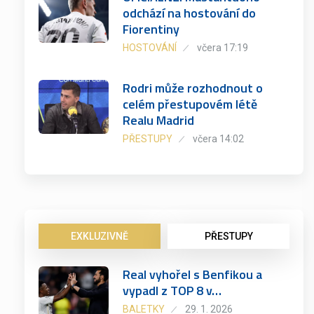
odchází na hostování do
Fiorentiny
HOSTOVÁNÍ
včera 17:19
Rodri může rozhodnout o
celém přestupovém létě
Realu Madrid
PŘESTUPY
včera 14:02
EXKLUZIVNĚ
PŘESTUPY
Real vyhořel s Benfikou a
vypadl z TOP 8 v…
BALETKY
29. 1. 2026