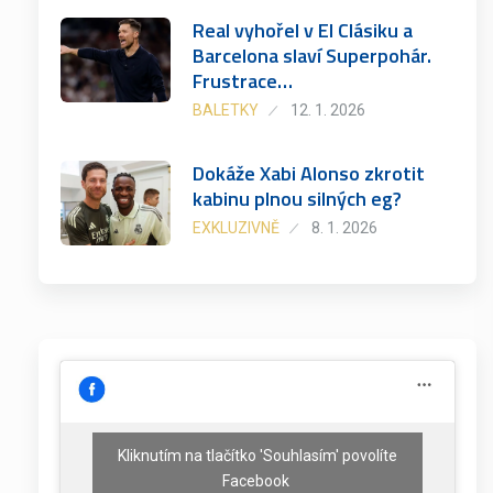
Real vyhořel v El Clásiku a
Barcelona slaví Superpohár.
Frustrace…
BALETKY
12. 1. 2026
Dokáže Xabi Alonso zkrotit
kabinu plnou silných eg?
EXKLUZIVNĚ
8. 1. 2026
Kliknutím na tlačítko 'Souhlasím' povolíte
Facebook