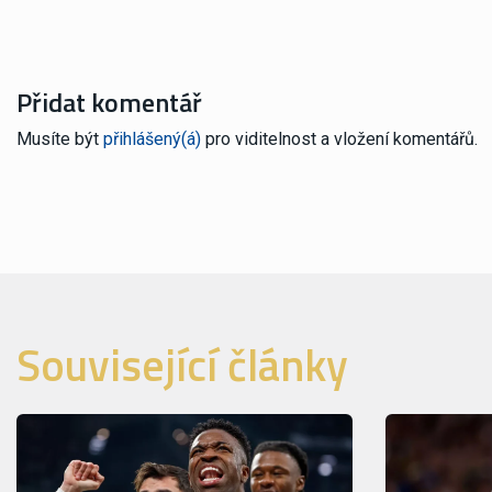
Přidat komentář
Musíte být
přihlášený(á)
pro viditelnost a vložení komentářů.
Související články