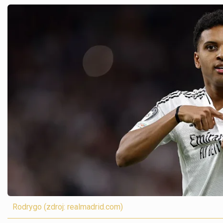
Rodrygo (zdroj: realmadrid.com)