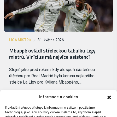
LIGA MISTRŮ
31. května 2026
Mbappé ovládl střeleckou tabulku Ligy
mistrů, Vinícius má nejvíce asistencí
Stejně jako před rokem, kdy alespoň částečnou
útěchou pro Real Madrid byla koruna nejlepšího
střelce La Ligy pro Kyliana Mbappého,…
Informace o cookies
K ukládání a/nebo přístupu k informacím o zařízení používáme
technologie, jako jsou soubory cookie. Děláme to, abychom zlepšili