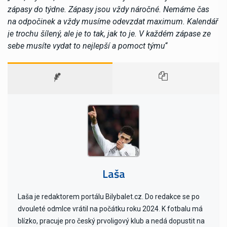
zápasy do týdne. Zápasy jsou vždy náročné. Nemáme čas
na odpočinek a vždy musíme odevzdat maximum. Kalendář
je trochu šílený, ale je to tak, jak to je. V každém zápase ze
sebe musíte vydat to nejlepší a pomoct týmu
“
Laša
Laša je redaktorem portálu Bilybalet.cz. Do redakce se po
dvouleté odmlce vrátil na počátku roku 2024. K fotbalu má
blízko, pracuje pro český prvoligový klub a nedá dopustit na