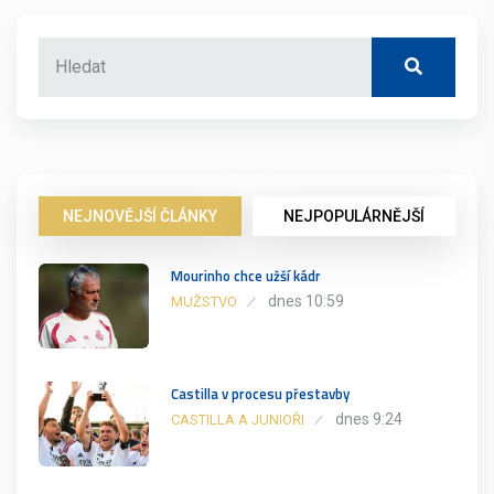
NEJNOVĚJŠÍ ČLÁNKY
NEJPOPULÁRNĚJŠÍ
Mourinho chce užší kádr
dnes 10:59
MUŽSTVO
Castilla v procesu přestavby
dnes 9:24
CASTILLA A JUNIOŘI