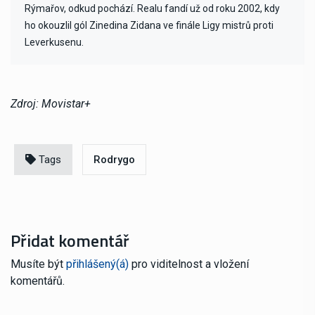
Rýmařov, odkud pochází. Realu fandí už od roku 2002, kdy
ho okouzlil gól Zinedina Zidana ve finále Ligy mistrů proti
Leverkusenu.
Zdroj: Movistar+
Tags
Rodrygo
Přidat komentář
Musíte být
přihlášený(á)
pro viditelnost a vložení
komentářů.