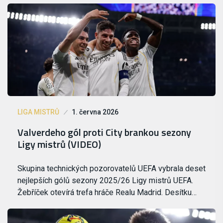
LIGA MISTRŮ
1. června 2026
Valverdeho gól proti City brankou sezony
Ligy mistrů (VIDEO)
Skupina technických pozorovatelů UEFA vybrala deset
nejlepších gólů sezony 2025/26 Ligy mistrů UEFA.
Žebříček otevírá trefa hráče Realu Madrid. Desítku…