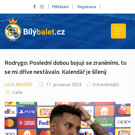
Přihlášení
Registrace
Rodrygo: Poslední dobou bojuji se zraněními, to
se mi dříve nestávalo. Kalendář je šílený
LIGA MISTRŮ
11. prosince 2024
0 Komentářů
Laša