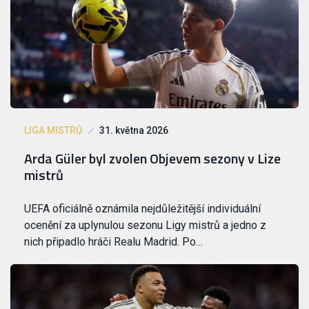
LIGA MISTRŮ
31. května 2026
Arda Güler byl zvolen Objevem sezony v Lize
mistrů
UEFA oficiálně oznámila nejdůležitější individuální
ocenění za uplynulou sezonu Ligy mistrů a jedno z
nich připadlo hráči Realu Madrid. Po…