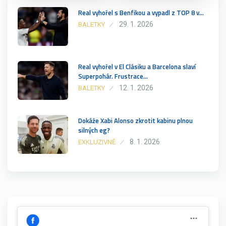
Real vyhořel s Benfikou a vypadl z TOP 8 v…
29. 1. 2026
BALETKY
Real vyhořel v El Clásiku a Barcelona slaví
Superpohár. Frustrace…
12. 1. 2026
BALETKY
Dokáže Xabi Alonso zkrotit kabinu plnou
silných eg?
8. 1. 2026
EXKLUZIVNĚ