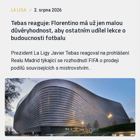
LA LIGA
2. srpna 2026
Tebas reaguje: Florentino má už jen malou
důvěryhodnost, aby ostatním udílel lekce o
budoucnosti fotbalu
Prezident La Ligy Javier Tebas reagoval na prohlášení
Realu Madrid týkající se rozhodnutí FIFA o prodeji
podílů souvisejících s mistrovstvím…