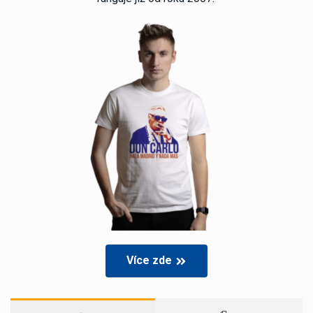
Více zde