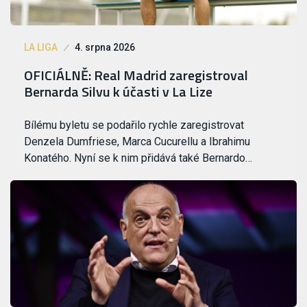
LA LIGA
4. srpna 2026
OFICIÁLNĚ: Real Madrid zaregistroval
Bernarda Silvu k účasti v La Lize
Bílému byletu se podařilo rychle zaregistrovat
Denzela Dumfriese, Marca Cucurellu a Ibrahimu
Konatého. Nyní se k nim přidává také Bernardo…