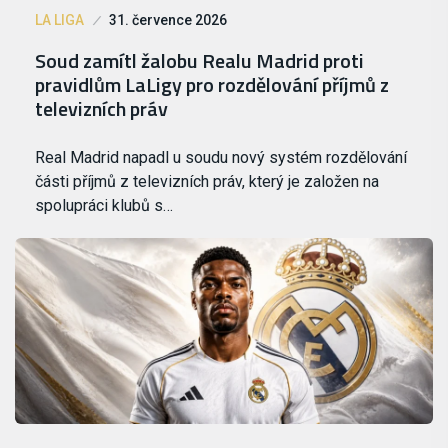
LA LIGA
31. července 2026
Soud zamítl žalobu Realu Madrid proti
pravidlům LaLigy pro rozdělování příjmů z
televizních práv
Real Madrid napadl u soudu nový systém rozdělování
části příjmů z televizních práv, který je založen na
spolupráci klubů s…