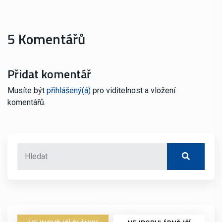
5 Komentářů
Přidat komentář
Musíte být
přihlášený(á)
pro viditelnost a vložení
komentářů.