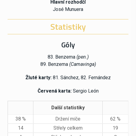
Hlavní rozhodčí
José Munuera
Statistiky
Góly
83. Benzema
(pen.)
89. Benzema
(Camavinga)
Žluté karty:
81. Sánchez, 82. Fernández
Červená karta:
Sergio León
Další statistiky
38 %
Držení míče
62 %
14
Střely celkem
19