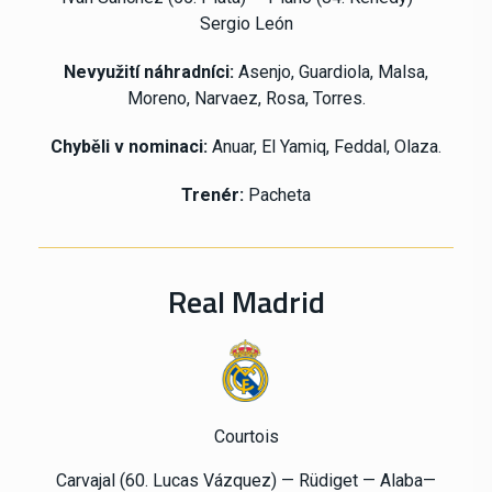
Sergio León
Nevyužití
náhradníci:
Asenjo, Guardiola, Malsa,
Moreno, Narvaez, Rosa, Torres.
Chyběli v nominaci:
Anuar, El Yamiq, Feddal, Olaza.
Trenér:
Pacheta
Real Madrid
Courtois
Carvajal (60. Lucas Vázquez) — Rüdiget — Alaba—