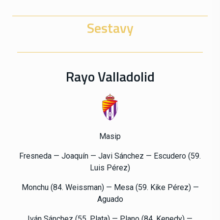
Sestavy
Rayo Valladolid
Masip
Fresneda — Joaquín — Javi Sánchez — Escudero (59.
Luis Pérez)
Monchu (84. Weissman) — Mesa (59. Kike Pérez) —
Aguado
Iván Sánchez (55. Plata) — Plano (84. Kenedy) —