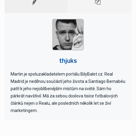
thjuks
Martin je spoluzakladatelem portálu BilyBalet.cz. Real
Madrid je nedílnou součástí jeho života a Santiago Bernabéu
patří k jeho nejoblíbenějším místům na světě. Sám ho
párkrát navštívil. Má za sebou doslova tisíce fotbalových
článků nejen o Realu, ale posledních několik let se živí
marketingem.