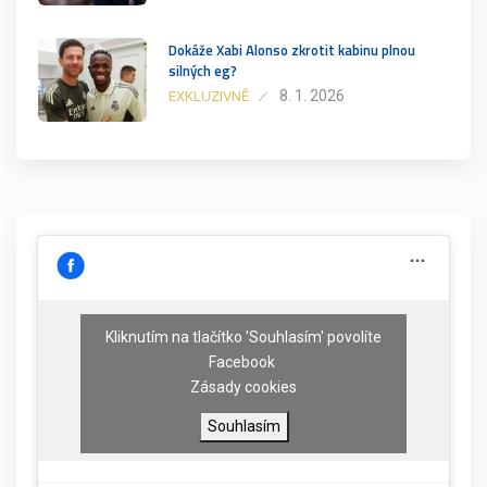
Dokáže Xabi Alonso zkrotit kabinu plnou
silných eg?
8. 1. 2026
EXKLUZIVNĚ
Kliknutím na tlačítko 'Souhlasím' povolíte
Facebook
Zásady cookies
Souhlasím