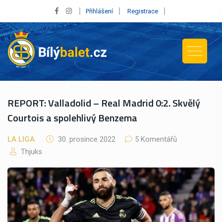
Přihlášení
Registrace
REPORT: Valladolid – Real Madrid 0:2. Skvělý
Courtois a spolehlivý Benzema
LA LIGA
30. prosince 2022
5 Komentářů
Thjuks