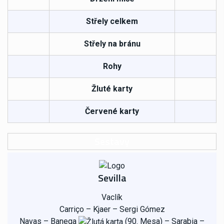
Střely celkem
Střely na bránu
Rohy
Žluté karty
Červené karty
Sestavy
Sevilla
Vaclík
Carriço – Kjaer – Sergi Gómez
Navas – Banega
(90. Mesa) – Sarabia –