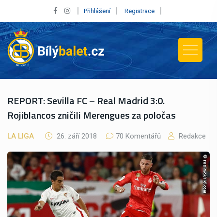
Přihlášení
Registrace
REPORT: Sevilla FC – Real Madrid 3:0.
Rojiblancos zničili Merengues za poločas
LA LIGA
26. září 2018
70 Komentářů
Redakce