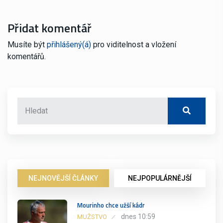
Přidat komentář
Musíte být
přihlášený(á)
pro viditelnost a vložení
komentářů.
NEJNOVĚJŠÍ ČLÁNKY
NEJPOPULÁRNĚJŠÍ
Mourinho chce užší kádr
dnes 10:59
MUŽSTVO