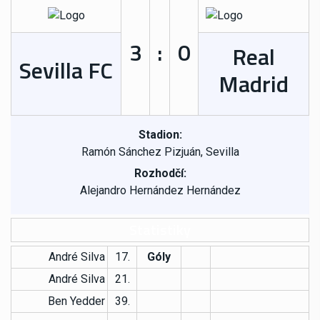
3
:
0
Real
Sevilla FC
Madrid
Stadion:
Ramón Sánchez Pizjuán, Sevilla
Rozhodčí:
Alejandro Hernández Hernández
Statistiky
André Silva
17.
Góly
André Silva
21.
Ben Yedder
39.