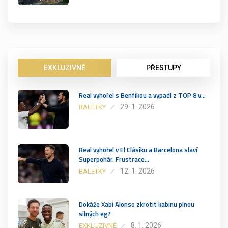
EXKLUZIVNĚ
PŘESTUPY
Real vyhořel s Benfikou a vypadl z TOP 8 v…
29. 1. 2026
BALETKY
Real vyhořel v El Clásiku a Barcelona slaví
Superpohár. Frustrace…
12. 1. 2026
BALETKY
Dokáže Xabi Alonso zkrotit kabinu plnou
silných eg?
8. 1. 2026
EXKLUZIVNĚ