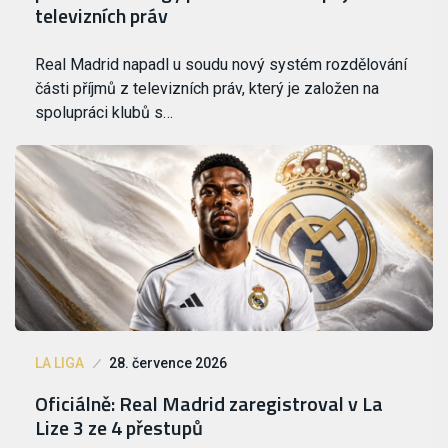
televizních práv
Real Madrid napadl u soudu nový systém rozdělování
části příjmů z televizních práv, který je založen na
spolupráci klubů s…
LA LIGA
28. července 2026
Oficiálně: Real Madrid zaregistroval v La
Lize 3 ze 4 přestupů