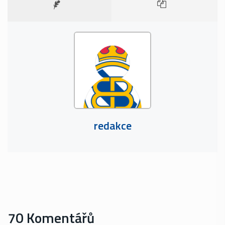
redakce
70 Komentářů