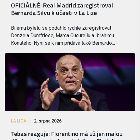
OFICIÁLNĚ: Real Madrid zaregistroval
Bernarda Silvu k účasti v La Lize
Bílému byletu se podařilo rychle zaregistrovat
Denzela Dumfriese, Marca Cucurellu a Ibrahimu
Konatého. Nyní se k nim přidává také Bernardo…
LA LIGA
2. srpna 2026
Tebas reaguje: Florentino má už jen malou