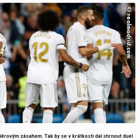
miérovým zásahem. Tak by se v krátkosti dal shrnout duel