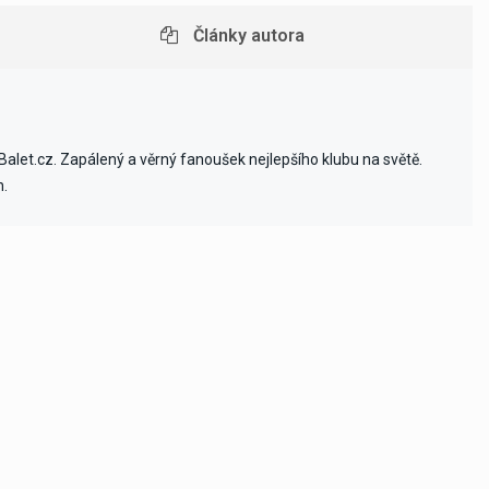
Články autora
alet.cz. Zapálený a věrný fanoušek nejlepšího klubu na světě.
h.