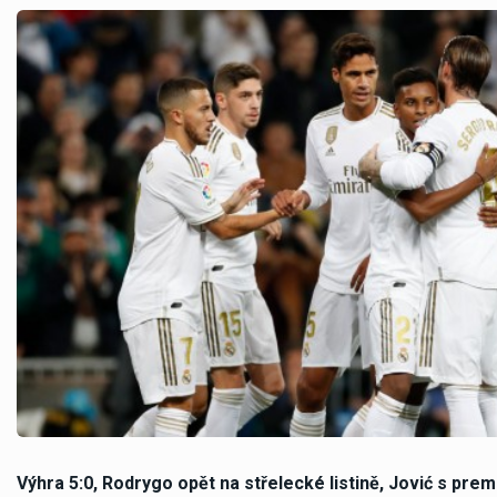
Výhra 5:0, Rodrygo opět na střelecké listině, Jović s pre