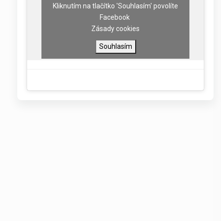
Kliknutím na tlačítko 'Souhlasím' povolíte
Facebook
Zásady cookies
Souhlasím