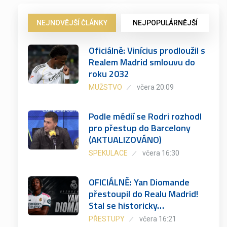
NEJNOVĚJŠÍ ČLÁNKY
NEJPOPULÁRNĚJŠÍ
Oficiálně: Vinícius prodloužil s
Realem Madrid smlouvu do
roku 2032
MUŽSTVO
včera 20:09
Podle médií se Rodri rozhodl
pro přestup do Barcelony
(AKTUALIZOVÁNO)
SPEKULACE
včera 16:30
OFICIÁLNĚ: Yan Diomande
přestoupil do Realu Madrid!
Stal se historicky…
PŘESTUPY
včera 16:21