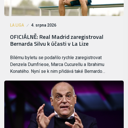
LA LIGA
4. srpna 2026
OFICIÁLNĚ: Real Madrid zaregistroval
Bernarda Silvu k účasti v La Lize
Bílému byletu se podařilo rychle zaregistrovat
Denzela Dumfriese, Marca Cucurellu a Ibrahimu
Konatého. Nyní se k nim přidává také Bernardo…