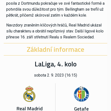
posila z Dortmundu pokračuje ve své fantastické formě a
potvrdila svou důležitost pro tým. Bellingham se trefil už
pětkrát, přičemž skóroval zatím v každém kole.
Navzdory zraněním klíčových hráčů, Real Madrid ukázal
sílu charakteru a obrátil nepříznivý stav. Další ligové kolo
přinese 16. září střetnutí Realu s Realem Sociedad.
Základní informace
LaLiga, 4. kolo
sobota 2. 9. 2023 (16:15)
Real Madrid
Getafe