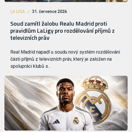
LA LIGA
31. července 2026
Soud zamítl žalobu Realu Madrid proti
pravidlům LaLigy pro rozdělování příjmů z
televizních práv
Real Madrid napadl u soudu nový systém rozdělování
části příjmů z televizních práv, který je založen na
spolupráci klubů s…