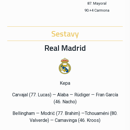
87. Mayoral
90.+4 Carmona
Sestavy
Real Madrid
Kepa
Carvajal (77. Lucas) — Alaba — Rüdiger — Fran García
(46. Nacho)
Bellingham — Modrić (77. Brahim) —Tchouaméni (80.
Valverde) — Camavinga (46. Kroos)