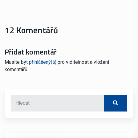
12 Komentářů
Přidat komentář
Musíte být
přihlášený(á)
pro viditelnost a vložení
komentářů.