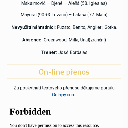
Maksimović — Djené — Aleñá (58.
Iglesias)
Mayoral (90.+3 Lozano) – Latasa (77. Mata)
Nevyužití náhradníci:
Fuzato, Benito, Angileri, Gorka.
Absence:
Greenwood, Milla, Unal(zranění)
Trenér:
José Bordalás
On-line přenos
Za poskytnutí textového přenosu děkujeme portálu
Onlajny.com.