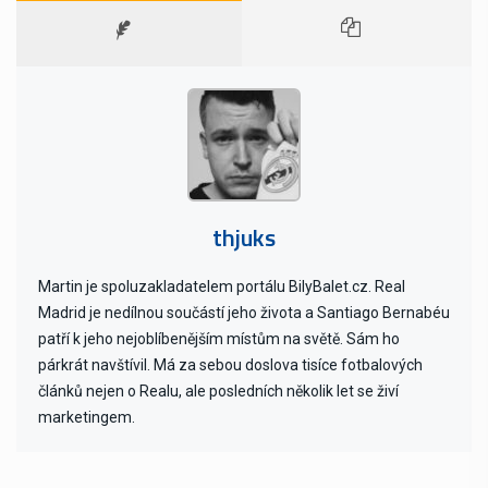
thjuks
Martin je spoluzakladatelem portálu BilyBalet.cz. Real
Madrid je nedílnou součástí jeho života a Santiago Bernabéu
patří k jeho nejoblíbenějším místům na světě. Sám ho
párkrát navštívil. Má za sebou doslova tisíce fotbalových
článků nejen o Realu, ale posledních několik let se živí
marketingem.