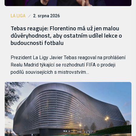
LA LIGA
2. srpna 2026
Tebas reaguje: Florentino má už jen malou
důvěryhodnost, aby ostatním udílel lekce o
budoucnosti fotbalu
Prezident La Ligy Javier Tebas reagoval na prohlášení
Realu Madrid týkající se rozhodnutí FIFA o prodeji
podílů souvisejících s mistrovstvím…