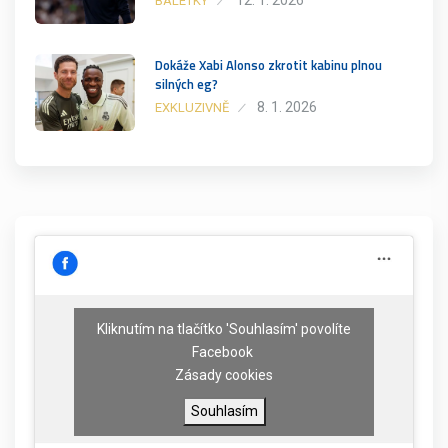
12. 1. 2026
BALETKY
Dokáže Xabi Alonso zkrotit kabinu plnou
silných eg?
8. 1. 2026
EXKLUZIVNĚ
Kliknutím na tlačítko 'Souhlasím' povolíte
Facebook
Zásady cookies
Souhlasím