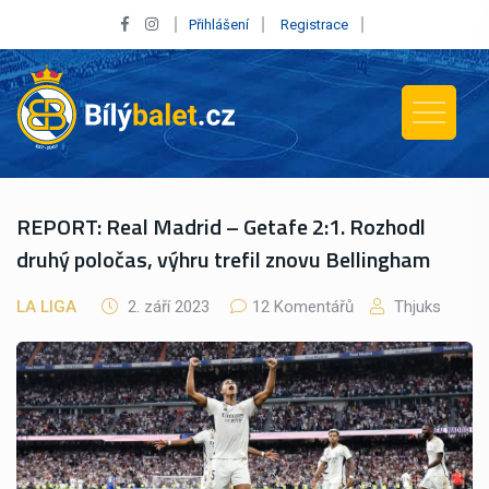
Přihlášení
Registrace
REPORT: Real Madrid – Getafe 2:1. Rozhodl
druhý poločas, výhru trefil znovu Bellingham
LA LIGA
2. září 2023
12 Komentářů
Thjuks