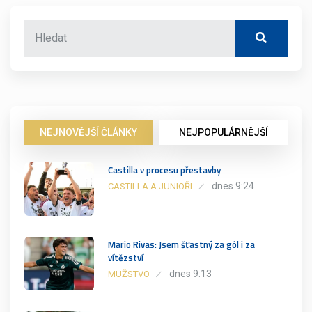
NEJNOVĚJŠÍ ČLÁNKY
NEJPOPULÁRNĚJŠÍ
Castilla v procesu přestavby
dnes 9:24
CASTILLA A JUNIOŘI
Mario Rivas: Jsem šťastný za gól i za
vítězství
dnes 9:13
MUŽSTVO