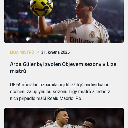
LIGA MISTRŮ
31. května 2026
Arda Güler byl zvolen Objevem sezony v Lize
mistrů
UEFA oficiálně oznámila nejdůležitější individuální
ocenění za uplynulou sezonu Ligy mistrů a jedno z
nich připadlo hráči Realu Madrid. Po…