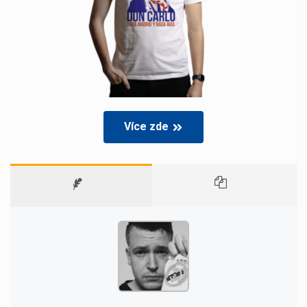
Více zde