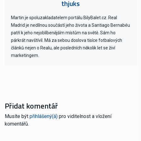
thjuks
Martin je spoluzakladatelem portálu BilyBalet.cz. Real
Madrid je nedílnou součástí jeho života a Santiago Bernabéu
patří k jeho nejoblíbenějším místům na světě. Sám ho
párkrát navštívil. Má za sebou doslova tisíce fotbalových
článků nejen o Realu, ale posledních několik let se živí
marketingem.
Přidat komentář
Musíte být
přihlášený(á)
pro viditelnost a vložení
komentářů.