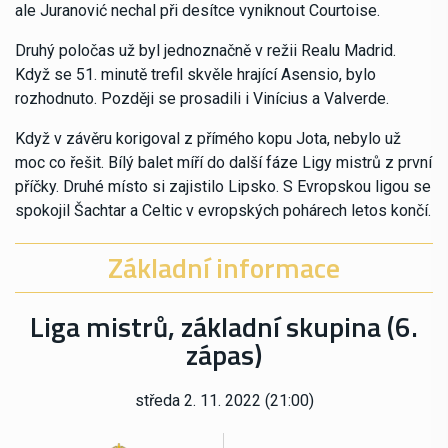
ale Juranović nechal při desítce vyniknout Courtoise.
Druhý poločas už byl jednoznačně v režii Realu Madrid.
Když se 51. minutě trefil skvěle hrající Asensio, bylo
rozhodnuto. Později se prosadili i Vinícius a Valverde.
Když v závěru korigoval z přímého kopu Jota, nebylo už
moc co řešit. Bílý balet míří do další fáze Ligy mistrů z první
příčky. Druhé místo si zajistilo Lipsko. S Evropskou ligou se
spokojil Šachtar a Celtic v evropských pohárech letos končí.
Základní informace
Liga mistrů, základní skupina (6.
zápas)
středa 2. 11. 2022 (21:00)