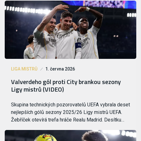
LIGA MISTRŮ
1. června 2026
Valverdeho gól proti City brankou sezony
Ligy mistrů (VIDEO)
Skupina technických pozorovatelů UEFA vybrala deset
nejlepších gólů sezony 2025/26 Ligy mistrů UEFA.
Žebříček otevírá trefa hráče Realu Madrid. Desítku…