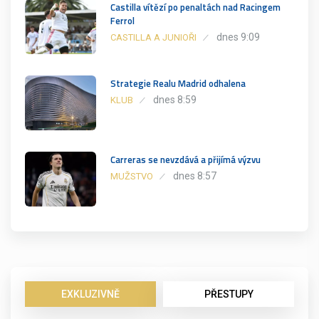
Castilla vítězí po penaltách nad Racingem
Ferrol
dnes 9:09
CASTILLA A JUNIOŘI
Strategie Realu Madrid odhalena
dnes 8:59
KLUB
Carreras se nevzdává a přijímá výzvu
dnes 8:57
MUŽSTVO
EXKLUZIVNĚ
PŘESTUPY