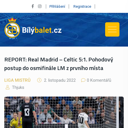
Přihlášení
Registrace
REPORT: Real Madrid – Celtic 5:1. Pohodový
postup do osmifinále LM z prvního místa
LIGA MISTRŮ
2. listopadu 2022
0 Komentářů
Thjuks