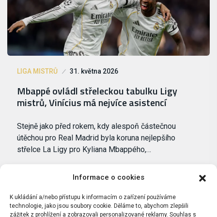
LIGA MISTRŮ
31. května 2026
Mbappé ovládl střeleckou tabulku Ligy
mistrů, Vinícius má nejvíce asistencí
Stejně jako před rokem, kdy alespoň částečnou
útěchou pro Real Madrid byla koruna nejlepšího
střelce La Ligy pro Kyliana Mbappého,…
Informace o cookies
K ukládání a/nebo přístupu k informacím o zařízení používáme
technologie, jako jsou soubory cookie. Děláme to, abychom zlepšili
zážitek z prohlížení a zobrazovali personalizované reklamy. Souhlas s