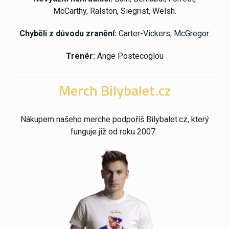
McCarthy, Ralston, Siegrist, Welsh.
Chyběli z důvodu zranění:
Carter-Vickers, McGregor.
Trenér:
Ange Postecoglou
Merch Bilybalet.cz
Nákupem našeho merche podpoříš Bilybalet.cz, který
funguje již od roku 2007.