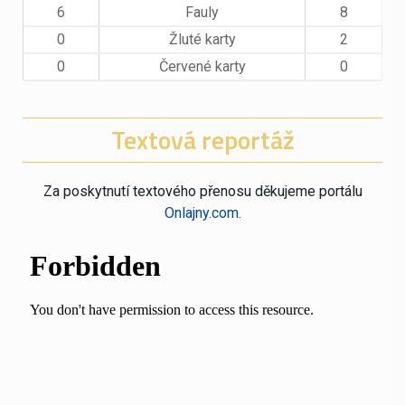
6
Fauly
8
0
Žluté karty
2
0
Červené karty
0
Textová reportáž
Za poskytnutí textového přenosu děkujeme portálu
Onlajny.com.