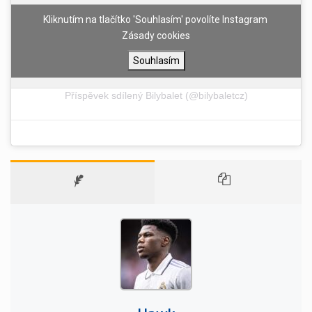
Kliknutím na tlačítko 'Souhlasím' povolíte Instagram
Zásady cookies
Souhlasím
Příspěvek sdílený Bilybalet (@bilybaletcz)