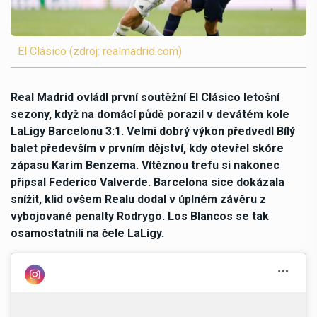
El Clásico (zdroj: realmadrid.com)
Real Madrid ovládl první soutěžní El Clásico letošní
sezony, když na domácí půdě porazil v devátém kole
LaLigy Barcelonu 3:1. Velmi dobrý výkon předvedl Bílý
balet především v prvním dějství, kdy otevřel skóre
zápasu Karim Benzema. Vítěznou trefu si nakonec
připsal Federico Valverde. Barcelona sice dokázala
snížit, klid ovšem Realu dodal v úplném závěru z
vybojované penalty Rodrygo. Los Blancos se tak
osamostatnili na čele LaLigy.