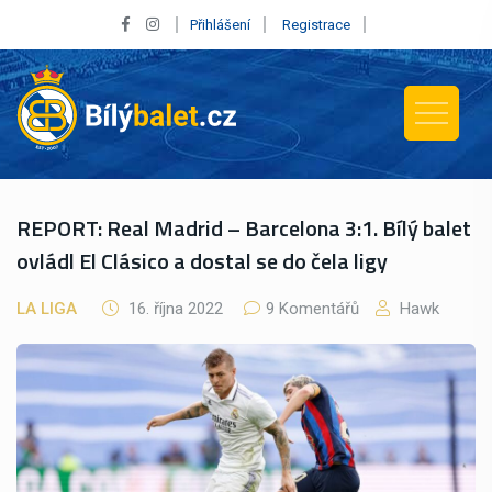
Přihlášení
Registrace
REPORT: Real Madrid – Barcelona 3:1. Bílý balet
ovládl El Clásico a dostal se do čela ligy
LA LIGA
16. října 2022
9 Komentářů
Hawk