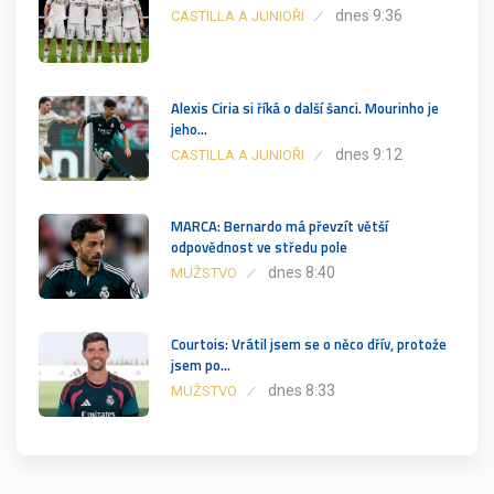
dnes 9:36
CASTILLA A JUNIOŘI
Alexis Ciria si říká o další šanci. Mourinho je
jeho…
dnes 9:12
CASTILLA A JUNIOŘI
MARCA: Bernardo má převzít větší
odpovědnost ve středu pole
dnes 8:40
MUŽSTVO
Courtois: Vrátil jsem se o něco dřív, protože
jsem po…
dnes 8:33
MUŽSTVO