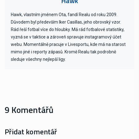
Hawk
Hawk, vlastním jménem Ota, fandí Realu od roku 2009.
Důvodem byl především Iker Casillas, jeho obrovský vzor.
Rád řeší fotbal více do hloubky. Má rád fotbalové statistiky,
vyzná se v taktice a zároveň spravuje instagramový účet
webu. Momentálně pracuje v Livesportu, kde má na starost
mimo jiné i reporty zápasů. Kromě Realu tak podrobně
sleduje všechny nejlepší ligy.
9 Komentářů
Přidat komentář