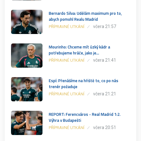
Bernardo Silva: Udělám maximum pro to,
abych pomohl Realu Madrid
včera 21:57
PŘÍPRAVNÉ UTKÁNÍ
Mourinho: Chceme mít úzký kádr a
potřebujeme hráče, jako je…
včera 21:41
PŘÍPRAVNÉ UTKÁNÍ
Espí: Přenášíme na hřiště to, co po nás
trenér požaduje
včera 21:21
PŘÍPRAVNÉ UTKÁNÍ
REPORT: Ferencváros - Real Madrid 1:2.
Výhra v Budapešti
včera 20:51
PŘÍPRAVNÉ UTKÁNÍ