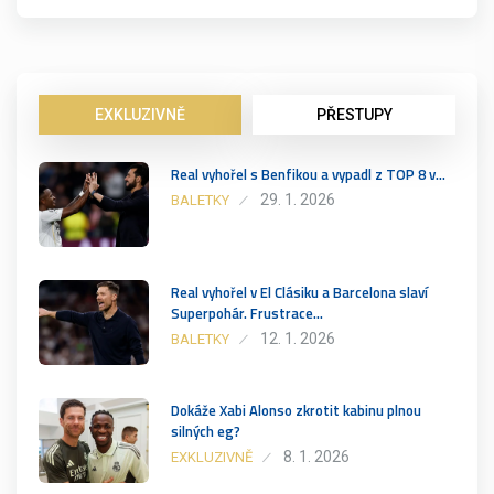
EXKLUZIVNĚ
PŘESTUPY
Real vyhořel s Benfikou a vypadl z TOP 8 v…
29. 1. 2026
BALETKY
Real vyhořel v El Clásiku a Barcelona slaví
Superpohár. Frustrace…
12. 1. 2026
BALETKY
Dokáže Xabi Alonso zkrotit kabinu plnou
silných eg?
8. 1. 2026
EXKLUZIVNĚ