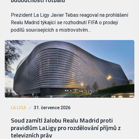
Prezident La Ligy Javier Tebas reagoval na prohlášení
Realu Madrid týkající se rozhodnutí FIFA o prodeji
podílů souvisejících s mistrovstvím…
LA LIGA
31. července 2026
Soud zamítl žalobu Realu Madrid proti
pravidlům LaLigy pro rozdělování příjmů z
televizních práv