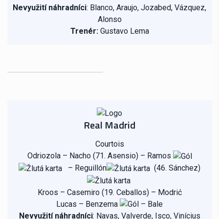
Nevyužití náhradníci
: Blanco, Araujo, Jozabed, Vázquez,
Alonso
Trenér:
Gustavo Lema
Real Madrid
Courtois
Odriozola – Nacho (71. Asensio) – Ramos
– Reguillón
(46. Sánchez)
Kroos – Casemiro (19. Ceballos) – Modrić
Lucas – Benzema
– Bale
Nevyužití náhradníci
: Navas, Valverde, Isco, Vinícius