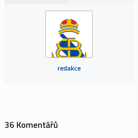
redakce
36 Komentářů