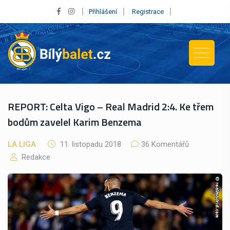
Přihlášení
Registrace
REPORT: Celta Vigo – Real Madrid 2:4. Ke třem
bodům zavelel Karim Benzema
LA LIGA
11. listopadu 2018
36 Komentářů
Redakce