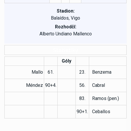
Stadion:
Balaídos, Vigo
Rozhodčí:
Alberto Undiano Mallenco
Statistiky
Góly
Mallo
61.
23.
Benzema
Méndez
90+4.
56.
Cabral
83.
Ramos (pen.)
90+1.
Ceballos