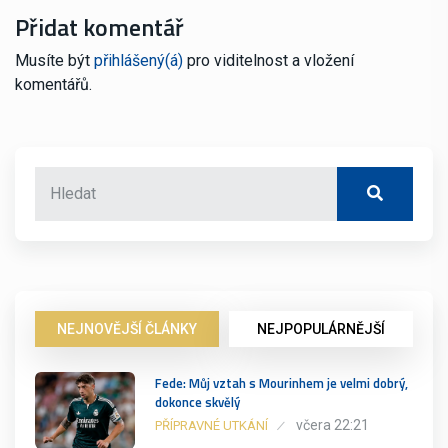
Přidat komentář
Musíte být
přihlášený(á)
pro viditelnost a vložení
komentářů.
NEJNOVĚJŠÍ ČLÁNKY
NEJPOPULÁRNĚJŠÍ
Fede: Můj vztah s Mourinhem je velmi dobrý,
dokonce skvělý
včera 22:21
PŘÍPRAVNÉ UTKÁNÍ