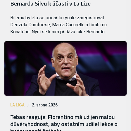
Bernarda Silvu k účasti v La Lize
Bílému byletu se podařilo rychle zaregistrovat
Denzela Dumfriese, Marca Cucurellu a Ibrahimu
Konatého. Nyní se k nim přidává také Bernardo…
LA LIGA
2. srpna 2026
Tebas reaguje: Florentino má už jen malou
důvěryhodnost, aby ostatním udílel lekce o
budoucnosti fotbalu