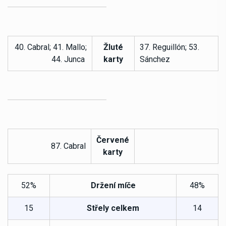
40. Cabral; 41. Mallo;
Žluté
37. Reguillón; 53.
44. Junca
karty
Sánchez
Červené
87. Cabral
karty
52%
Držení míče
48%
15
Střely celkem
14