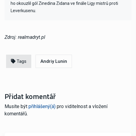
ho okouzlil gól Zinedina Zidana ve finále Ligy mistrů proti
Leverkusenu.
Zdroj: realmadryt.pl
Tags
Andriy Lunin
Přidat komentář
Musíte být
přihlášený(á)
pro viditelnost a vložení
komentářů.