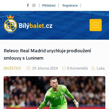
Přihlášení
Registrace
Relevo: Real Madrid urychluje prodloužení
smlouvy s Luninem
MUŽSTVO
29. března 2024
0 Komentářů
Laša