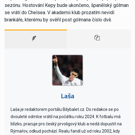
sezónu. Hostování Kepy bude ukončeno, španělský gólman
se vrátí do Chelsea. V akademii klub prozatím nevidí
brankáře, kterému by svěřil post gólmana číslo dvě.
Laša
Laša je redaktorem portálu Bilybalet.cz. Do redakce se po
dvouleté odmlce vrátil na počátku roku 2024. K fotbalu má
blízko, pracuje pro český prvoligový klub a nedá dopustit na
Rýmařov, odkud pochází. Realu fandí už od roku 2002, kdy