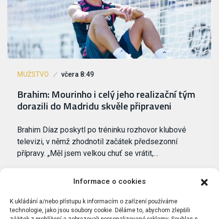
MUŽSTVO
včera 8:49
Brahim: Mourinho i celý jeho realizační tým
dorazili do Madridu skvěle připraveni
Brahim Díaz poskytl po tréninku rozhovor klubové
televizi, v němž zhodnotil začátek předsezonní
přípravy. „Měl jsem velkou chuť se vrátit,…
Informace o cookies
K ukládání a/nebo přístupu k informacím o zařízení používáme
technologie, jako jsou soubory cookie. Děláme to, abychom zlepšili