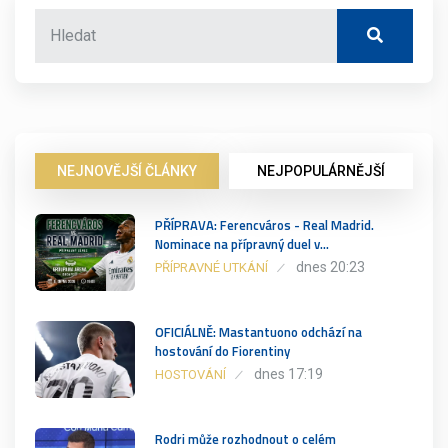
NEJNOVĚJŠÍ ČLÁNKY
NEJPOPULÁRNĚJŠÍ
PŘÍPRAVA: Ferencváros - Real Madrid.
Nominace na přípravný duel v…
dnes 20:23
PŘÍPRAVNÉ UTKÁNÍ
OFICIÁLNĚ: Mastantuono odchází na
hostování do Fiorentiny
dnes 17:19
HOSTOVÁNÍ
Rodri může rozhodnout o celém