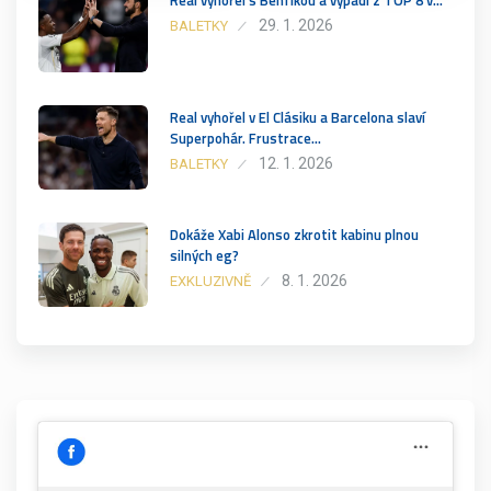
29. 1. 2026
BALETKY
Real vyhořel v El Clásiku a Barcelona slaví
Superpohár. Frustrace…
12. 1. 2026
BALETKY
Dokáže Xabi Alonso zkrotit kabinu plnou
silných eg?
8. 1. 2026
EXKLUZIVNĚ