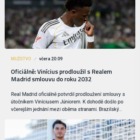
MUŽSTVO
včera 20:09
Oficiálně: Vinícius prodloužil s Realem
Madrid smlouvu do roku 2032
Real Madrid oficiálně potvrdil prodloužení smlouvy s
útočníkem Viníciusem Júniorem. K dohodě došlo po
včerejším jednání mezi oběma stranami. Brazilský…