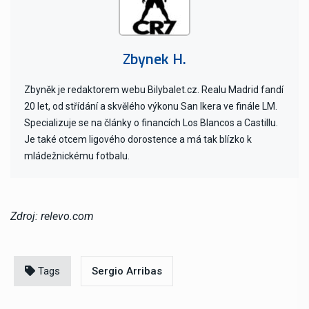
Zbynek H.
Zbyněk je redaktorem webu Bilybalet.cz. Realu Madrid fandí
20 let, od střídání a skvělého výkonu San Ikera ve finále LM.
Specializuje se na články o financích Los Blancos a Castillu.
Je také otcem ligového dorostence a má tak blízko k
mládežnickému fotbalu.
Zdroj: relevo.com
Tags
Sergio Arribas