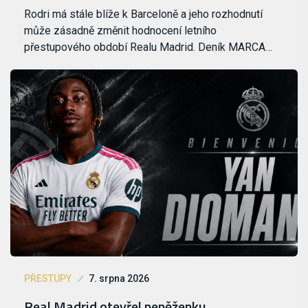
Rodri má stále blíže k Barceloně a jeho rozhodnutí
může zásadně změnit hodnocení letního
přestupového období Realu Madrid. Deník MARCA…
PŘESTUPY
7. srpna 2026
Real Madrid otevřel peněženku