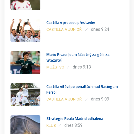
Castilla v procesu přestavby
dnes 9:24
CASTILLA A JUNIOŘI
Mario Rivas: Jsem šťastný za gól i za
vítězství
dnes 9:13
MUŽSTVO
Castilla vítězí po penaltách nad Racingem
Ferrol
dnes 9:09
CASTILLA A JUNIOŘI
Strategie Realu Madrid odhalena
dnes 8:59
KLUB