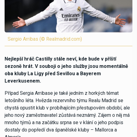
Sergio Arribas (© Realmadrid.com)
Nejlepší hráč Castilly stále neví, kde bude v příští
sezoně hrát. V souboji o jeho služby jsou momentálně
oba kluby La Ligy před Sevillou a Bayerem
Leverkusenem.
Případ Sergia Arribase je také jedním z horkých témat
letošního léta. Hvězda rezervního týmu Realu Madrid se
chystá opustit klub v probíhajícím přestupovém období, ale
jeho nový zaměstnavatel zůstává neznámý. Zájem o něj má
mnoho týmů a na začátku srpna se v klání o jeho podpis
dostaly do popředí dva španělské kluby – Mallorca a