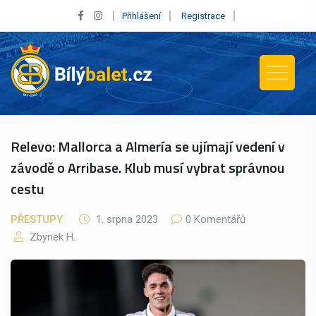
Přihlášení
Registrace
Relevo: Mallorca a Almería se ujímají vedení v
závodě o Arribase. Klub musí vybrat správnou
cestu
PŘESTUPY
1. srpna 2023
0 Komentářů
Zbynek H.