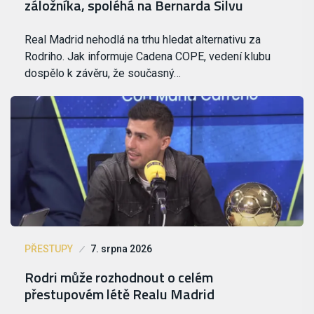
záložníka, spoléhá na Bernarda Silvu
Real Madrid nehodlá na trhu hledat alternativu za
Rodriho. Jak informuje Cadena COPE, vedení klubu
dospělo k závěru, že současný…
PŘESTUPY
7. srpna 2026
Rodri může rozhodnout o celém
přestupovém létě Realu Madrid