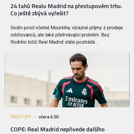
24 tahů Realu Madrid na přestupovém trhu.
Co ještě zbývá vyřešit?
Sedm posil včetně Mourinha, výrazné příjmy z prodeje
odchovanců, ale také přetrvávající problém. Bez
Rodriho totiž Real Madrid stále postrádá…
PŘESTUPY
včera 6:00
COPE: Real Madrid nepřivede dalšího