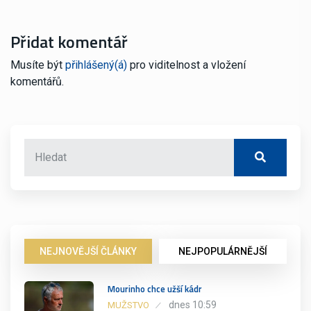
Přidat komentář
Musíte být
přihlášený(á)
pro viditelnost a vložení
komentářů.
NEJNOVĚJŠÍ ČLÁNKY
NEJPOPULÁRNĚJŠÍ
Mourinho chce užší kádr
dnes 10:59
MUŽSTVO