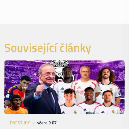
Související články
PŘESTUPY
včera 9:07