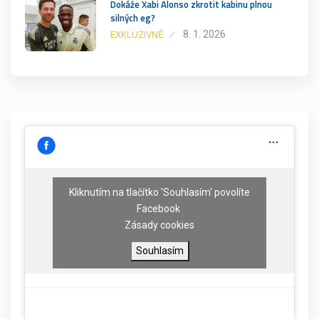
Dokáže Xabi Alonso zkrotit kabinu plnou
silných eg?
8. 1. 2026
EXKLUZIVNĚ
Kliknutím na tlačítko 'Souhlasím' povolíte
Facebook
Zásady cookies
Souhlasím