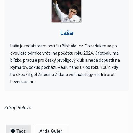
Laša
Laša je redaktorem portálu Bilybalet.cz. Do redakce se po
dvouleté odmlce vrátil na počátku roku 2024. K fotbalu má
blízko, pracuje pro český prvoligový klub a nedá dopustit na
Rýmařov, odkud pochází. Realu fandí už od roku 2002, kdy
ho okouzlil gól Zinedina Zidana ve finále Ligy mistrů proti
Leverkusenu.
Zdroj: Relevo
Tags
Arda Guler