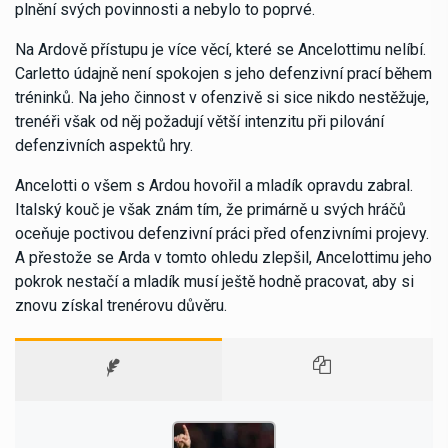
plnění svých povinnosti a nebylo to poprvé.
Na Ardově přístupu je více věcí, které se Ancelottimu nelíbí.
Carletto údajně není spokojen s jeho defenzivní prací během
tréninků. Na jeho činnost v ofenzivě si sice nikdo nestěžuje,
trenéři však od něj požadují větší intenzitu při pilování
defenzivních aspektů hry.
Ancelotti o všem s Ardou hovořil a mladík opravdu zabral.
Italský kouč je však znám tím, že primárně u svých hráčů
oceňuje poctivou defenzivní práci před ofenzivními projevy.
A přestože se Arda v tomto ohledu zlepšil, Ancelottimu jeho
pokrok nestačí a mladík musí ještě hodně pracovat, aby si
znovu získal trenérovu důvěru.