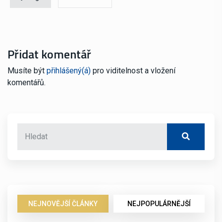
Přidat komentář
Musíte být
přihlášený(á)
pro viditelnost a vložení
komentářů.
NEJNOVĚJŠÍ ČLÁNKY
NEJPOPULÁRNĚJŠÍ