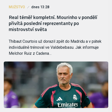
MUŽSTVO
dnes 13:28
Real téměř kompletní. Mourinho v pondělí
přivítá poslední reprezentanty po
mistrovství světa
Thibaut Courtois už dorazil zpět do Madridu a v pátek
individuálně trénoval ve Valdebebasu. Jak informuje
Melchor Ruiz z Cadena…