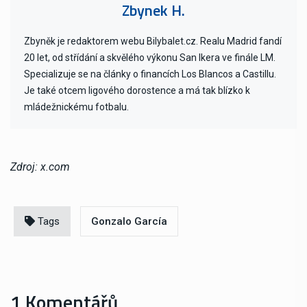
Zbynek H.
Zbyněk je redaktorem webu Bilybalet.cz. Realu Madrid fandí
20 let, od střídání a skvělého výkonu San Ikera ve finále LM.
Specializuje se na články o financích Los Blancos a Castillu.
Je také otcem ligového dorostence a má tak blízko k
mládežnickému fotbalu.
Zdroj: x.com
Tags
Gonzalo García
1 Komentářů