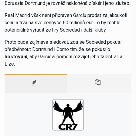
Borussia Dortmund je rovněž nakloněná získání jeho služeb.
Real Madrid však není připraven Garcíu prodat za jakoukoli
cenu a trvá na své cenovce 60 milionů eur. To by mohlo
potenciálně vyřadit ze hry Sociedad i další kluby.
Proto bude zajímavé sledovat, zda se Sociedad pokusí
předběhnout Dortmund i Como tím, že se pokusí o
hostování
, aby Garcíovi pomohl rozvíjet jeho talent v La
Lize.