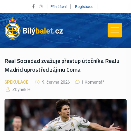
Přihlášení
Registrace
Real Sociedad zvažuje přestup útočníka Realu
Madrid uprostřed zájmu Coma
SPEKULACE
9. června 2026
1 Komentář
Zbynek H.