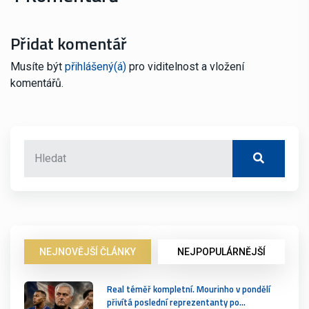
Přidat komentář
Musíte být
přihlášený(á)
pro viditelnost a vložení
komentářů.
NEJNOVĚJŠÍ ČLÁNKY
NEJPOPULÁRNĚJŠÍ
Real téměř kompletní. Mourinho v pondělí
přivítá poslední reprezentanty po…