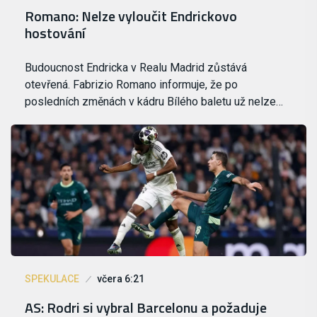
Romano: Nelze vyloučit Endrickovo
hostování
Budoucnost Endricka v Realu Madrid zůstává
otevřená. Fabrizio Romano informuje, že po
posledních změnách v kádru Bílého baletu už nelze…
SPEKULACE
včera 6:21
AS: Rodri si vybral Barcelonu a požaduje