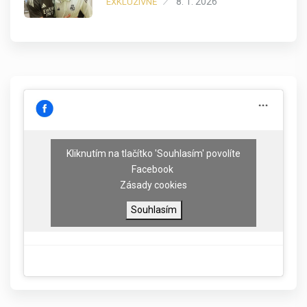
8. 1. 2026
EXKLUZIVNĚ
Kliknutím na tlačítko 'Souhlasím' povolíte
Facebook
Zásady cookies
Souhlasím