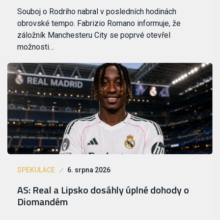
Souboj o Rodriho nabral v posledních hodinách
obrovské tempo. Fabrizio Romano informuje, že
záložník Manchesteru City se poprvé otevřel
možnosti…
SPEKULACE
6. srpna 2026
AS: Real a Lipsko dosáhly úplné dohody o
Diomandém