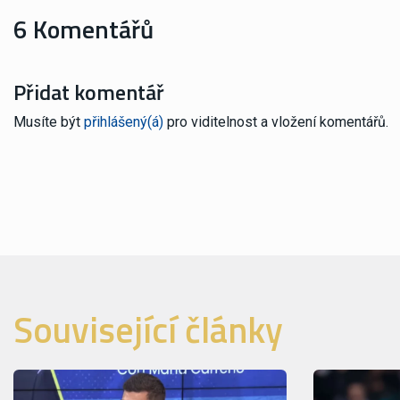
6 Komentářů
Přidat komentář
Musíte být
přihlášený(á)
pro viditelnost a vložení komentářů.
Související články