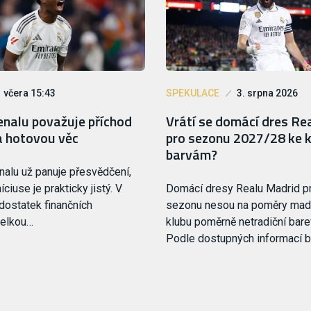
včera 15:43
SPEKULACE
3. srpna 2026
enalu považuje příchod
Vrátí se domácí dres Re
a hotovou věc
pro sezonu 2027/28 ke 
barvám?
nalu už panuje přesvědčení,
íciuse je prakticky jistý. V
Domácí dresy Realu Madrid pr
dostatek finančních
sezonu nesou na poměry mad
velkou…
klubu poměrně netradiční bare
Podle dostupných informací 