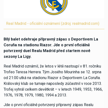
Real Madrid - oficiální oznámení (zdroj: realmadrid.com)
Bílý balet odehraje přípravný zápas s Deportivem La
Coruña na stadionu Riazor. Jde o první oficiálně
potvrzený duel Realu Madrid před startem nové
sezony La Ligy.
Real Madrid oznámil, že letos v létě nastoupí v 81. ročníku
Trofeo Teresa Herrera. Tým Josého Mourinha se 12. srpna
od 21:00 utká na stadionu Riazor s Deportivem La Coruña.
Královský klub se turnaje naposledy zúčastnil v roce 2013.
Trofej vyhrál celkem devětkrát – v letech 1949, 1953, 1966,
1976, 1978, 1979, 1980, 1994 a 2013.
Jde o první oficiálně potvrzený přípravný zápas Realu