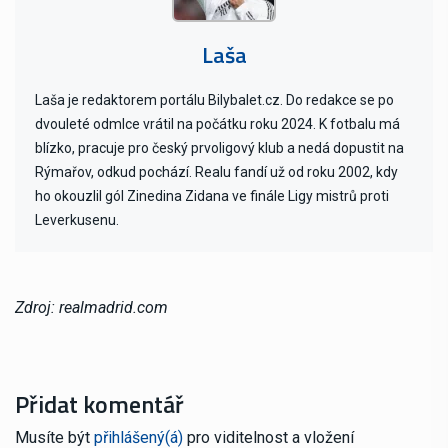
Laša
Laša je redaktorem portálu Bilybalet.cz. Do redakce se po
dvouleté odmlce vrátil na počátku roku 2024. K fotbalu má
blízko, pracuje pro český prvoligový klub a nedá dopustit na
Rýmařov, odkud pochází. Realu fandí už od roku 2002, kdy
ho okouzlil gól Zinedina Zidana ve finále Ligy mistrů proti
Leverkusenu.
Zdroj: realmadrid.com
Přidat komentář
Musíte být
přihlášený(á)
pro viditelnost a vložení