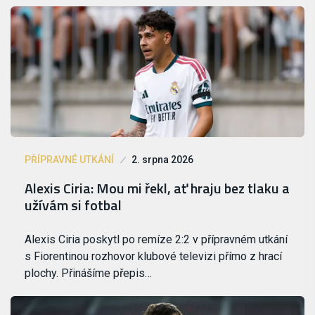
PŘÍPRAVNÉ UTKÁNÍ
2. srpna 2026
Alexis Ciria: Mou mi řekl, ať hraju bez tlaku a
užívám si fotbal
Alexis Ciria poskytl po remíze 2:2 v přípravném utkání
s Fiorentinou rozhovor klubové televizi přímo z hrací
plochy. Přinášíme přepis…