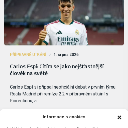
PŘÍPRAVNÉ UTKÁNÍ
1. srpna 2026
Carlos Espí: Cítím se jako nejšťastnější
člověk na světě
Carlos Espí si připsal neoficiální debut v prvním týmu
Realu Madrid při remíze 2:2 v přípravném utkání s
Fiorentinou, a…
Informace o cookies