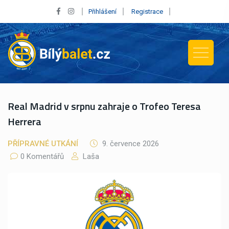
Přihlášení
Registrace
Real Madrid v srpnu zahraje o Trofeo Teresa
Herrera
PŘÍPRAVNÉ UTKÁNÍ
9. července 2026
0 Komentářů
Laša