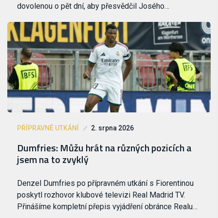
dovolenou o pět dní, aby přesvědčil Josého…
PŘÍPRAVNÉ UTKÁNÍ
2. srpna 2026
Dumfries: Můžu hrát na různých pozicích a
jsem na to zvyklý
Denzel Dumfries po přípravném utkání s Fiorentinou
poskytl rozhovor klubové televizi Real Madrid TV.
Přinášíme kompletní přepis vyjádření obránce Realu…