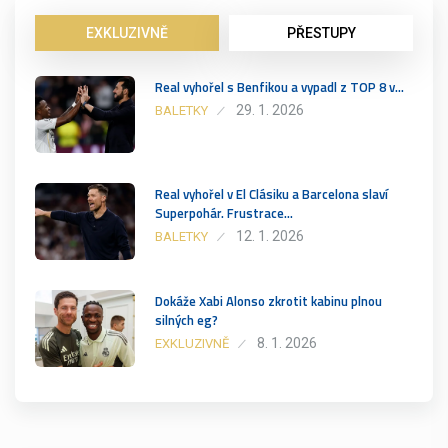
EXKLUZIVNĚ
PŘESTUPY
Real vyhořel s Benfikou a vypadl z TOP 8 v…
29. 1. 2026
BALETKY
Real vyhořel v El Clásiku a Barcelona slaví
Superpohár. Frustrace…
12. 1. 2026
BALETKY
Dokáže Xabi Alonso zkrotit kabinu plnou
silných eg?
8. 1. 2026
EXKLUZIVNĚ