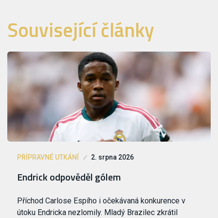
Související články
PŘÍPRAVNÉ UTKÁNÍ
2. srpna 2026
Endrick odpověděl gólem
Příchod Carlose Espího i očekávaná konkurence v
útoku Endricka nezlomily. Mladý Brazilec zkrátil