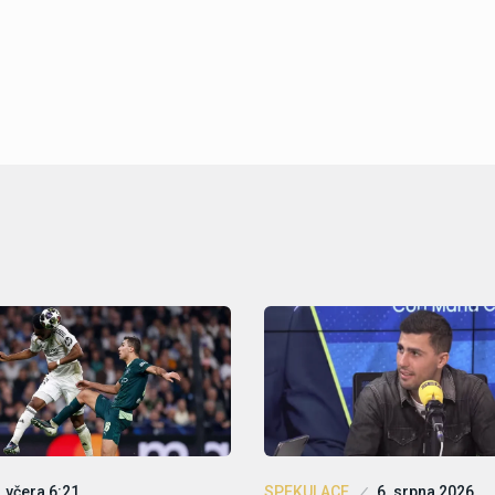
včera 6:21
SPEKULACE
6. srpna 2026