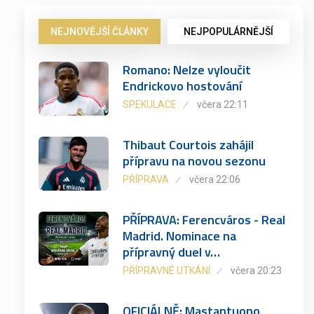
NEJNOVĚJŠÍ ČLÁNKY
NEJPOPULÁRNĚJŠÍ
Romano: Nelze vyloučit
Endrickovo hostování
SPEKULACE
včera 22:11
Thibaut Courtois zahájil
přípravu na novou sezonu
PŘÍPRAVA
včera 22:06
PŘÍPRAVA: Ferencváros - Real
Madrid. Nominace na
přípravný duel v…
PŘÍPRAVNÉ UTKÁNÍ
včera 20:23
OFICIÁLNĚ: Mastantuono