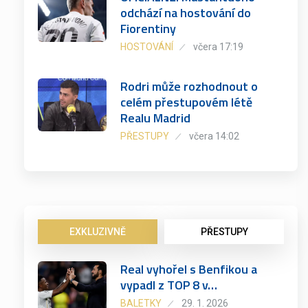
odchází na hostování do
Fiorentiny
HOSTOVÁNÍ
včera 17:19
Rodri může rozhodnout o
celém přestupovém létě
Realu Madrid
PŘESTUPY
včera 14:02
EXKLUZIVNĚ
PŘESTUPY
Real vyhořel s Benfikou a
vypadl z TOP 8 v…
BALETKY
29. 1. 2026