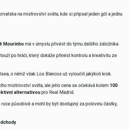
rvatska na mistrovství světa, kde si připsal jeden gól a jednu
é Mourinho
má v úmyslu přivést do týmu dalšího záložníka.
 touží po hráči, který dokáže přinést kontrolu a kreativitu ze
sea, o němž však Los Blancos už vyloučili jakýkoli krok.
cího mistrovství světa, ale jeho cena se očekává kolem
100
ktivní alternativou
pro Real Madrid.
 roce působivé a mohl by být dostupný za polovinu částky,
 odchody