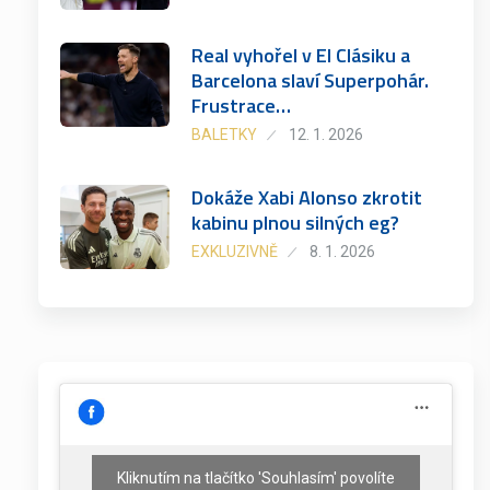
Real vyhořel v El Clásiku a
Barcelona slaví Superpohár.
Frustrace…
BALETKY
12. 1. 2026
Dokáže Xabi Alonso zkrotit
kabinu plnou silných eg?
EXKLUZIVNĚ
8. 1. 2026
Kliknutím na tlačítko 'Souhlasím' povolíte