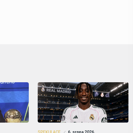
SPEKULACE
6. srpna 2026