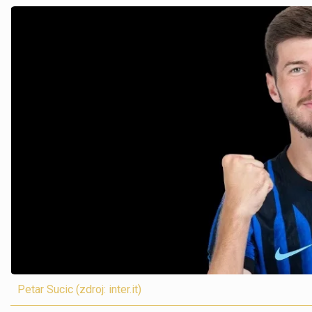
Petar Sucic (zdroj: inter.it)