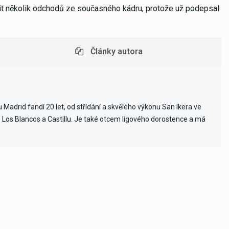
álit několik odchodů ze současného kádru, protože už podepsal
Články autora
Madrid fandí 20 let, od střídání a skvělého výkonu San Ikera ve
ch Los Blancos a Castillu. Je také otcem ligového dorostence a má