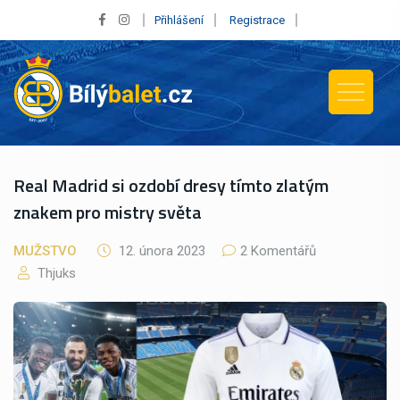
Přihlášení
Registrace
Real Madrid si ozdobí dresy tímto zlatým
znakem pro mistry světa
MUŽSTVO
12. února 2023
2 Komentářů
Thjuks