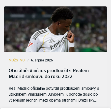
MUŽSTVO
6. srpna 2026
Oficiálně: Vinícius prodloužil s Realem
Madrid smlouvu do roku 2032
Real Madrid oficiálně potvrdil prodloužení smlouvy s
útočníkem Viníciusem Júniorem. K dohodě došlo po
včerejším jednání mezi oběma stranami. Brazilský…