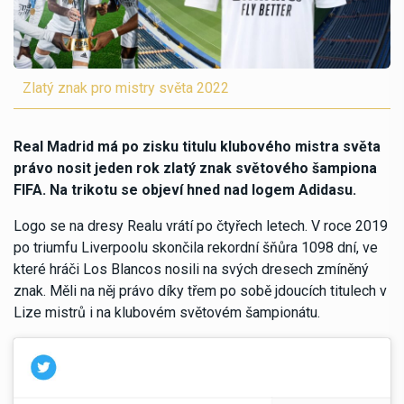
Zlatý znak pro mistry světa 2022
Real Madrid má po zisku titulu klubového mistra světa
právo nosit jeden rok zlatý znak světového šampiona
FIFA. Na trikotu se objeví hned nad logem Adidasu.
Logo se na dresy Realu vrátí po čtyřech letech. V roce 2019
po triumfu Liverpoolu skončila rekordní šňůra 1098 dní, ve
které hráči Los Blancos nosili na svých dresech zmíněný
znak. Měli na něj právo díky třem po sobě jdoucích titulech v
Lize mistrů i na klubovém světovém šampionátu.