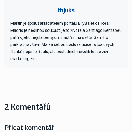
thjuks
Martin je spoluzakladatelem portálu BilyBalet.cz. Real
Madrid je nedílnou součástí jeho života a Santiago Bernabéu
patří k jeho nejoblíbenějším místům na světě. Sám ho
párkrát navštívil. Má za sebou doslova tisíce fotbalových
článků nejen o Realu, ale posledních několik let se živí
marketingem.
2 Komentářů
Přidat komentář