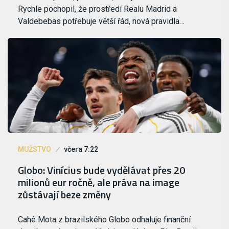
Rychle pochopil, že prostředí Realu Madrid a
Valdebebas potřebuje větší řád, nová pravidla…
MUŽSTVO
včera 7:22
Globo: Vinícius bude vydělávat přes 20
milionů eur ročně, ale práva na image
zůstávají beze změny
Cahê Mota z brazilského Globo odhaluje finanční