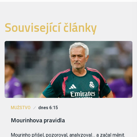
Související články
MUŽSTVO
dnes 6:15
Mourinhova pravidla
Mourinho přišel, pozoroval, analyzoval… a začal měnit.