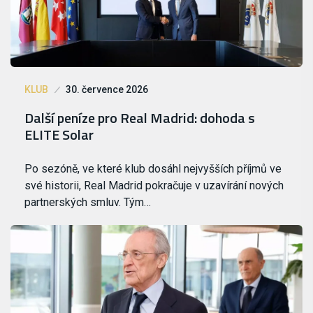
KLUB
30. července 2026
Další peníze pro Real Madrid: dohoda s
ELITE Solar
Po sezóně, ve které klub dosáhl nejvyšších příjmů ve
své historii, Real Madrid pokračuje v uzavírání nových
partnerských smluv. Tým…