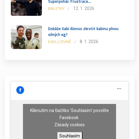
Superpohár. Frustrace…
12. 1. 2026
BALETKY
Dokáže Xabi Alonso zkrotit kabinu plnou
silných eg?
8. 1. 2026
EXKLUZIVNĚ
Kliknutím na tlačítko 'Souhlasím' povolíte
Facebook
Zásady cookies
Souhlasím