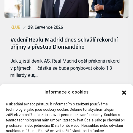
KLUB
28. července 2026
Vedení Realu Madrid dnes schválí rekordní
příjmy a přestup Diomandého
Jak zjistil deník AS, Real Madrid opět překoná rekord
v příjmech — částka se bude pohybovat okolo 1,3
miliardy eur,…
Informace o cookies
K ukládání a/nebo přístupu k informacím o zařízení používáme
technologie, jako jsou soubory cookie. Děláme to, abychom zlepšili
zážitek z prohlížení a zobrazovali personalizované reklamy. Souhlas s
těmito technologiemi nám umožní zpracovávat údaje, jako je chování při
procházení nebo jedinečná ID na tomto webu. Nesouhlas nebo odvolání
souhlasu může nepříznivě ovlivnit určité vlastnosti a funkce.