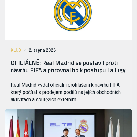
KLUB
2. srpna 2026
OFICIÁLNĚ: Real Madrid se postavil proti
návrhu FIFA a přirovnal ho k postupu La Ligy
Real Madrid vydal oficiální prohlášení k návrhu FIFA,
který počítal s prodejem podílů na jejích obchodních
aktivitách a soutěžích externím…