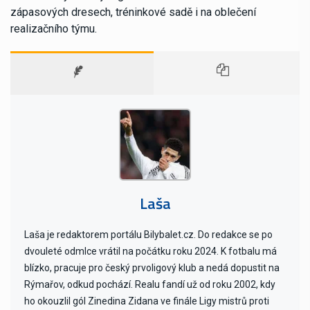
zápasových dresech, tréninkové sadě i na oblečení
realizačního týmu.
Laša
Laša je redaktorem portálu Bilybalet.cz. Do redakce se po
dvouleté odmlce vrátil na počátku roku 2024. K fotbalu má
blízko, pracuje pro český prvoligový klub a nedá dopustit na
Rýmařov, odkud pochází. Realu fandí už od roku 2002, kdy
ho okouzlil gól Zinedina Zidana ve finále Ligy mistrů proti