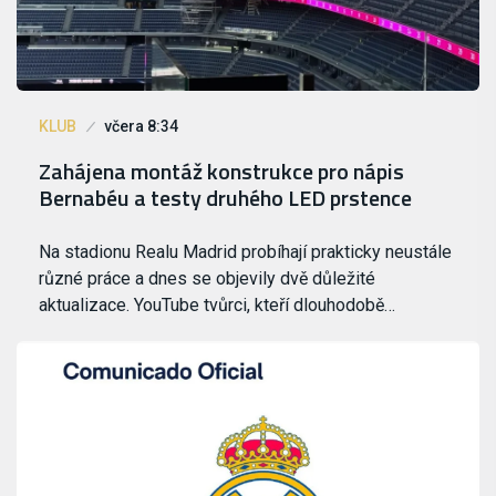
KLUB
včera 8:34
Zahájena montáž konstrukce pro nápis
Bernabéu a testy druhého LED prstence
Na stadionu Realu Madrid probíhají prakticky neustále
různé práce a dnes se objevily dvě důležité
aktualizace. YouTube tvůrci, kteří dlouhodobě…