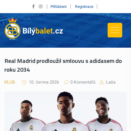
Přihlášení
Registrace
Real Madrid prodloužil smlouvu s adidasem do
roku 2034
KLUB
10. června 2026
0 Komentářů
Laša