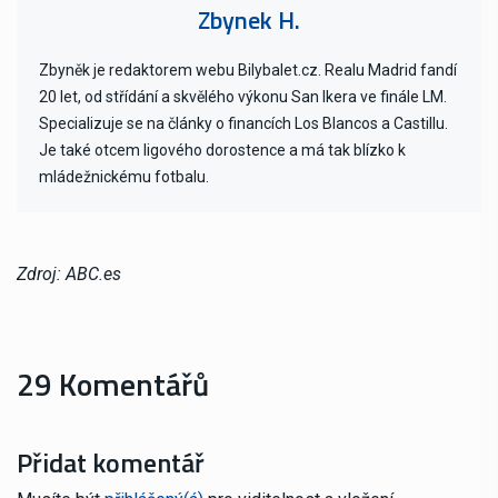
Zbynek H.
Zbyněk je redaktorem webu Bilybalet.cz. Realu Madrid fandí
20 let, od střídání a skvělého výkonu San Ikera ve finále LM.
Specializuje se na články o financích Los Blancos a Castillu.
Je také otcem ligového dorostence a má tak blízko k
mládežnickému fotbalu.
Zdroj: ABC.es
29 Komentářů
Přidat komentář