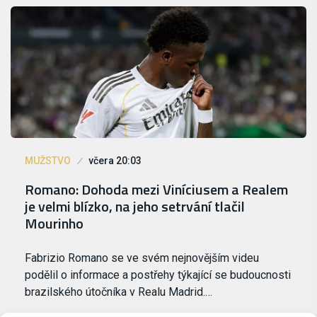
MUŽSTVO
včera 20:03
Romano: Dohoda mezi Viníciusem a Realem
je velmi blízko, na jeho setrvání tlačil
Mourinho
Fabrizio Romano se ve svém nejnovějším videu
podělil o informace a postřehy týkající se budoucnosti
brazilského útočníka v Realu Madrid.…