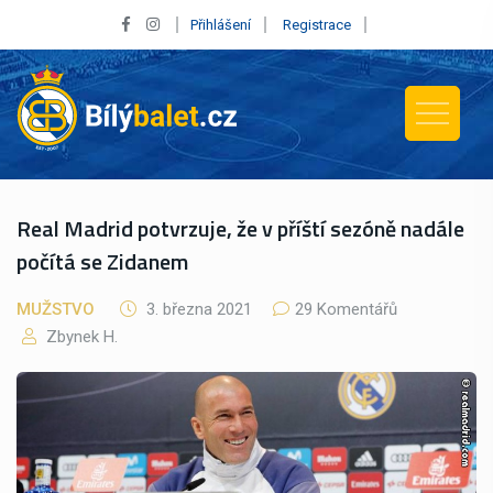
Přihlášení
Registrace
Real Madrid potvrzuje, že v příští sezóně nadále
počítá se Zidanem
MUŽSTVO
3. března 2021
29 Komentářů
Zbynek H.