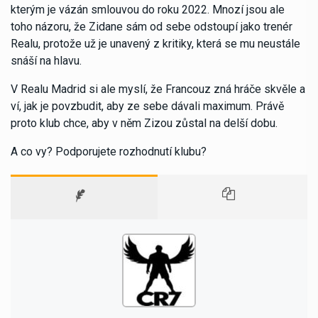
kterým je vázán smlouvou do roku 2022. Mnozí jsou ale
toho názoru, že Zidane sám od sebe odstoupí jako trenér
Realu, protože už je unavený z kritiky, která se mu neustále
snáší na hlavu.
V Realu Madrid si ale myslí, že Francouz zná hráče skvěle a
ví, jak je povzbudit, aby ze sebe dávali maximum. Právě
proto klub chce, aby v něm Zizou zůstal na delší dobu.
A co vy? Podporujete rozhodnutí klubu?