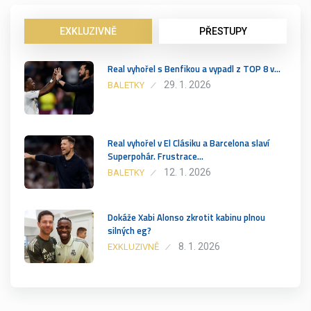
EXKLUZIVNĚ
PŘESTUPY
Real vyhořel s Benfikou a vypadl z TOP 8 v…
29. 1. 2026
BALETKY
Real vyhořel v El Clásiku a Barcelona slaví
Superpohár. Frustrace…
12. 1. 2026
BALETKY
Dokáže Xabi Alonso zkrotit kabinu plnou
silných eg?
8. 1. 2026
EXKLUZIVNĚ