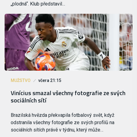
„plodná“. Klub představil…
MUŽSTVO
včera 21:15
Vinícius smazal všechny fotografie ze svých
sociálních sítí
Brazilská hvězda překvapila fotbalový svět, když
odstranila všechny fotografie ze svých profilů na
sociálních sítích právě v týdnu, který může…