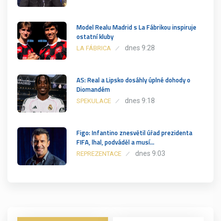
Model Realu Madrid s La Fábrikou inspiruje
ostatní kluby
dnes 9:28
LA FÁBRICA
AS: Real a Lipsko dosáhly úplné dohody o
Diomandém
dnes 9:18
SPEKULACE
Figo: Infantino znesvětil úřad prezidenta
FIFA, lhal, podváděl a musí…
dnes 9:03
REPREZENTACE