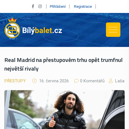
Přihlášení
Registrace
Real Madrid na přestupovém trhu opět trumfnul
největší rivaly
PŘESTUPY
16. června 2026
0 Komentářů
Laša