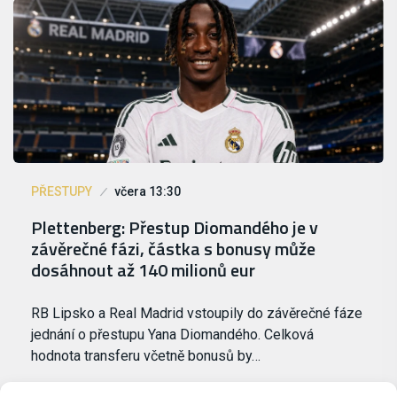
PŘESTUPY
včera 13:30
Plettenberg: Přestup Diomandého je v
závěrečné fázi, částka s bonusy může
dosáhnout až 140 milionů eur
RB Lipsko a Real Madrid vstoupily do závěrečné fáze
jednání o přestupu Yana Diomandého. Celková
hodnota transferu včetně bonusů by…