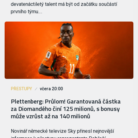
devatenáctiletý talent má být od začátku součástí
prvního týmu.…
PŘESTUPY
včera 20:00
Plettenberg: Průlom! Garantovaná částka
za Diomandého činí 125 milionů, s bonusy
může vzrůst až na 140 milionů
Novinář německé televize Sky přinesl nejnovější