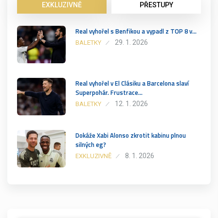
EXKLUZIVNĚ
PŘESTUPY
Real vyhořel s Benfikou a vypadl z TOP 8 v…
29. 1. 2026
BALETKY
Real vyhořel v El Clásiku a Barcelona slaví
Superpohár. Frustrace…
12. 1. 2026
BALETKY
Dokáže Xabi Alonso zkrotit kabinu plnou
silných eg?
8. 1. 2026
EXKLUZIVNĚ