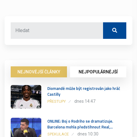
NEJNOVĚJŠÍ ČLÁNKY
NEJPOPULÁRNĚJŠÍ
Diomandé může být registrován jako hráč
Castilly
dnes 14:47
PŘESTUPY
ONLINE: Boj o Rodriho se dramatizuje.
Barcelona mohla předstihnout Real,…
dnes 10:30
SPEKULACE