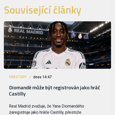
Související články
PŘESTUPY
dnes 14:47
Diomandé může být registrován jako hráč
Castilly
Real Madrid zvažuje, že Yana Diomandého
zaregistruje jako hráče Castilly, přestože