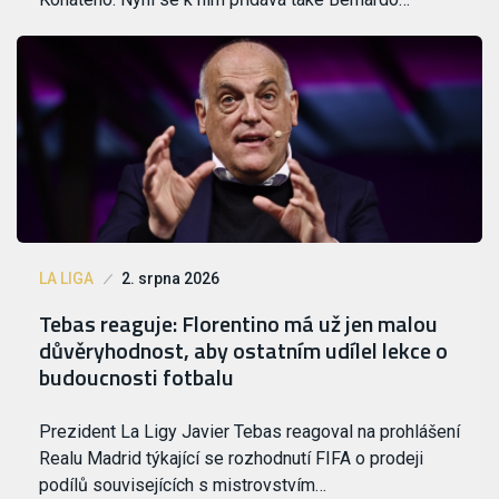
LA LIGA
2. srpna 2026
Tebas reaguje: Florentino má už jen malou
důvěryhodnost, aby ostatním udílel lekce o
budoucnosti fotbalu
Prezident La Ligy Javier Tebas reagoval na prohlášení
Realu Madrid týkající se rozhodnutí FIFA o prodeji
podílů souvisejících s mistrovstvím…