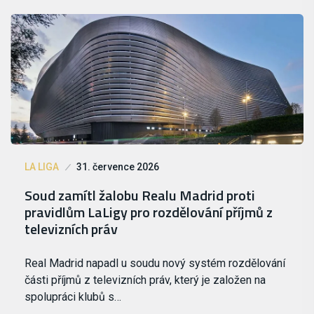
LA LIGA
31. července 2026
Soud zamítl žalobu Realu Madrid proti
pravidlům LaLigy pro rozdělování příjmů z
televizních práv
Real Madrid napadl u soudu nový systém rozdělování
části příjmů z televizních práv, který je založen na
spolupráci klubů s…