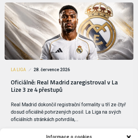
LA LIGA
28. července 2026
Oficiálně: Real Madrid zaregistroval v La
Lize 3 ze 4 přestupů
Real Madrid dokončil registrační formality u tří ze čtyř
dosud oficiálně potvrzených posil. La Liga na svých
oficiálních stránkách potvrdila,…
Informace o cookies