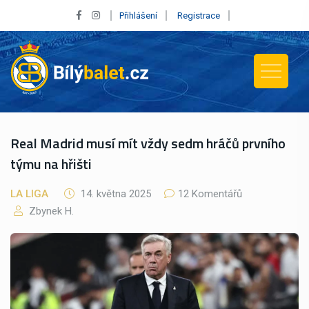
Přihlášení
Registrace
Real Madrid musí mít vždy sedm hráčů prvního
týmu na hřišti
LA LIGA
14. května 2025
12 Komentářů
Zbynek H.