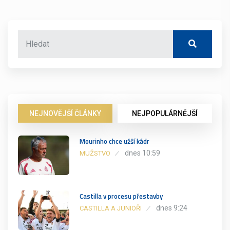
NEJNOVĚJŠÍ ČLÁNKY
NEJPOPULÁRNĚJŠÍ
Mourinho chce užší kádr
dnes 10:59
MUŽSTVO
Castilla v procesu přestavby
dnes 9:24
CASTILLA A JUNIOŘI