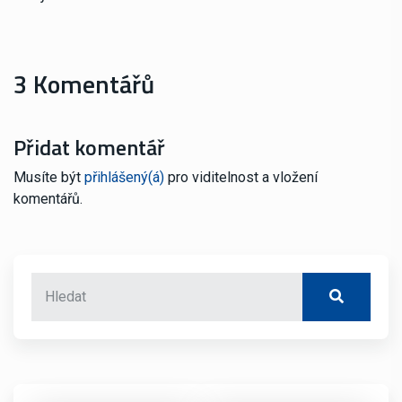
3 Komentářů
Přidat komentář
Musíte být
přihlášený(á)
pro viditelnost a vložení
komentářů.