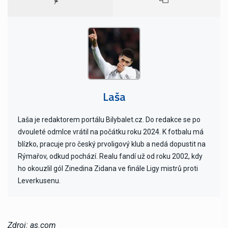
Laša
Laša je redaktorem portálu Bilybalet.cz. Do redakce se po
dvouleté odmlce vrátil na počátku roku 2024. K fotbalu má
blízko, pracuje pro český prvoligový klub a nedá dopustit na
Rýmařov, odkud pochází. Realu fandí už od roku 2002, kdy
ho okouzlil gól Zinedina Zidana ve finále Ligy mistrů proti
Leverkusenu.
Zdroj: as.com