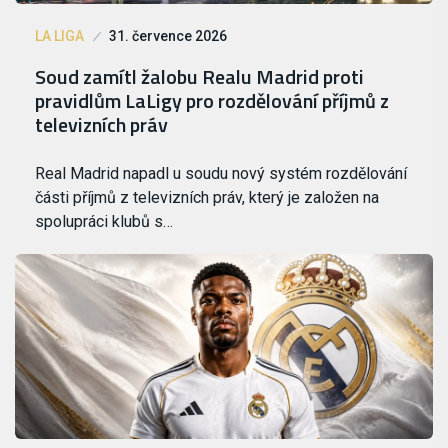
LA LIGA
31. července 2026
Soud zamítl žalobu Realu Madrid proti
pravidlům LaLigy pro rozdělování příjmů z
televizních práv
Real Madrid napadl u soudu nový systém rozdělování
části příjmů z televizních práv, který je založen na
spolupráci klubů s…