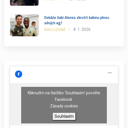
Dokáže Xabi Alonso zkrotit kabinu plnou
silných eg?
8. 1. 2026
EXKLUZIVNĚ
Kliknutím na tlačítko 'Souhlasím' povolíte
Facebook
Zásady cookies
Souhlasím