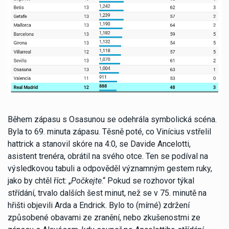
Během zápasu s Osasunou se odehrála symbolická scéna.
Byla to 69. minuta zápasu. Těsně poté, co Vinícius vstřelil
hattrick a stanovil skóre na 4:0, se Davide Ancelotti,
asistent trenéra, obrátil na svého otce. Ten se podíval na
výsledkovou tabuli a odpověděl významným gestem ruky,
jako by chtěl říct: „
Počkejte
.“ Pokud se rozhovor týkal
střídání, trvalo dalších šest minut, než se v 75. minutě na
hřišti objevili Arda a Endrick. Bylo to (mírné) zdržení
způsobené obavami ze zranění, nebo zkušenostmi ze