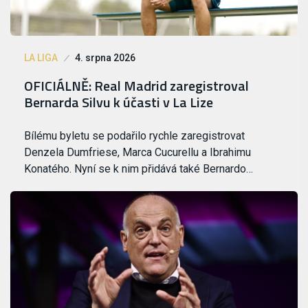
LA LIGA
4. srpna 2026
OFICIÁLNĚ: Real Madrid zaregistroval
Bernarda Silvu k účasti v La Lize
Bílému byletu se podařilo rychle zaregistrovat
Denzela Dumfriese, Marca Cucurellu a Ibrahimu
Konatého. Nyní se k nim přidává také Bernardo…