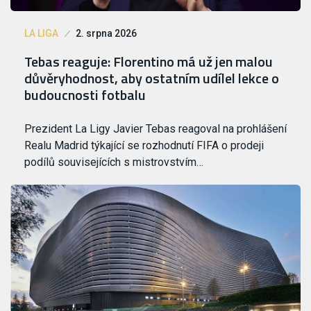
LA LIGA
2. srpna 2026
Tebas reaguje: Florentino má už jen malou
důvěryhodnost, aby ostatním udílel lekce o
budoucnosti fotbalu
Prezident La Ligy Javier Tebas reagoval na prohlášení
Realu Madrid týkající se rozhodnutí FIFA o prodeji
podílů souvisejících s mistrovstvím…