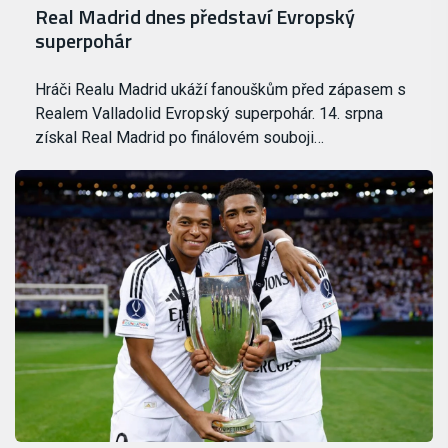
Real Madrid dnes představí Evropský
superpohár
Hráči Realu Madrid ukáží fanouškům před zápasem s
Realem Valladolid Evropský superpohár. 14. srpna
získal Real Madrid po finálovém souboji…