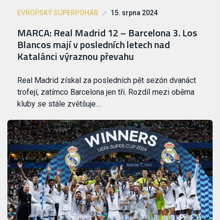
EVROPSKÝ SUPERPOHÁR
15. srpna 2024
MARCA: Real Madrid 12 – Barcelona 3. Los
Blancos mají v posledních letech nad
Katalánci výraznou převahu
Real Madrid získal za posledních pět sezón dvanáct
trofejí, zatímco Barcelona jen tři. Rozdíl mezi oběma
kluby se stále zvětšuje…