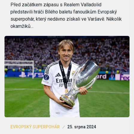
Před začátkem zápasu s Realem Valladolid
představili hráči Bílého baletu fanouškům Evropský
superpohár, který nedávno získali ve Varšavě. Několik
okamžiků…
EVROPSKÝ SUPERPOHÁR
25. srpna 2024