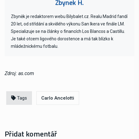
Zbynek H.
Zbyněk je redaktorem webu Bilybalet.cz. Realu Madrid fandí
20 let, od střídání a skvělého výkonu San Ikera ve finále LM.
Specializuje se na články o financích Los Blancos a Castillu.
Je také otcem ligového dorostence a má tak blízko k
mládežnickému fotbalu.
Zdroj: as.com
Tags
Carlo Ancelotti
Přidat komentář