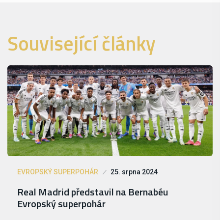
Související články
EVROPSKÝ SUPERPOHÁR
25. srpna 2024
Real Madrid představil na Bernabéu
Evropský superpohár