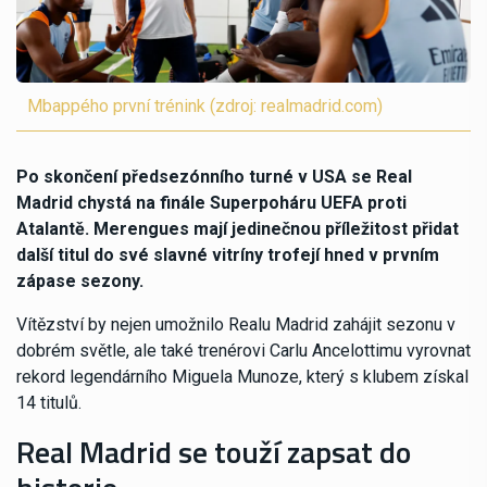
Mbappého první trénink (zdroj: realmadrid.com)
Po skončení předsezónního turné v USA se Real
Madrid chystá na finále Superpoháru UEFA proti
Atalantě. Merengues mají jedinečnou příležitost přidat
další titul do své slavné vitríny trofejí hned v prvním
zápase sezony.
Vítězství by nejen umožnilo Realu Madrid zahájit sezonu v
dobrém světle, ale také trenérovi Carlu Ancelottimu vyrovnat
rekord legendárního Miguela Munoze, který s klubem získal
14 titulů.
Real Madrid se touží zapsat do