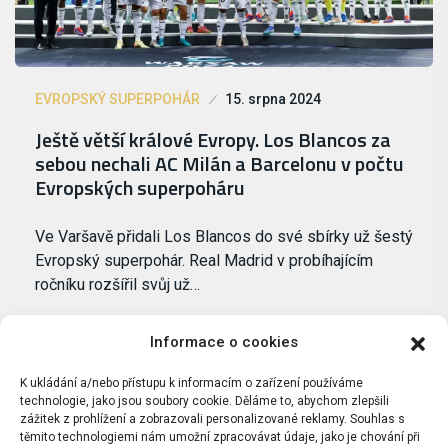
EVROPSKÝ SUPERPOHÁR
15. srpna 2024
Ještě větší králové Evropy. Los Blancos za
sebou nechali AC Milán a Barcelonu v počtu
Evropských superpoháru
Ve Varšavě přidali Los Blancos do své sbírky už šestý
Evropský superpohár. Real Madrid v probíhajícím
ročníku rozšířil svůj už…
Informace o cookies
K ukládání a/nebo přístupu k informacím o zařízení používáme
technologie, jako jsou soubory cookie. Děláme to, abychom zlepšili
zážitek z prohlížení a zobrazovali personalizované reklamy. Souhlas s
těmito technologiemi nám umožní zpracovávat údaje, jako je chování při