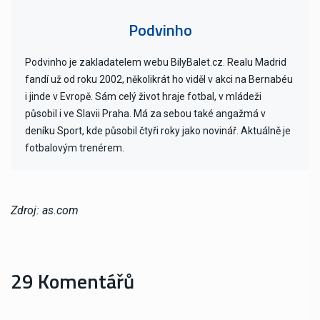
Podvinho
Podvinho je zakladatelem webu BilyBalet.cz. Realu Madrid
fandí už od roku 2002, několikrát ho viděl v akci na Bernabéu
i jinde v Evropě. Sám celý život hraje fotbal, v mládeži
působil i ve Slavii Praha. Má za sebou také angažmá v
deníku Sport, kde působil čtyři roky jako novinář. Aktuálně je
fotbalovým trenérem.
Zdroj: as.com
29 Komentářů