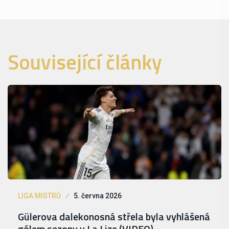
Související články
LIGA MISTRŮ
5. června 2026
Gülerova dalekonosná střela byla vyhlášená
gólem sezony v La Lize (VIDEO)