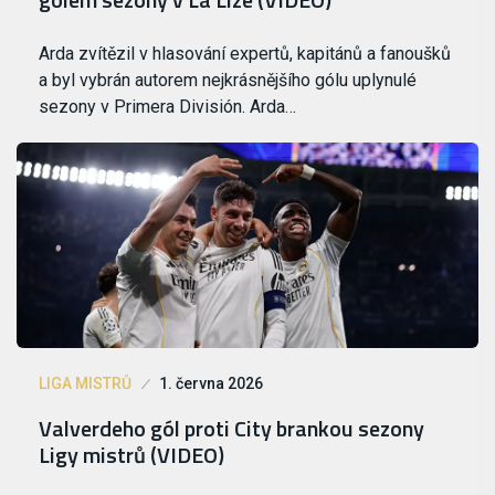
Arda zvítězil v hlasování expertů, kapitánů a fanoušků
a byl vybrán autorem nejkrásnějšího gólu uplynulé
sezony v Primera División. Arda…
LIGA MISTRŮ
1. června 2026
Valverdeho gól proti City brankou sezony
Ligy mistrů (VIDEO)