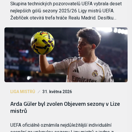
Skupina technických pozorovatelů UEFA vybrala deset
nejlepších gólů sezony 2025/26 Ligy mistrů UEFA.
Žebříček otevírá trefa hráče Realu Madrid. Desítku…
LIGA MISTRŮ
31. května 2026
Arda Güler byl zvolen Objevem sezony v Lize
mistrů
UEFA oficiálně oznámila nejdůležitější individuální