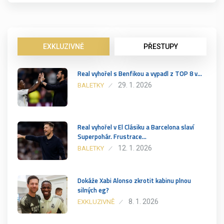
EXKLUZIVNĚ
PŘESTUPY
Real vyhořel s Benfikou a vypadl z TOP 8 v…
29. 1. 2026
BALETKY
Real vyhořel v El Clásiku a Barcelona slaví
Superpohár. Frustrace…
12. 1. 2026
BALETKY
Dokáže Xabi Alonso zkrotit kabinu plnou
silných eg?
8. 1. 2026
EXKLUZIVNĚ