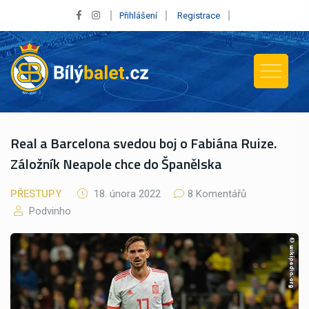
Přihlášení
Registrace
Real a Barcelona svedou boj o Fabiána Ruize.
Záložník Neapole chce do Španělska
PŘESTUPY
18. února 2022
8 Komentářů
Podvinho