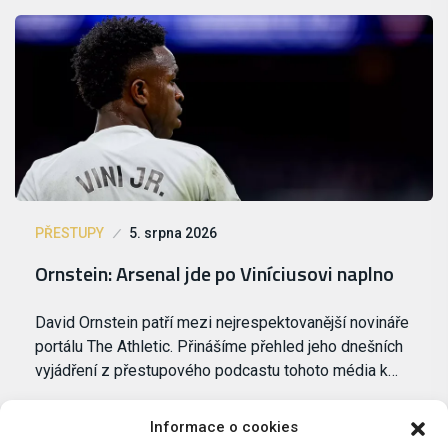
PŘESTUPY
5. srpna 2026
Ornstein: Arsenal jde po Viníciusovi naplno
David Ornstein patří mezi nejrespektovanější novináře
portálu The Athletic. Přinášíme přehled jeho dnešních
vyjádření z přestupového podcastu tohoto média k…
Informace o cookies