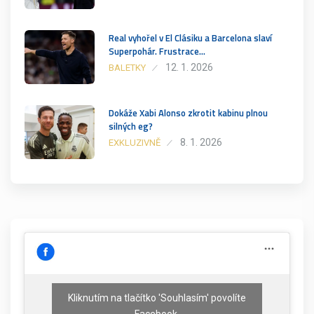
Real vyhořel v El Clásiku a Barcelona slaví
Superpohár. Frustrace…
12. 1. 2026
BALETKY
Dokáže Xabi Alonso zkrotit kabinu plnou
silných eg?
8. 1. 2026
EXKLUZIVNĚ
Kliknutím na tlačítko 'Souhlasím' povolíte
Facebook