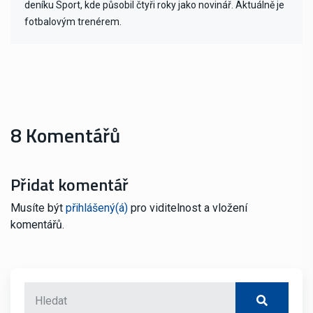
deníku Sport, kde působil čtyři roky jako novinář. Aktuálně je
fotbalovým trenérem.
8 Komentářů
Přidat komentář
Musíte být
přihlášený(á)
pro viditelnost a vložení
komentářů.