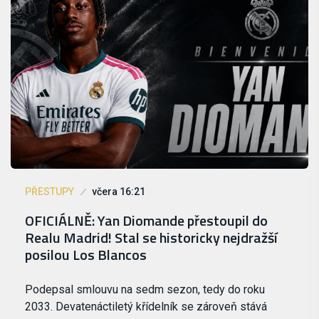
PŘESTUPY
včera 16:21
OFICIÁLNĚ: Yan Diomande přestoupil do
Realu Madrid! Stal se historicky nejdražší
posilou Los Blancos
Podepsal smlouvu na sedm sezon, tedy do roku
2033. Devatenáctiletý křídelník se zároveň stává