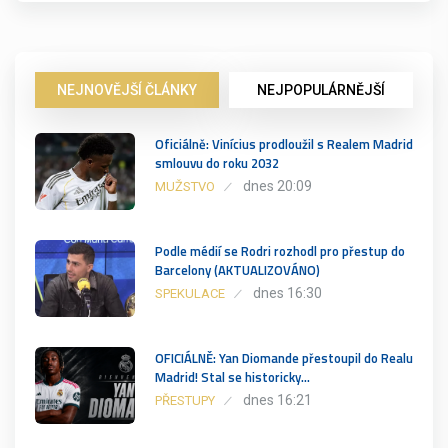
NEJNOVĚJŠÍ ČLÁNKY
NEJPOPULÁRNĚJŠÍ
Oficiálně: Vinícius prodloužil s Realem Madrid
smlouvu do roku 2032
dnes 20:09
MUŽSTVO
Podle médií se Rodri rozhodl pro přestup do
Barcelony (AKTUALIZOVÁNO)
dnes 16:30
SPEKULACE
OFICIÁLNĚ: Yan Diomande přestoupil do Realu
Madrid! Stal se historicky…
dnes 16:21
PŘESTUPY