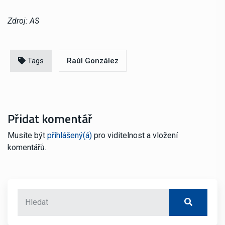
Zdroj: AS
Tags
Raúl González
Přidat komentář
Musíte být
přihlášený(á)
pro viditelnost a vložení
komentářů.