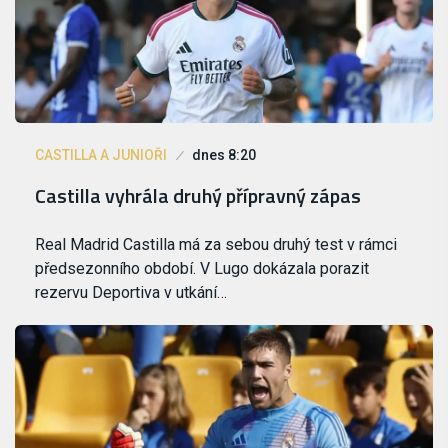
CASTILLA A JUNIOŘI
dnes 8:20
Castilla vyhrála druhý přípravný zápas
Real Madrid Castilla má za sebou druhý test v rámci
předsezonního období. V Lugo dokázala porazit
rezervu Deportiva v utkání…