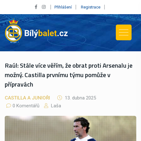
Přihlášení
Registrace
Raúl: Stále více věřím, že obrat proti Arsenalu je
možný. Castilla prvnímu týmu pomůže v
přípravách
CASTILLA A JUNIOŘI
13. dubna 2025
0 Komentářů
Laša