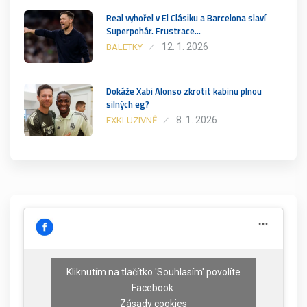
Real vyhořel v El Clásiku a Barcelona slaví
Superpohár. Frustrace…
12. 1. 2026
BALETKY
Dokáže Xabi Alonso zkrotit kabinu plnou
silných eg?
8. 1. 2026
EXKLUZIVNĚ
Kliknutím na tlačítko 'Souhlasím' povolíte
Facebook
Zásady cookies