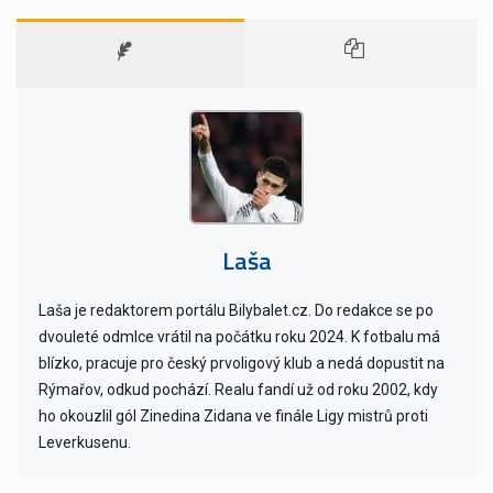
Laša
Laša je redaktorem portálu Bilybalet.cz. Do redakce se po
dvouleté odmlce vrátil na počátku roku 2024. K fotbalu má
blízko, pracuje pro český prvoligový klub a nedá dopustit na
Rýmařov, odkud pochází. Realu fandí už od roku 2002, kdy
ho okouzlil gól Zinedina Zidana ve finále Ligy mistrů proti
Leverkusenu.