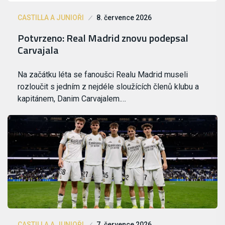
CASTILLA A JUNIOŘI
8. července 2026
Potvrzeno: Real Madrid znovu podepsal
Carvajala
Na začátku léta se fanoušci Realu Madrid museli
rozloučit s jedním z nejdéle sloužících členů klubu a
kapitánem, Danim Carvajalem.…
CASTILLA A JUNIOŘI
7. července 2026