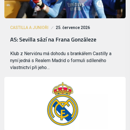
CASTILLA A JUNIOŘI
25. července 2026
AS: Sevilla sází na Frana Gonzáleze
Klub z Nerviónu má dohodu s brankářem Castilly a
nyní jedná s Realem Madrid o formuli sdíleného
vlastnictví při jeho…