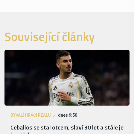
Související články
BÝVALÍ HRÁČI REALU
dnes 9:50
Ceballos se stal otcem, slaví 30 let a stále je