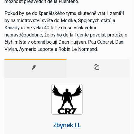
možnost přesvědčit de la Fuenteho.
Pokud by se do španělského týmu skutečně vrátil, zamířil
by na mistrovství světa do Mexika, Spojených států a
Kanady už ve věku 40 let. Zdá se však velmi
nepravděpodobné, že by ho de la Fuente povolal, protože o
čtyři místa v obraně bojují Dean Huijsen, Pau Cubarsí, Dani
Vivian, Aymeric Laporte a Robin Le Normand.
Zbynek H.