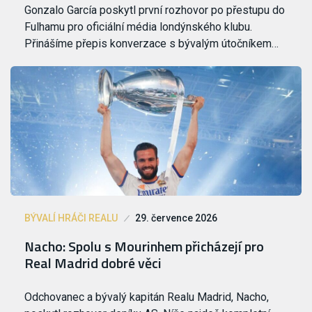
Gonzalo García poskytl první rozhovor po přestupu do
Fulhamu pro oficiální média londýnského klubu.
Přinášíme přepis konverzace s bývalým útočníkem…
BÝVALÍ HRÁČI REALU
29. července 2026
Nacho: Spolu s Mourinhem přicházejí pro
Real Madrid dobré věci
Odchovanec a bývalý kapitán Realu Madrid, Nacho,