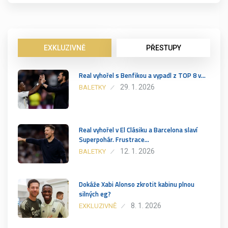
EXKLUZIVNĚ
PŘESTUPY
Real vyhořel s Benfikou a vypadl z TOP 8 v…
29. 1. 2026
BALETKY
Real vyhořel v El Clásiku a Barcelona slaví
Superpohár. Frustrace…
12. 1. 2026
BALETKY
Dokáže Xabi Alonso zkrotit kabinu plnou
silných eg?
8. 1. 2026
EXKLUZIVNĚ