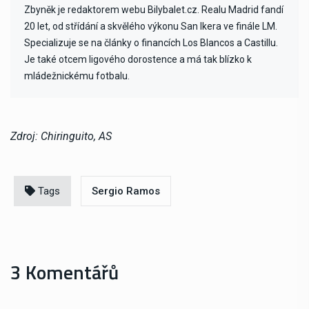
Zbyněk je redaktorem webu Bilybalet.cz. Realu Madrid fandí
20 let, od střídání a skvělého výkonu San Ikera ve finále LM.
Specializuje se na články o financích Los Blancos a Castillu.
Je také otcem ligového dorostence a má tak blízko k
mládežnickému fotbalu.
Zdroj: Chiringuito, AS
Tags
Sergio Ramos
3 Komentářů