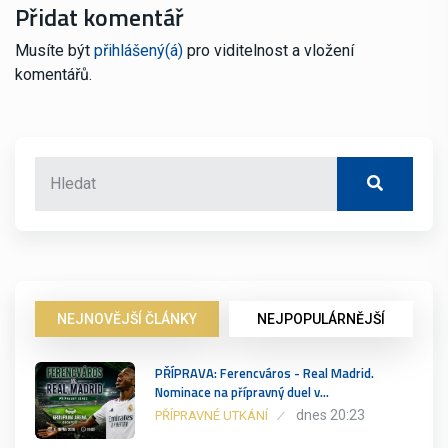
Přidat komentář
Musíte být
přihlášený(á)
pro viditelnost a vložení
komentářů.
NEJNOVĚJŠÍ ČLÁNKY
NEJPOPULÁRNĚJŠÍ
PŘÍPRAVA: Ferencváros - Real Madrid.
Nominace na přípravný duel v…
dnes 20:23
PŘÍPRAVNÉ UTKÁNÍ