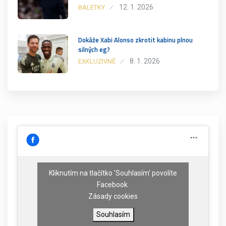
12. 1. 2026
BALETKY
Dokáže Xabi Alonso zkrotit kabinu plnou
silných eg?
8. 1. 2026
EXKLUZIVNĚ
Kliknutím na tlačítko 'Souhlasím' povolíte
Facebook
Zásady cookies
Souhlasím