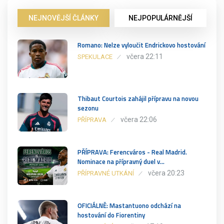
NEJNOVĚJŠÍ ČLÁNKY
NEJPOPULÁRNĚJŠÍ
Romano: Nelze vyloučit Endrickovo hostování
včera 22:11
SPEKULACE
Thibaut Courtois zahájil přípravu na novou
sezonu
včera 22:06
PŘÍPRAVA
PŘÍPRAVA: Ferencváros - Real Madrid.
Nominace na přípravný duel v…
včera 20:23
PŘÍPRAVNÉ UTKÁNÍ
OFICIÁLNĚ: Mastantuono odchází na
hostování do Fiorentiny