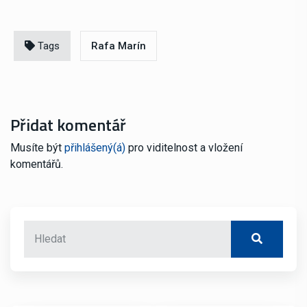
Tags
Rafa Marín
Přidat komentář
Musíte být
přihlášený(á)
pro viditelnost a vložení
komentářů.