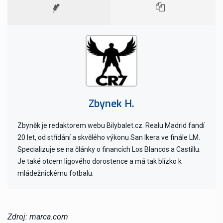
Zbynek H.
Zbyněk je redaktorem webu Bilybalet.cz. Realu Madrid fandí
20 let, od střídání a skvělého výkonu San Ikera ve finále LM.
Specializuje se na články o financích Los Blancos a Castillu.
Je také otcem ligového dorostence a má tak blízko k
mládežnickému fotbalu.
Zdroj: marca.com