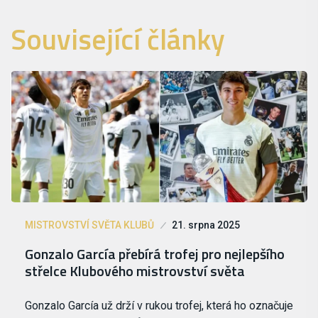
Související články
MISTROVSTVÍ SVĚTA KLUBŮ
21. srpna 2025
Gonzalo García přebírá trofej pro nejlepšího
střelce Klubového mistrovství světa
Gonzalo García už drží v rukou trofej, která ho označuje