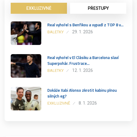
EXKLUZIVNĚ
PŘESTUPY
Real vyhořel s Benfikou a vypadl z TOP 8 v…
29. 1. 2026
BALETKY
Real vyhořel v El Clásiku a Barcelona slaví
Superpohár. Frustrace…
12. 1. 2026
BALETKY
Dokáže Xabi Alonso zkrotit kabinu plnou
silných eg?
8. 1. 2026
EXKLUZIVNĚ