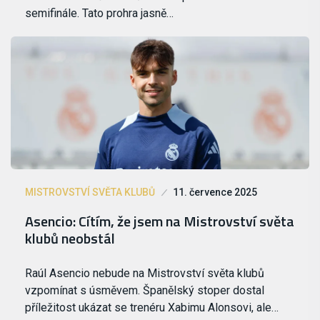
semifinále. Tato prohra jasně…
MISTROVSTVÍ SVĚTA KLUBŮ
11. července 2025
Asencio: Cítím, že jsem na Mistrovství světa
klubů neobstál
Raúl Asencio nebude na Mistrovství světa klubů
vzpomínat s úsměvem. Španělský stoper dostal
příležitost ukázat se trenéru Xabimu Alonsovi, ale…