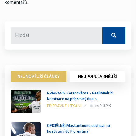
komentářů.
NEJNOVĚJŠÍ ČLÁNKY
NEJPOPULÁRNĚJŠÍ
PŘÍPRAVA: Ferencváros - Real Madrid.
Nominace na přípravný duel v…
dnes 20:23
PŘÍPRAVNÉ UTKÁNÍ
OFICIÁLNĚ: Mastantuono odchází na
hostování do Fiorentiny