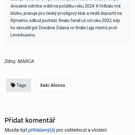
dvouleté odmlce vrátil na počátku roku 2024. K fotbalu má
blízko, pracuje pro český prvoligový klub a nedá dopustit na
Rýmařov, odkud pochází. Realu fandí už od roku 2002, kdy
ho okouzlil gól Zinedina Zidana ve finále Ligy mistrů proti
Leverkusenu.
Zdroj: MARCA
Tags
Xabi Alonso
Přidat komentář
Musíte být
přihlášený(á)
pro viditelnost a vložení