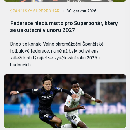
ŠPANĚLSKÝ SUPERPOHÁR
30. června 2026
Federace hledá místo pro Superpohár, který
se uskuteční v únoru 2027
Dnes se konalo Valné shromáždění Španělské
fotbalové federace, na němž byly schváleny
záležitosti týkající se vyúčtování roku 2025 i
budoucích…