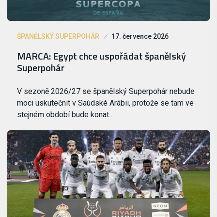
ŠPANĚLSKÝ SUPERPOHÁR
17. července 2026
MARCA: Egypt chce uspořádat španělský
Superpohár
V sezoně 2026/27 se španělský Superpohár nebude
moci uskutečnit v Saúdské Arábii, protože se tam ve
stejném období bude konat…