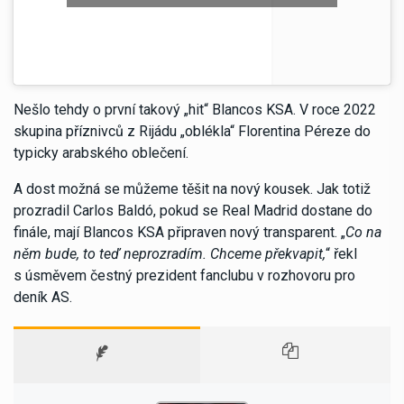
Nešlo tehdy o první takový „hit“ Blancos KSA. V roce 2022
skupina příznivců z Rijádu „oblékla“ Florentina Péreze do
typicky arabského oblečení.
A dost možná se můžeme těšit na nový kousek. Jak totiž
prozradil Carlos Baldó, pokud se Real Madrid dostane do
finále, mají Blancos KSA připraven nový transparent. „
Co na
něm bude, to teď neprozradím. Chceme překvapit,
“ řekl
s úsměvem čestný prezident fanclubu v rozhovoru pro
deník AS.