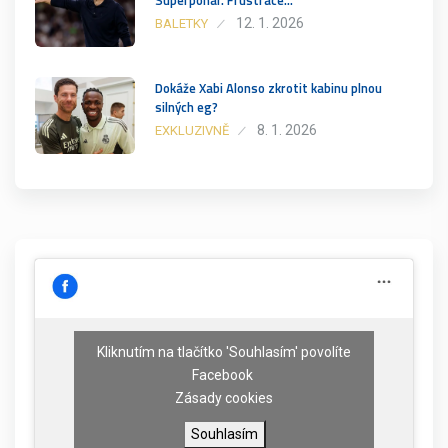
Superpohár. Frustrace…
12. 1. 2026
BALETKY
Dokáže Xabi Alonso zkrotit kabinu plnou
silných eg?
8. 1. 2026
EXKLUZIVNĚ
Kliknutím na tlačítko 'Souhlasím' povolíte
Facebook
Zásady cookies
Souhlasím