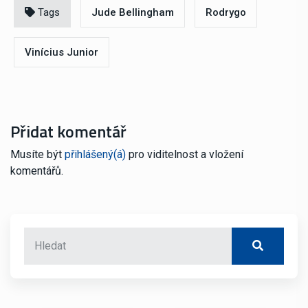
Tags
Jude Bellingham
Rodrygo
Vinícius Junior
Přidat komentář
Musíte být
přihlášený(á)
pro viditelnost a vložení
komentářů.