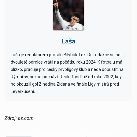
Laša
Laša je redaktorem portálu Bilybalet.cz. Do redakce se po
dvouleté odmlce vrátil na počátku roku 2024. K fotbalu má
blízko, pracuje pro český prvoligový klub a nedá dopustit na
Rýmařov, odkud pochází. Realu fandí už od roku 2002, kdy
ho okouzlil gól Zinedina Zidana ve finále Ligy mistrů proti
Leverkusenu.
Zdroj: as.com