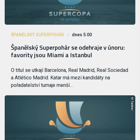
ŠPANĚLSKÝ SUPERPOHÁR
dnes 5:00
Španělský Superpohár se odehraje v únoru:
favority jsou Miami a Istanbul
O titul se utkají Barcelona, Real Madrid, Real Sociedad
a Atlético Madrid. Katar má mezi kandidáty na
pořadatelství turnaje menší…