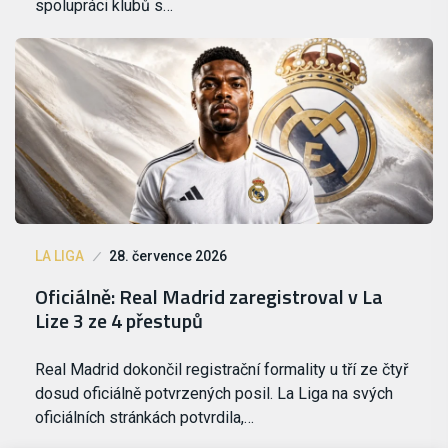
spolupráci klubů s…
LA LIGA
28. července 2026
Oficiálně: Real Madrid zaregistroval v La
Lize 3 ze 4 přestupů
Real Madrid dokončil registrační formality u tří ze čtyř
dosud oficiálně potvrzených posil. La Liga na svých
oficiálních stránkách potvrdila,…