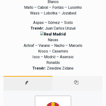
Blanco
Mallo – Cabral – Fontás – Luisinho
Wass – Lobotka – Jozabed
Aspas – Gómez – Sisto
Trenér:
Juan Carlos Unzué
Navas
Achraf – Varane – Nacho – Marcelo
Kroos – Casemiro
Isco – Modrić – Asensio
Ronaldo
Trenér:
Zinedine Zidane