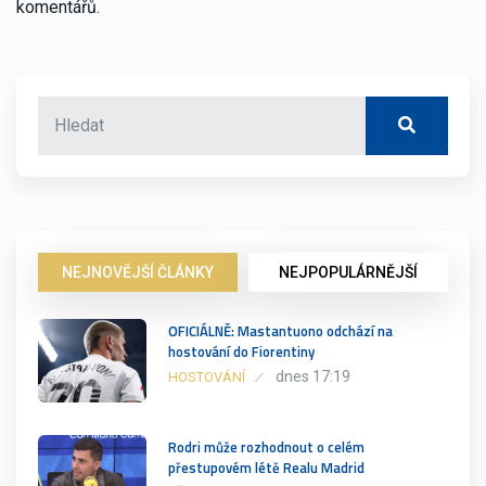
komentářů.
NEJNOVĚJŠÍ ČLÁNKY
NEJPOPULÁRNĚJŠÍ
OFICIÁLNĚ: Mastantuono odchází na
hostování do Fiorentiny
dnes 17:19
HOSTOVÁNÍ
Rodri může rozhodnout o celém
přestupovém létě Realu Madrid