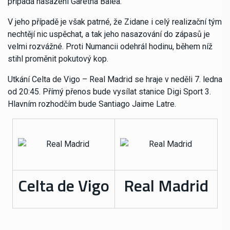
připadá nasazení Garetha Balea.
V jeho případě je však patrné, že Zidane i celý realizační tým
nechtějí nic uspěchat, a tak jeho nasazování do zápasů je
velmi rozvážné. Proti Numancii odehrál hodinu, během níž
stihl proměnit pokutový kop.
Utkání Celta de Vigo – Real Madrid se hraje v neděli 7. ledna
od 20:45. Přímý přenos bude vysílat stanice Digi Sport 3.
Hlavním rozhodčím bude Santiago Jaime Latre.
Celta de Vigo
Real Madrid