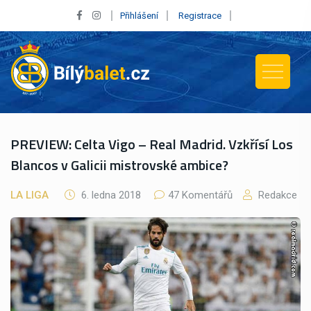
Přihlášení
Registrace
PREVIEW: Celta Vigo – Real Madrid. Vzkřísí Los
Blancos v Galicii mistrovské ambice?
LA LIGA
6. ledna 2018
47 Komentářů
Redakce