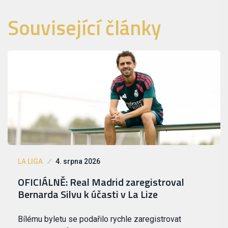
Související články
LA LIGA
4. srpna 2026
OFICIÁLNĚ: Real Madrid zaregistroval
Bernarda Silvu k účasti v La Lize
Bílému byletu se podařilo rychle zaregistrovat