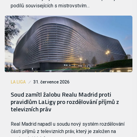
podílů souvisejících s mistrovstvím…
LA LIGA
31. července 2026
Soud zamítl žalobu Realu Madrid proti
pravidlům LaLigy pro rozdělování příjmů z
televizních práv
Real Madrid napadl u soudu nový systém rozdělování
části příjmů z televizních práv, který je založen na