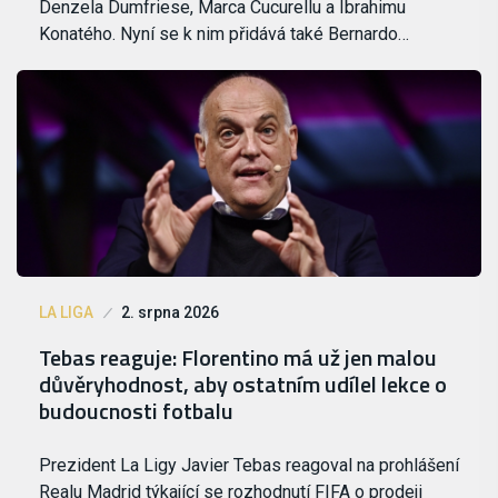
Denzela Dumfriese, Marca Cucurellu a Ibrahimu
Konatého. Nyní se k nim přidává také Bernardo…
LA LIGA
2. srpna 2026
Tebas reaguje: Florentino má už jen malou
důvěryhodnost, aby ostatním udílel lekce o
budoucnosti fotbalu
Prezident La Ligy Javier Tebas reagoval na prohlášení
Realu Madrid týkající se rozhodnutí FIFA o prodeji