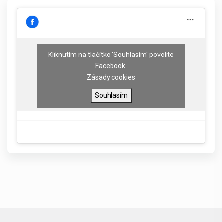
Kliknutím na tlačítko 'Souhlasím' povolíte
Facebook
Zásady cookies
Souhlasím