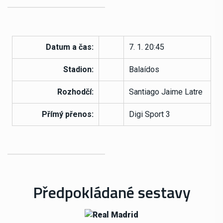
Datum a čas:
7. 1. 20:45
Stadion:
Balaídos
Rozhodčí:
Santiago Jaime Latre
Přímý přenos:
Digi Sport 3
Předpokládané sestavy