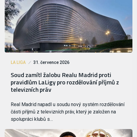
LA LIGA
31. července 2026
Soud zamítl žalobu Realu Madrid proti
pravidlům LaLigy pro rozdělování příjmů z
televizních práv
Real Madrid napadl u soudu nový systém rozdělování
části příjmů z televizních práv, který je založen na
spolupráci klubů s…