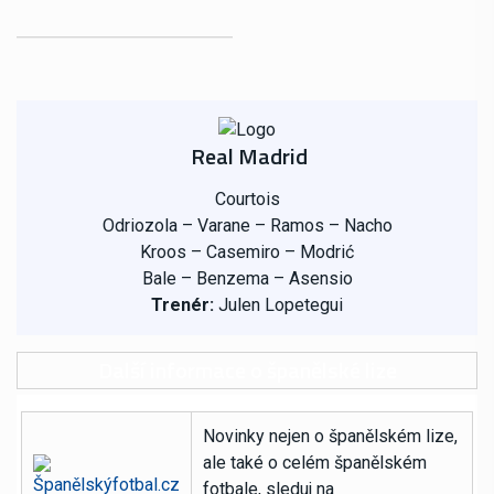
Real Madrid
Courtois
Odriozola – Varane – Ramos – Nacho
Kroos – Casemiro – Modrić
Bale – Benzema – Asensio
Trenér:
Julen Lopetegui
Další informace o španělské lize
Novinky nejen o španělském lize,
ale také o celém španělském
fotbale, sleduj na