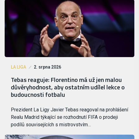
LA LIGA
2. srpna 2026
Tebas reaguje: Florentino má už jen malou
důvěryhodnost, aby ostatním udílel lekce o
budoucnosti fotbalu
Prezident La Ligy Javier Tebas reagoval na prohlášení
Realu Madrid týkající se rozhodnutí FIFA o prodeji
podílů souvisejících s mistrovstvím…