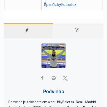
ŠpanělskýFotbal.cz
.
Podvinho
Podvinho je zakladatelem webu BilyBalet.cz. Realu Madrid