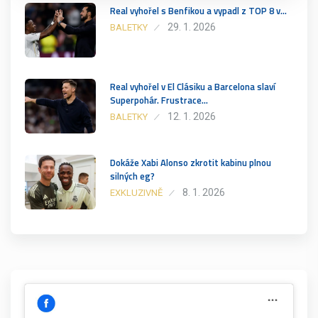
Real vyhořel s Benfikou a vypadl z TOP 8 v…
29. 1. 2026
BALETKY
Real vyhořel v El Clásiku a Barcelona slaví
Superpohár. Frustrace…
12. 1. 2026
BALETKY
Dokáže Xabi Alonso zkrotit kabinu plnou
silných eg?
8. 1. 2026
EXKLUZIVNĚ