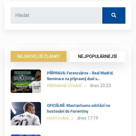
NEJNOVĚJŠÍ ČLÁNKY
NEJPOPULÁRNĚJŠÍ
PŘÍPRAVA: Ferencváros - Real Madrid.
Nominace na přípravný duel v…
dnes 20:23
PŘÍPRAVNÉ UTKÁNÍ
OFICIÁLNĚ: Mastantuono odchází na
hostování do Fiorentiny
dnes 17:19
HOSTOVÁNÍ