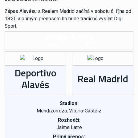
Zápas Alavésu s Realem Madrid začíná v sobotu 6. října od
18:30 a přímým přenosem ho bude tradičně vysílat Digi
Sport.
LaLiga, 8. kolo
sobota, 6.10. 2018 (18:30)
Deportivo
Real Madrid
Alavés
Stadion:
Mendizorroza, Vitoria-Gasteiz
Rozhodčí:
Jaime Latre
Přímý přenos: