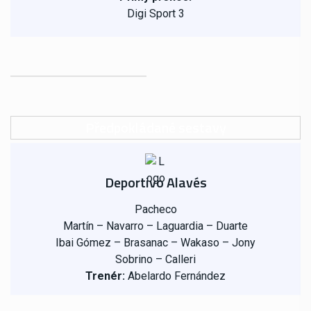
Digi Sport 3
Předpokládané sestavy
Deportivo Alavés
Pacheco
Martín – Navarro – Laguardia – Duarte
Ibai Gómez – Brasanac – Wakaso – Jony
Sobrino – Calleri
Trenér:
Abelardo Fernández