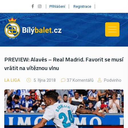
Přihlášení
Registrace
PREVIEW: Alavés – Real Madrid. Favorit se musí
vrátit na vítěznou vlnu
LA LIGA
5. října 2018
37 Komentářů
Podvinho