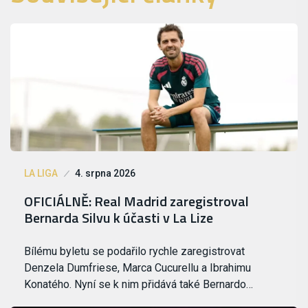
LA LIGA
4. srpna 2026
OFICIÁLNĚ: Real Madrid zaregistroval
Bernarda Silvu k účasti v La Lize
Bílému byletu se podařilo rychle zaregistrovat
Denzela Dumfriese, Marca Cucurellu a Ibrahimu
Konatého. Nyní se k nim přidává také Bernardo…