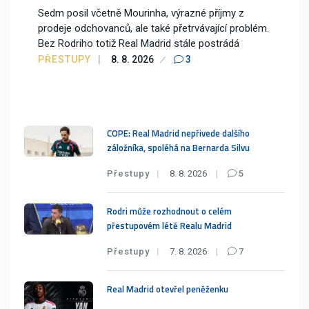
Sedm posil včetně Mourinha, výrazné příjmy z
prodeje odchovanců, ale také přetrvávající problém.
Bez Rodriho totiž Real Madrid stále postrádá
PŘESTUPY
8. 8. 2026
3
COPE: Real Madrid nepřivede dalšího
záložníka, spoléhá na Bernarda Silvu
Přestupy
8. 8. 2026
5
Rodri může rozhodnout o celém
přestupovém létě Realu Madrid
Přestupy
7. 8. 2026
7
Real Madrid otevřel peněženku