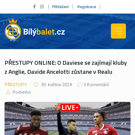
Přihlášení
Registrace
PŘESTUPY ONLINE: O Daviese se zajímají kluby
z Anglie, Davide Ancelotti zůstane v Realu
PŘESTUPY
30. května 2024
3 Komentářů
Podvinho