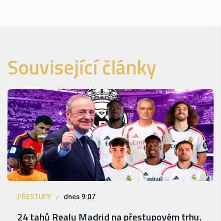
Související články
PŘESTUPY
dnes 9:07
24 tahů Realu Madrid na přestupovém trhu.