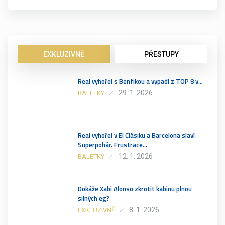
EXKLUZIVNĚ
PŘESTUPY
Real vyhořel s Benfikou a vypadl z TOP 8 v…
29. 1. 2026
BALETKY
Real vyhořel v El Clásiku a Barcelona slaví
Superpohár. Frustrace…
12. 1. 2026
BALETKY
Dokáže Xabi Alonso zkrotit kabinu plnou
silných eg?
8. 1. 2026
EXKLUZIVNĚ