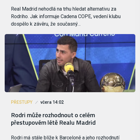
Real Madrid nehodlá na trhu hledat alternativu za
Rodriho. Jak informuje Cadena COPE, vedení klubu
dospělo k závěru, že současný…
PŘESTUPY
včera 14:02
Rodri může rozhodnout o celém
přestupovém létě Realu Madrid
Rodri má stále blíže k Barceloně a jeho rozhodnutí