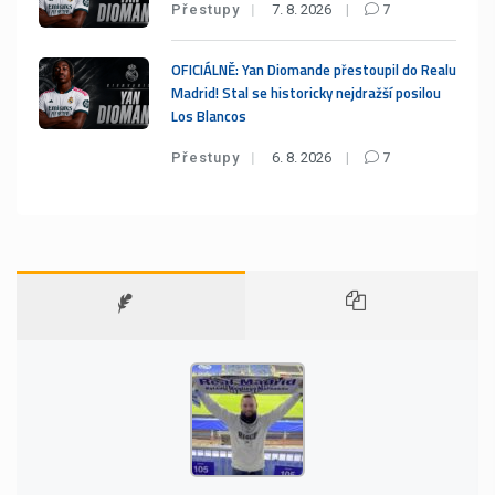
Přestupy
7. 8. 2026
7
OFICIÁLNĚ: Yan Diomande přestoupil do Realu
Madrid! Stal se historicky nejdražší posilou
Los Blancos
Přestupy
6. 8. 2026
7