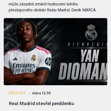
může zásadně změnit hodnocení letního
přestupového období Realu Madrid. Deník MARCA…
PŘESTUPY
včera 12:30
Real Madrid otevřel peněženku