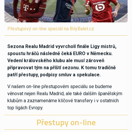
Přestupový on-line speciál na BilyBalet.cz
Sezona Realu Madrid vyvrcholí finále Ligy mistrů,
spoustu hráčů následně čeká EURO v Německu.
Vedení královského klubu ale musí zároveň
připravovat tým na příští sezonu. K tomu tradičně
patří přestupy, podpisy smluv a spekulace.
V našem on-line přestupovém speciálu se budeme
věnovat nejen Realu Madrid, ale také dalším španělským
klubům a zaznamenáme klíčové transfery i v ostatních
top ligách Evropy.
Přestupy on-line