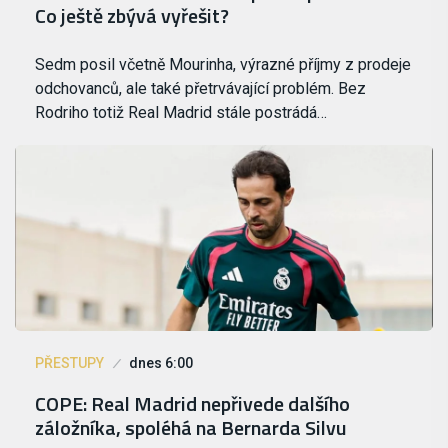
Co ještě zbývá vyřešit?
Sedm posil včetně Mourinha, výrazné příjmy z prodeje
odchovanců, ale také přetrvávající problém. Bez
Rodriho totiž Real Madrid stále postrádá…
PŘESTUPY
dnes 6:00
COPE: Real Madrid nepřivede dalšího
záložníka, spoléhá na Bernarda Silvu