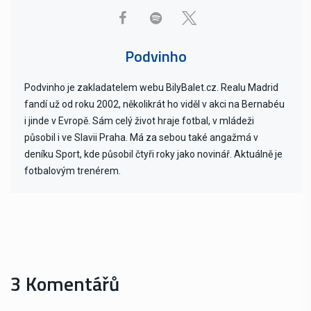
Podvinho
Podvinho je zakladatelem webu BilyBalet.cz. Realu Madrid
fandí už od roku 2002, několikrát ho viděl v akci na Bernabéu
i jinde v Evropě. Sám celý život hraje fotbal, v mládeži
působil i ve Slavii Praha. Má za sebou také angažmá v
deníku Sport, kde působil čtyři roky jako novinář. Aktuálně je
fotbalovým trenérem.
3 Komentářů