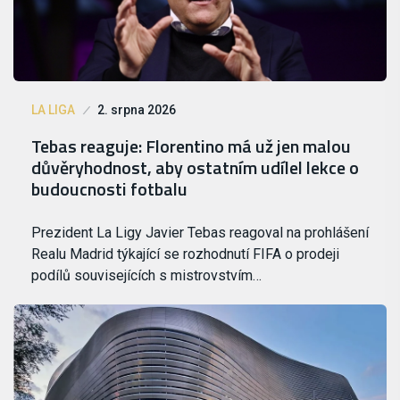
LA LIGA
2. srpna 2026
Tebas reaguje: Florentino má už jen malou
důvěryhodnost, aby ostatním udílel lekce o
budoucnosti fotbalu
Prezident La Ligy Javier Tebas reagoval na prohlášení
Realu Madrid týkající se rozhodnutí FIFA o prodeji
podílů souvisejících s mistrovstvím…