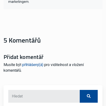
marketingem.
5 Komentářů
Přidat komentář
Musíte být
přihlášený(á)
pro viditelnost a vložení
komentářů.