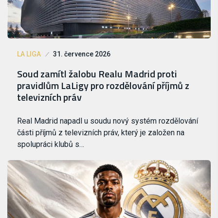
LA LIGA
31. července 2026
Soud zamítl žalobu Realu Madrid proti
pravidlům LaLigy pro rozdělování příjmů z
televizních práv
Real Madrid napadl u soudu nový systém rozdělování
části příjmů z televizních práv, který je založen na
spolupráci klubů s…