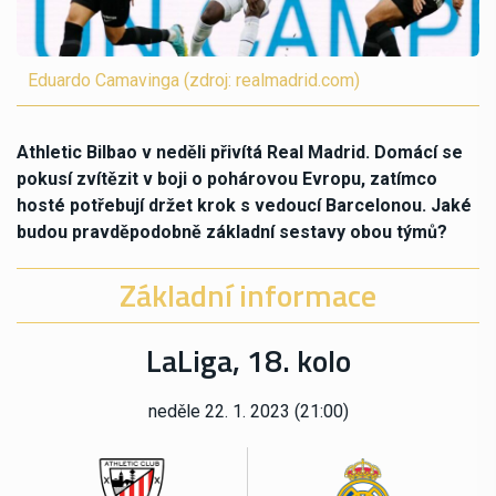
Eduardo Camavinga (zdroj: realmadrid.com)
Athletic Bilbao v neděli přivítá Real Madrid. Domácí se
pokusí zvítězit v boji o pohárovou Evropu, zatímco
hosté potřebují držet krok s vedoucí Barcelonou. Jaké
budou pravděpodobně základní sestavy obou týmů?
Základní informace
LaLiga, 18. kolo
neděle 22. 1. 2023 (21:00)