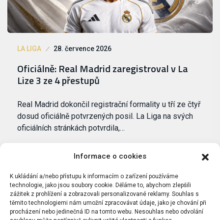
LA LIGA
28. července 2026
Oficiálně: Real Madrid zaregistroval v La
Lize 3 ze 4 přestupů
Real Madrid dokončil registrační formality u tří ze čtyř
dosud oficiálně potvrzených posil. La Liga na svých
oficiálních stránkách potvrdila,…
Informace o cookies
K ukládání a/nebo přístupu k informacím o zařízení používáme
technologie, jako jsou soubory cookie. Děláme to, abychom zlepšili
zážitek z prohlížení a zobrazovali personalizované reklamy. Souhlas s
těmito technologiemi nám umožní zpracovávat údaje, jako je chování při
procházení nebo jedinečná ID na tomto webu. Nesouhlas nebo odvolání