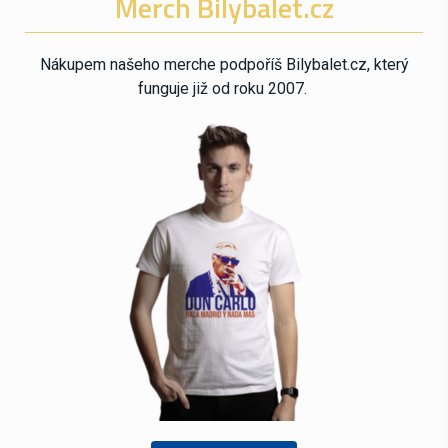
Merch Bilybalet.cz
Nákupem našeho merche podpoříš Bilybalet.cz, který
funguje již od roku 2007.