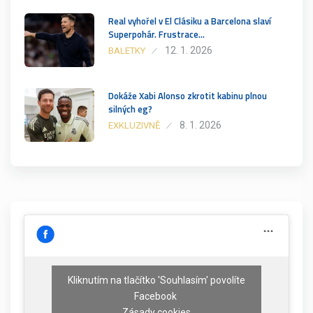
Real vyhořel v El Clásiku a Barcelona slaví
Superpohár. Frustrace…
12. 1. 2026
BALETKY
Dokáže Xabi Alonso zkrotit kabinu plnou
silných eg?
8. 1. 2026
EXKLUZIVNĚ
Kliknutím na tlačítko 'Souhlasím' povolíte
Facebook
Zásady cookies