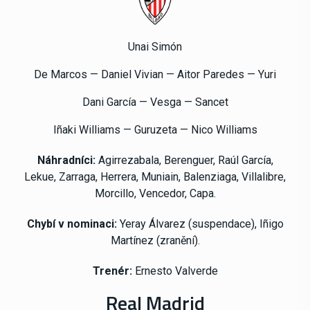
Unai Simón
De Marcos — Daniel Vivian — Aitor Paredes — Yuri
Dani García — Vesga — Sancet
Iñaki Williams — Guruzeta — Nico Williams
Náhradníci:
Agirrezabala, Berenguer, Raúl García,
Lekue, Zarraga, Herrera, Muniain, Balenziaga, Villalibre,
Morcillo, Vencedor, Capa.
Chybí v nominaci:
Yeray
Álvarez (suspendace),
Iñigo
Martínez (zranění).
Trenér:
Ernesto Valverde
Real Madrid