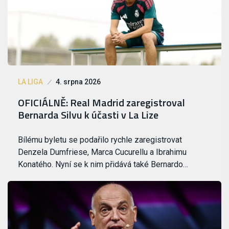
LA LIGA
4. srpna 2026
OFICIÁLNĚ: Real Madrid zaregistroval
Bernarda Silvu k účasti v La Lize
Bílému byletu se podařilo rychle zaregistrovat
Denzela Dumfriese, Marca Cucurellu a Ibrahimu
Konatého. Nyní se k nim přidává také Bernardo…