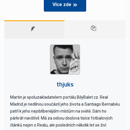
Více zde
thjuks
Martin je spoluzakladatelem portálu BilyBalet.cz. Real
Madrid je nedílnou součástí jeho života a Santiago Bernabéu
patří k jeho nejoblíbenějším místům na světě. Sám ho
párkrát navštívil. Má za sebou doslova tisíce fotbalových
článků nejen o Realu, ale posledních několik let se živí