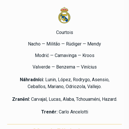
Courtois
Nacho — Militão — Rüdiger — Mendy
Modrić — Camavinga — Kroos
Valverde — Benzema — Vinícius
Náhradníci:
Lunin, López, Rodrygo, Asensio,
Ceballos, Mariano, Odriozola, Vallejo.
Zranění:
Carvajal, Lucas, Alaba, Tchouaméni, Hazard.
Trenér:
Carlo Ancelotti