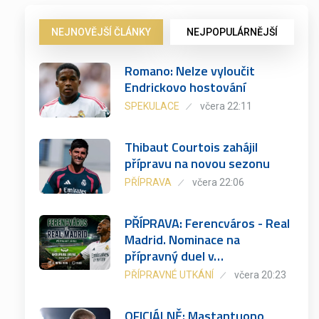
NEJNOVĚJŠÍ ČLÁNKY
NEJPOPULÁRNĚJŠÍ
Romano: Nelze vyloučit
Endrickovo hostování
SPEKULACE
včera 22:11
Thibaut Courtois zahájil
přípravu na novou sezonu
PŘÍPRAVA
včera 22:06
PŘÍPRAVA: Ferencváros - Real
Madrid. Nominace na
přípravný duel v…
PŘÍPRAVNÉ UTKÁNÍ
včera 20:23
OFICIÁLNĚ: Mastantuono