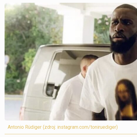
Antonio Rüdiger (zdroj: instagram.com/toniruediger)