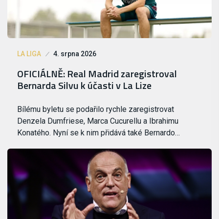
LA LIGA
4. srpna 2026
OFICIÁLNĚ: Real Madrid zaregistroval
Bernarda Silvu k účasti v La Lize
Bílému byletu se podařilo rychle zaregistrovat
Denzela Dumfriese, Marca Cucurellu a Ibrahimu
Konatého. Nyní se k nim přidává také Bernardo…