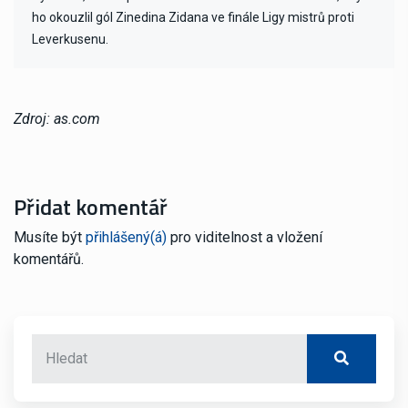
ho okouzlil gól Zinedina Zidana ve finále Ligy mistrů proti
Leverkusenu.
Zdroj: as.com
Přidat komentář
Musíte být
přihlášený(á)
pro viditelnost a vložení
komentářů.