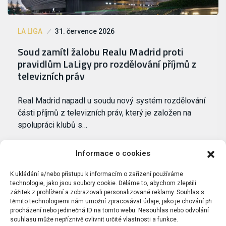
LA LIGA
31. července 2026
Soud zamítl žalobu Realu Madrid proti
pravidlům LaLigy pro rozdělování příjmů z
televizních práv
Real Madrid napadl u soudu nový systém rozdělování
části příjmů z televizních práv, který je založen na
spolupráci klubů s…
Informace o cookies
K ukládání a/nebo přístupu k informacím o zařízení používáme
technologie, jako jsou soubory cookie. Děláme to, abychom zlepšili
zážitek z prohlížení a zobrazovali personalizované reklamy. Souhlas s
těmito technologiemi nám umožní zpracovávat údaje, jako je chování při
procházení nebo jedinečná ID na tomto webu. Nesouhlas nebo odvolání
souhlasu může nepříznivě ovlivnit určité vlastnosti a funkce.