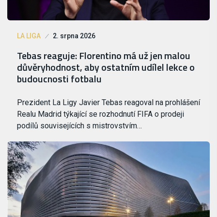
LA LIGA
2. srpna 2026
Tebas reaguje: Florentino má už jen malou
důvěryhodnost, aby ostatním udílel lekce o
budoucnosti fotbalu
Prezident La Ligy Javier Tebas reagoval na prohlášení
Realu Madrid týkající se rozhodnutí FIFA o prodeji
podílů souvisejících s mistrovstvím…