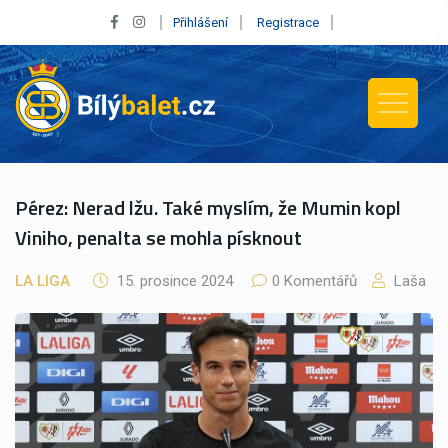
Přihlášení
Registrace
Pérez: Nerad lžu. Také myslím, že Mumin kopl
Viniho, penalta se mohla písknout
LA LIGA
15. prosince 2024
0 Komentářů
Laša