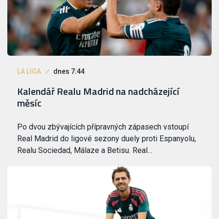
LA LIGA
dnes 7:44
Kalendář Realu Madrid na nadcházející
měsíc
Po dvou zbývajících přípravných zápasech vstoupí
Real Madrid do ligové sezony duely proti Espanyolu,
Realu Sociedad, Málaze a Betisu. Real…