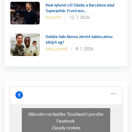
Real vyhořel v El Clásiku a Barcelona slaví
Superpohár. Frustrace…
12. 1. 2026
BALETKY
Dokáže Xabi Alonso zkrotit kabinu plnou
silných eg?
8. 1. 2026
EXKLUZIVNĚ
Kliknutím na tlačítko 'Souhlasím' povolíte
Facebook
Zásady cookies