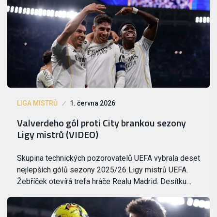
LIGA MISTRŮ
1. června 2026
Valverdeho gól proti City brankou sezony
Ligy mistrů (VIDEO)
Skupina technických pozorovatelů UEFA vybrala deset
nejlepších gólů sezony 2025/26 Ligy mistrů UEFA.
Žebříček otevírá trefa hráče Realu Madrid. Desítku…