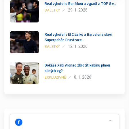
Real vyhořel s Benfikou a vypadl z TOP 8 v…
29. 1. 2026
BALETKY
Real vyhořel v El Clásiku a Barcelona slaví
Superpohár. Frustrace…
12. 1. 2026
BALETKY
Dokáže Xabi Alonso zkrotit kabinu plnou
silných eg?
8. 1. 2026
EXKLUZIVNĚ