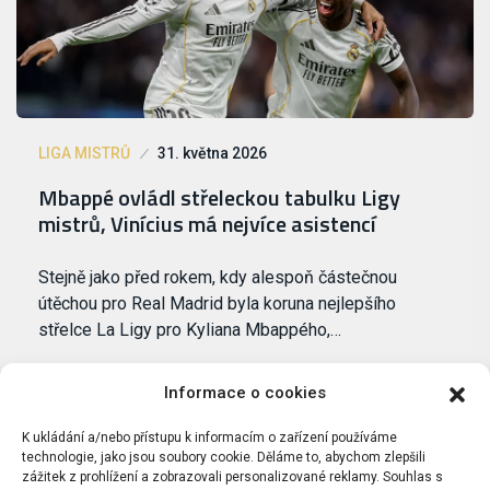
LIGA MISTRŮ
31. května 2026
Mbappé ovládl střeleckou tabulku Ligy
mistrů, Vinícius má nejvíce asistencí
Stejně jako před rokem, kdy alespoň částečnou
útěchou pro Real Madrid byla koruna nejlepšího
střelce La Ligy pro Kyliana Mbappého,…
Informace o cookies
K ukládání a/nebo přístupu k informacím o zařízení používáme
technologie, jako jsou soubory cookie. Děláme to, abychom zlepšili
zážitek z prohlížení a zobrazovali personalizované reklamy. Souhlas s