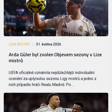
LIGA MISTRŮ
31. května 2026
Arda Güler byl zvolen Objevem sezony v Lize
mistrů
UEFA oficiálně oznámila nejdůležitější individuální
ocenění za uplynulou sezonu Ligy mistrů a jedno z
nich připadlo hráči Realu Madrid. Po…