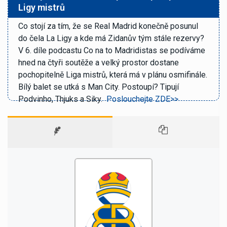
Ligy mistrů
Co stojí za tím, že se Real Madrid konečně posunul
do čela La Ligy a kde má Zidanův tým stále rezervy?
V 6. díle podcastu Co na to Madridistas se podíváme
hned na čtyři soutěže a velký prostor dostane
pochopitelně Liga mistrů, která má v plánu osmifinále.
Bílý balet se utká s Man City. Postoupí? Tipují
Podvinho, Thjuks a Siky.
Poslouchejte ZDE>>