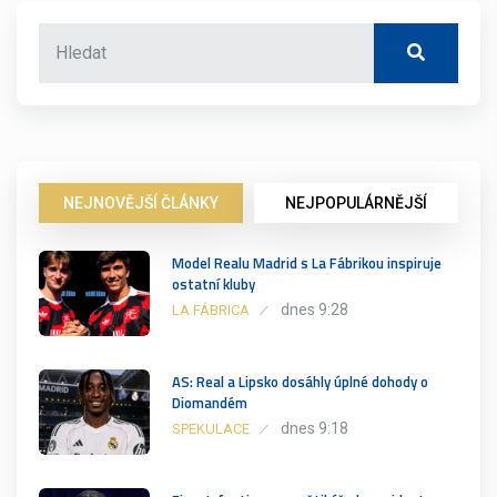
NEJNOVĚJŠÍ ČLÁNKY
NEJPOPULÁRNĚJŠÍ
Model Realu Madrid s La Fábrikou inspiruje
ostatní kluby
dnes 9:28
LA FÁBRICA
AS: Real a Lipsko dosáhly úplné dohody o
Diomandém
dnes 9:18
SPEKULACE