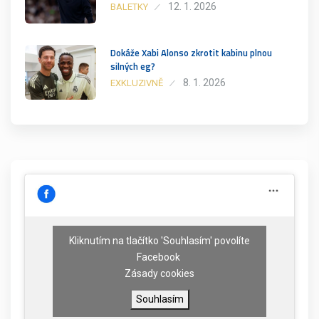
12. 1. 2026
BALETKY
Dokáže Xabi Alonso zkrotit kabinu plnou
silných eg?
8. 1. 2026
EXKLUZIVNĚ
Kliknutím na tlačítko 'Souhlasím' povolíte
Facebook
Zásady cookies
Souhlasím