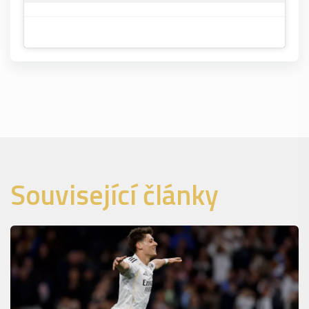
Související články