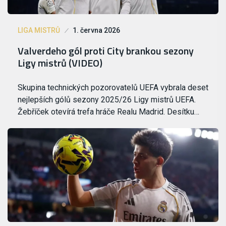
LIGA MISTRŮ
1. června 2026
Valverdeho gól proti City brankou sezony
Ligy mistrů (VIDEO)
Skupina technických pozorovatelů UEFA vybrala deset
nejlepších gólů sezony 2025/26 Ligy mistrů UEFA.
Žebříček otevírá trefa hráče Realu Madrid. Desítku…