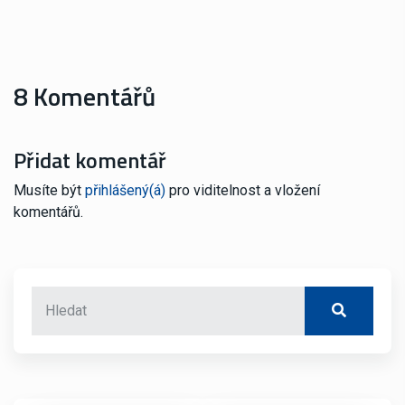
8 Komentářů
Přidat komentář
Musíte být
přihlášený(á)
pro viditelnost a vložení
komentářů.