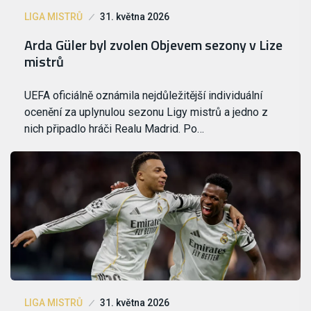
LIGA MISTRŮ
31. května 2026
Arda Güler byl zvolen Objevem sezony v Lize
mistrů
UEFA oficiálně oznámila nejdůležitější individuální
ocenění za uplynulou sezonu Ligy mistrů a jedno z
nich připadlo hráči Realu Madrid. Po…
LIGA MISTRŮ
31. května 2026