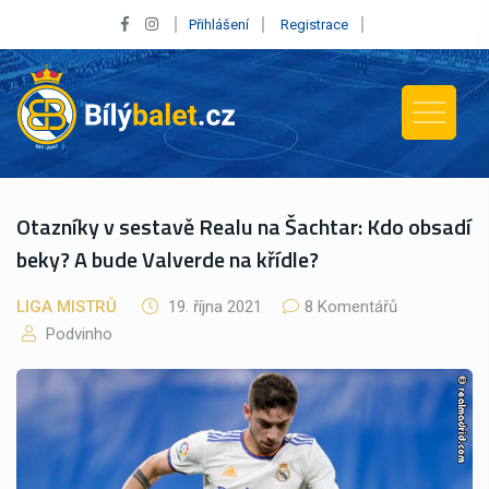
Přihlášení
Registrace
Otazníky v sestavě Realu na Šachtar: Kdo obsadí
beky? A bude Valverde na křídle?
LIGA MISTRŮ
19. října 2021
8 Komentářů
Podvinho