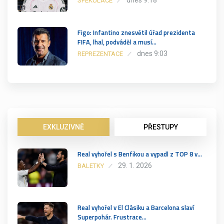
SPEKULACE
Figo: Infantino znesvětil úřad prezidenta
FIFA, lhal, podváděl a musí…
dnes 9:03
REPREZENTACE
EXKLUZIVNĚ
PŘESTUPY
Real vyhořel s Benfikou a vypadl z TOP 8 v…
29. 1. 2026
BALETKY
Real vyhořel v El Clásiku a Barcelona slaví
Superpohár. Frustrace…