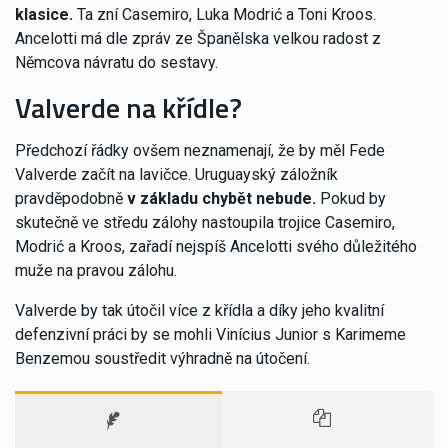
klasice.
Ta zní Casemiro, Luka Modrić a Toni Kroos.
Ancelotti má dle zpráv ze Španělska velkou radost z
Němcova návratu do sestavy.
Valverde na křídle?
Předchozí řádky ovšem neznamenají, že by měl Fede
Valverde začít na lavičce. Uruguayský záložník
pravděpodobně
v základu chybět nebude.
Pokud by
skutečně ve středu zálohy nastoupila trojice Casemiro,
Modrić a Kroos, zařadí nejspíš Ancelotti svého důležitého
muže na pravou zálohu.
Valverde by tak útočil více z křídla a díky jeho kvalitní
defenzivní práci by se mohli Vinícius Junior s Karimeme
Benzemou soustředit výhradně na útočení.