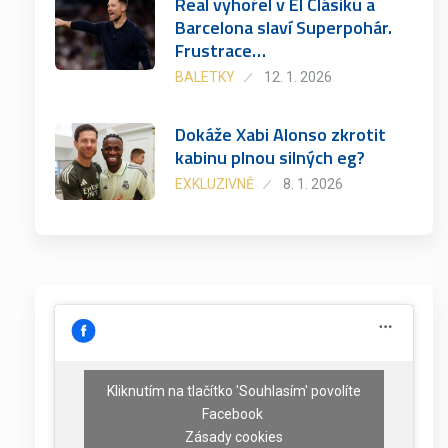
Real vyhořel v El Clásiku a
Barcelona slaví Superpohár.
Frustrace…
BALETKY
12. 1. 2026
Dokáže Xabi Alonso zkrotit
kabinu plnou silných eg?
EXKLUZIVNĚ
8. 1. 2026
Kliknutím na tlačítko 'Souhlasím' povolíte
Facebook
Zásady cookies