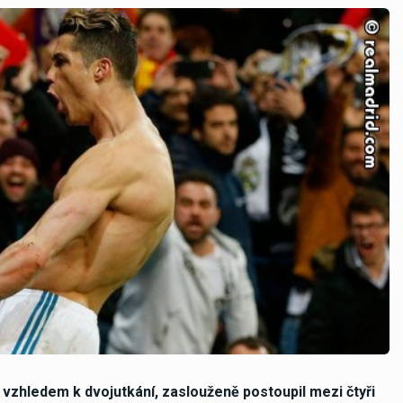
vzhledem k dvojutkání, zaslouženě postoupil mezi čtyři