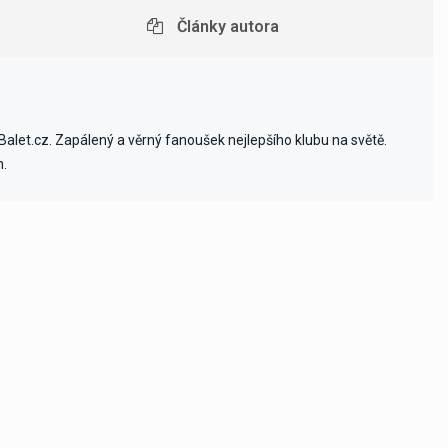
Články autora
alet.cz. Zapálený a věrný fanoušek nejlepšího klubu na světě.
h.