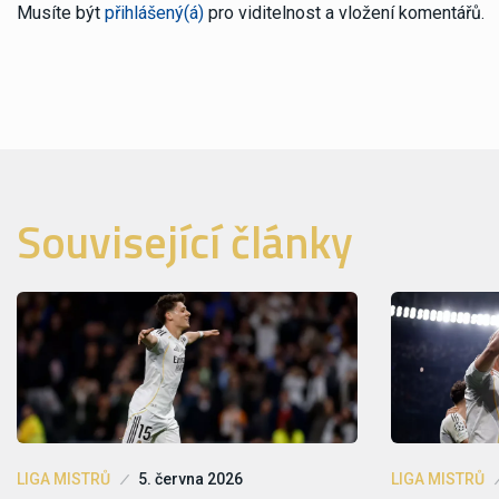
Musíte být
přihlášený(á)
pro viditelnost a vložení komentářů.
Související články
LIGA MISTRŮ
5. června 2026
LIGA MISTRŮ