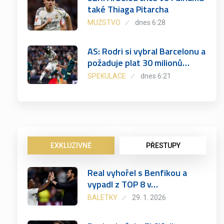
také Thiaga Pitarcha
MUŽSTVO
dnes 6:28
AS: Rodri si vybral Barcelonu a
požaduje plat 30 milionů…
SPEKULACE
dnes 6:21
EXKLUZIVNĚ
PŘESTUPY
Real vyhořel s Benfikou a
vypadl z TOP 8 v…
BALETKY
29. 1. 2026