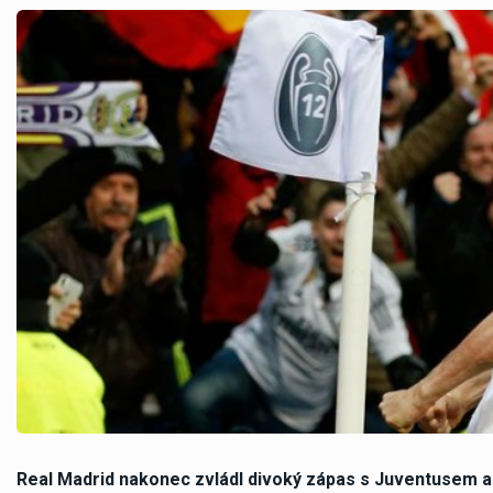
Real Madrid nakonec zvládl divoký zápas s Juventusem a 