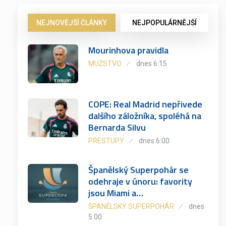
NEJNOVĚJŠÍ ČLÁNKY
NEJPOPULÁRNĚJŠÍ
Mourinhova pravidla
MUŽSTVO
dnes 6:15
COPE: Real Madrid nepřivede
dalšího záložníka, spoléhá na
Bernarda Silvu
PŘESTUPY
dnes 6:00
Španělský Superpohár se
odehraje v únoru: favority
jsou Miami a…
ŠPANĚLSKÝ SUPERPOHÁR
dnes
5:00