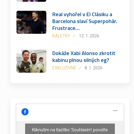
Real vyhořel v El Clásiku a
Barcelona slaví Superpohár.
Frustrace…
BALETKY
12. 1. 2026
Dokáže Xabi Alonso zkrotit
kabinu plnou silných eg?
EXKLUZIVNĚ
8. 1. 2026
Kliknutím na tlačítko 'Souhlasím' povolíte