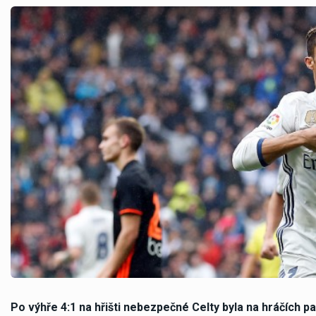
Po výhře 4:1 na hřišti nebezpečné Celty byla na hráčích p