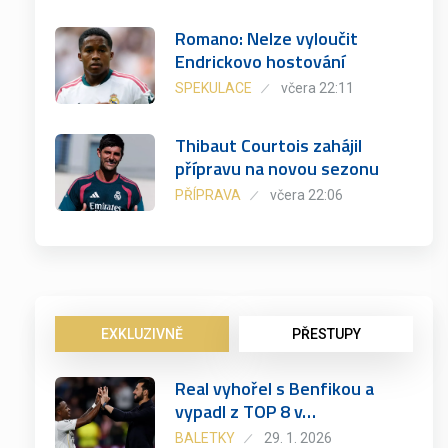
Romano: Nelze vyloučit
Endrickovo hostování
SPEKULACE
včera 22:11
Thibaut Courtois zahájil
přípravu na novou sezonu
PŘÍPRAVA
včera 22:06
EXKLUZIVNĚ
PŘESTUPY
Real vyhořel s Benfikou a
vypadl z TOP 8 v…
BALETKY
29. 1. 2026