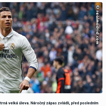
atrná velká úleva. Náročný zápas zvládli, před posledním