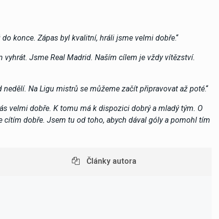
do konce. Zápas byl kvalitní, hráli jsme velmi dobře
.“
 vyhrát. Jsme Real Madrid. Naším cílem je vždy vítězství.
 nedělí. Na Ligu mistrů se můžeme začít připravovat až poté
.“
 nás velmi dobře. K tomu má k dispozici dobrý a mladý tým. O
 cítím dobře. Jsem tu od toho, abych dával góly a pomohl tím
Články autora