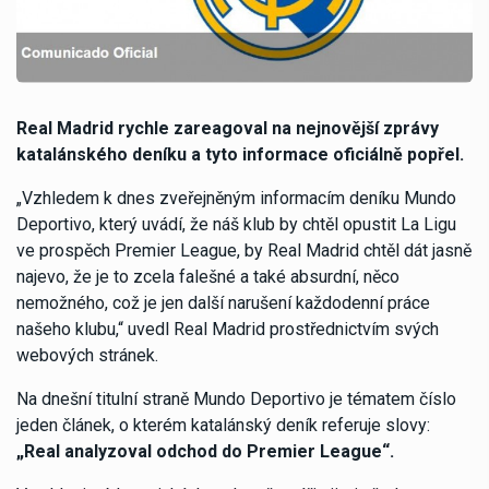
Real Madrid rychle zareagoval na nejnovější zprávy
katalánského deníku a tyto informace oficiálně popřel.
„Vzhledem k dnes zveřejněným informacím deníku Mundo
Deportivo, který uvádí, že náš klub by chtěl opustit La Ligu
ve prospěch Premier League, by Real Madrid chtěl dát jasně
najevo, že je to zcela falešné a také absurdní, něco
nemožného, což je jen další narušení každodenní práce
našeho klubu,“ uvedl Real Madrid prostřednictvím svých
webových stránek.
Na dnešní titulní straně Mundo Deportivo je tématem číslo
jeden článek, o kterém katalánský deník referuje slovy:
„Real analyzoval odchod do Premier League“.