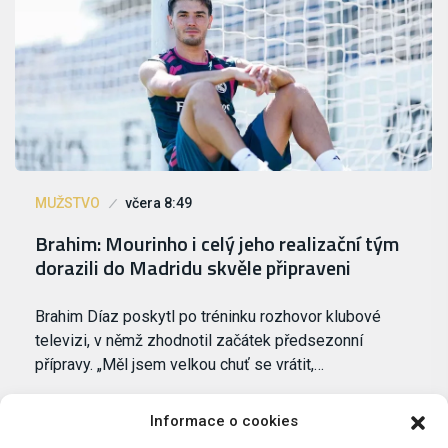
MUŽSTVO
včera 8:49
Brahim: Mourinho i celý jeho realizační tým
dorazili do Madridu skvěle připraveni
Brahim Díaz poskytl po tréninku rozhovor klubové
televizi, v němž zhodnotil začátek předsezonní
přípravy. „Měl jsem velkou chuť se vrátit,…
Informace o cookies