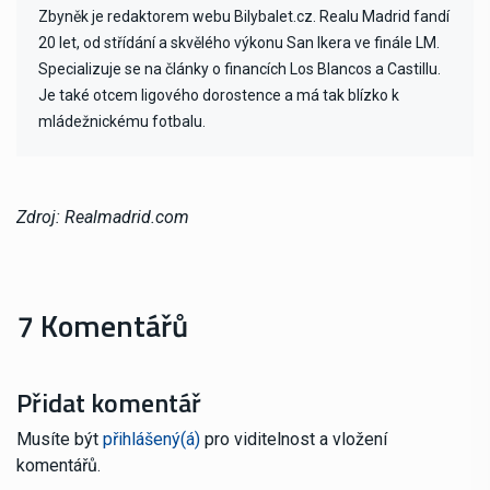
Zbyněk je redaktorem webu Bilybalet.cz. Realu Madrid fandí
20 let, od střídání a skvělého výkonu San Ikera ve finále LM.
Specializuje se na články o financích Los Blancos a Castillu.
Je také otcem ligového dorostence a má tak blízko k
mládežnickému fotbalu.
Zdroj: Realmadrid.com
7 Komentářů
Přidat komentář
Musíte být
přihlášený(á)
pro viditelnost a vložení
komentářů.