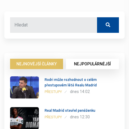
NEJNOVĚJŠÍ ČLÁNKY
NEJPOPULÁRNĚJŠÍ
Rodri může rozhodnout o celém
přestupovém létě Realu Madrid
dnes 14:02
PŘESTUPY
Real Madrid otevřel peněženku
dnes 12:30
PŘESTUPY