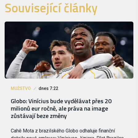
Související články
MUŽSTVO
dnes 7:22
Globo: Vinícius bude vydělávat přes 20
milionů eur ročně, ale práva na image
zůstávají beze změny
Cahê Mota z brazilského Globo odhaluje finanční