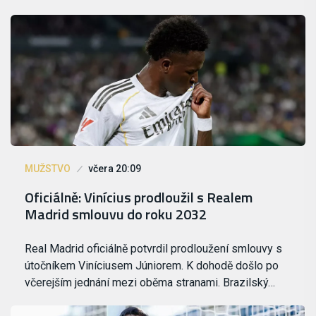
MUŽSTVO
včera 20:09
Oficiálně: Vinícius prodloužil s Realem
Madrid smlouvu do roku 2032
Real Madrid oficiálně potvrdil prodloužení smlouvy s
útočníkem Viníciusem Júniorem. K dohodě došlo po
včerejším jednání mezi oběma stranami. Brazilský…