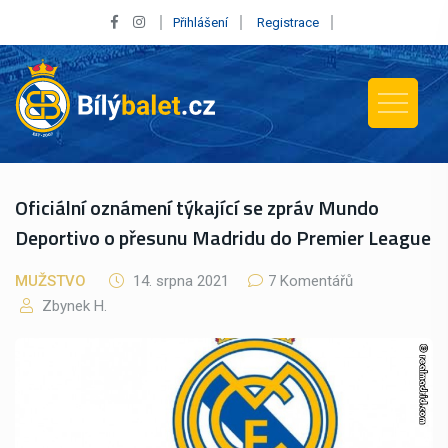
Přihlášení
Registrace
Oficiální oznámení týkající se zpráv Mundo
Deportivo o přesunu Madridu do Premier League
MUŽSTVO
14. srpna 2021
7 Komentářů
Zbynek H.