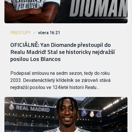
PŘESTUPY
včera 16:21
OFICIÁLNĚ: Yan Diomande přestoupil do
Realu Madrid! Stal se historicky nejdražší
posilou Los Blancos
Podepsal smlouvu na sedm sezon, tedy do roku
2033. Devatenáctiletý křídelník se zároveň stává
nejdražší posilou ve 124leté historii Realu…