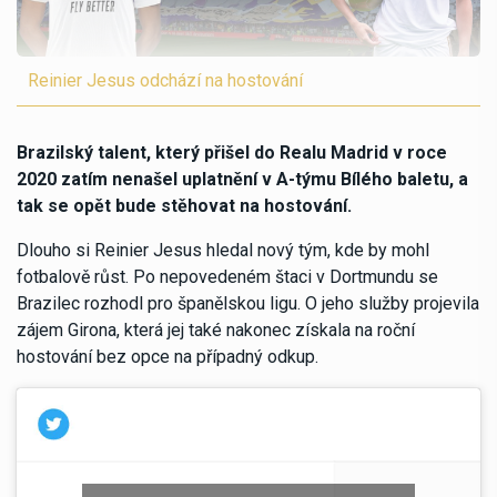
Reinier Jesus odchází na hostování
Brazilský talent, který přišel do Realu Madrid v roce
2020 zatím nenašel uplatnění v A-týmu Bílého baletu, a
tak se opět bude stěhovat na hostování.
Dlouho si Reinier Jesus hledal nový tým, kde by mohl
fotbalově růst. Po nepovedeném štaci v Dortmundu se
Brazilec rozhodl pro španělskou ligu. O jeho služby projevila
zájem Girona, která jej také nakonec získala na roční
hostování bez opce na případný odkup.