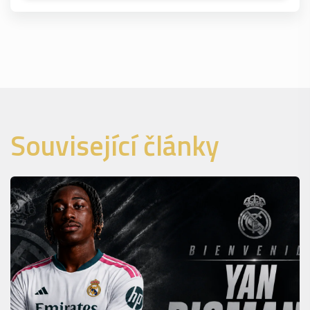
Související články