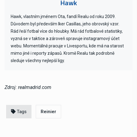
Hawk
Hawk, vlastním jménem Ota, fandí Realu od roku 2009.
Důvodem byl především Iker Casillas, jeho obrovský vzor.
Rád řeší fotbal více do hloubky. Má rád fotbalové statistiky,
vyzná se v taktice a zároveň spravuje instagramový účet
webu. Momentálně pracuje v Livesportu, kde má na starost
mimo jiné i reporty zápasů. Kromě Realu tak podrobně
sleduje všechny nejlepší ligy.
Zdroj: realmadrid.com
Tags
Reinier