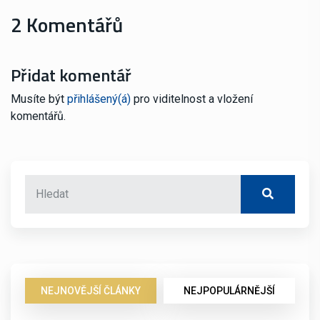
2 Komentářů
Přidat komentář
Musíte být
přihlášený(á)
pro viditelnost a vložení
komentářů.
NEJNOVĚJŠÍ ČLÁNKY
NEJPOPULÁRNĚJŠÍ