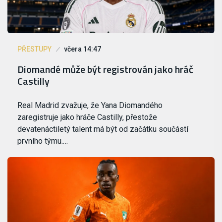
PŘESTUPY
včera 14:47
Diomandé může být registrován jako hráč
Castilly
Real Madrid zvažuje, že Yana Diomandého
zaregistruje jako hráče Castilly, přestože
devatenáctiletý talent má být od začátku součástí
prvního týmu.…