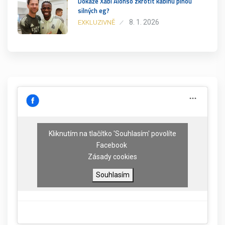
Dokáže Xabi Alonso zkrotit kabinu plnou
silných eg?
8. 1. 2026
EXKLUZIVNĚ
Kliknutím na tlačítko 'Souhlasím' povolíte
Facebook
Zásady cookies
Souhlasím