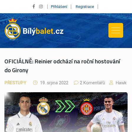
Přihlášení
Registrace
OFICIÁLNĚ: Reinier odchází na roční hostování
do Girony
PŘESTUPY
19. srpna 2022
2 Komentářů
Hawk