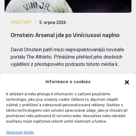
PŘESTUPY
5. srpna 2026
Ornstein: Arsenal jde po Viníciusovi naplno
David Ornstein patří mezi nejrespektovanější novináře
portálu The Athletic. Přinášíme přehled jeho dnešních
vyjádření z přestupového podcastu tohoto média k…
Informace o cookies
K ukládání a/nebo přístupu k informacím o zařízení používáme
technologie, jako jsou soubory cookie. Děláme to, abychom zlepšili
zážitek z prohlížení a zobrazovali personalizované reklamy. Souhlas s
těmito technologiemi nám umožní zpracovávat údaje, jako je chování při
procházení nebo jedinečná ID na tomto webu. Nesouhlas nebo odvolání
souhlasu může nepříznivě ovlivnit určité vlastnosti a funkce.
Spravovat služby