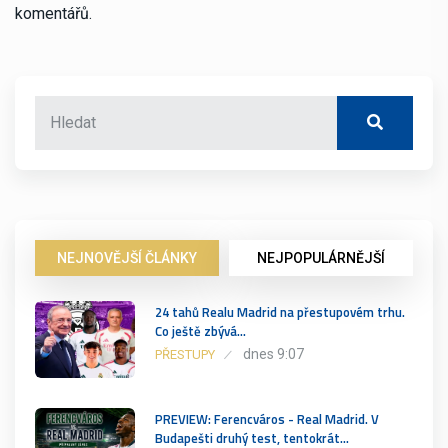
komentářů.
NEJNOVĚJŠÍ ČLÁNKY
NEJPOPULÁRNĚJŠÍ
24 tahů Realu Madrid na přestupovém trhu.
Co ještě zbývá…
dnes 9:07
PŘESTUPY
PREVIEW: Ferencváros - Real Madrid. V
Budapešti druhý test, tentokrát…