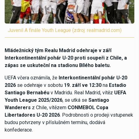
Juvenil A finále Youth League (zdroj: realmadrid.com)
Mládežnický tým Realu Madrid odehraje v září
Interkontinentální pohár U-20 proti soupeři z Chile, a
zápas se uskuteční na stadionu Bílého baletu.
UEFA včera oznámila, že
Interkontinentální pohár U-20
2026
se odehraje v sobotu
19. září ve 12:30
na
Estadio
Santiago Bernabéu
v Madridu. Real Madrid, vítěz
UEFA
Youth League 2025/2026
, se utká se
Santiago
Wanderers
z Chile, vítězem
CONMEBOL Copa
Libertadores U-20 2026
. Podrobnosti o prodeji vstupenek
budou potvrzeny v příslušném termínu, dodává
konfederace.