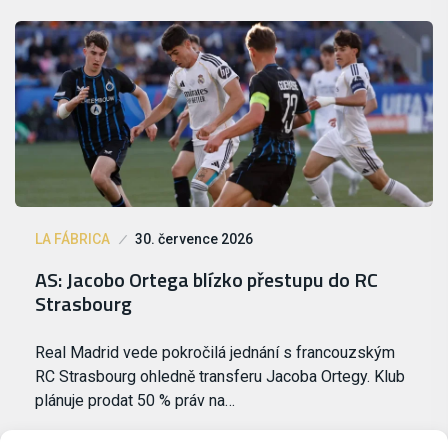
LA FÁBRICA
30. července 2026
AS: Jacobo Ortega blízko přestupu do RC
Strasbourg
Real Madrid vede pokročilá jednání s francouzským
RC Strasbourg ohledně transferu Jacoba Ortegy. Klub
plánuje prodat 50 % práv na…