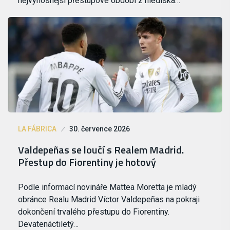
nejvýnosnější přestupové období z hlediska…
LA FÁBRICA
30. července 2026
Valdepeñas se loučí s Realem Madrid.
Přestup do Fiorentiny je hotový
Podle informací novináře Mattea Moretta je mladý
obránce Realu Madrid Víctor Valdepeñas na pokraji
dokončení trvalého přestupu do Fiorentiny.
Devatenáctiletý…