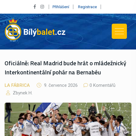
Přihlášení
Registrace
Oficiálně: Real Madrid bude hrát o mládežnický
Interkontinentální pohár na Bernabéu
LA FÁBRICA
9. července 2026
0 Komentářů
Zbynek H.