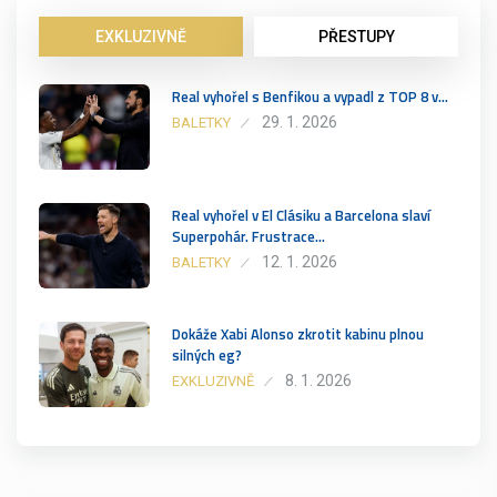
EXKLUZIVNĚ
PŘESTUPY
Real vyhořel s Benfikou a vypadl z TOP 8 v…
29. 1. 2026
BALETKY
Real vyhořel v El Clásiku a Barcelona slaví
Superpohár. Frustrace…
12. 1. 2026
BALETKY
Dokáže Xabi Alonso zkrotit kabinu plnou
silných eg?
8. 1. 2026
EXKLUZIVNĚ