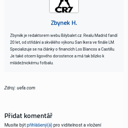
Zbynek H.
Zbyněk je redaktorem webu Bilybalet.cz. Realu Madrid fandí
20 let, od střídání a skvělého výkonu San Ikera ve finále LM.
Specializuje se na články o financích Los Blancos a Castillu.
Je také otcem ligového dorostence a má tak blízko k
mládežnickému fotbalu.
Zdroj: uefa.com
Přidat komentář
Musíte být
přihlášený(á)
pro viditelnost a vložení