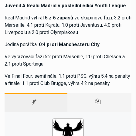
Juvenil A Realu Madrid v poslední edici Youth League
Real Madrid vyhrál
5 z 6 zápasů
ve skupinové fázi: 3:2 proti
Marseille, 4:1 proti Kajratu, 1:0 proti Juventusu, 4:0 proti
Liverpoolu a 2:0 proti Olympiakosu
Jediná porážka:
0:4 proti Manchesteru City
.
Ve vyřazovací fázi:5:2 proti Marseille, 1:0 proti Chelsea a
2:1 proti Sportingu
Ve Final Four: semifinále: 1:1 proti PSG, výhra 5:4 na penalty
a finále: 1:1 proti Club Brugge, výhra 4:2 na penalty