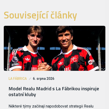
Související články
LA FÁBRICA
6. srpna 2026
Model Realu Madrid s La Fábrikou inspiruje
ostatní kluby
Některé týmy začínají napodobovat strategii Realu