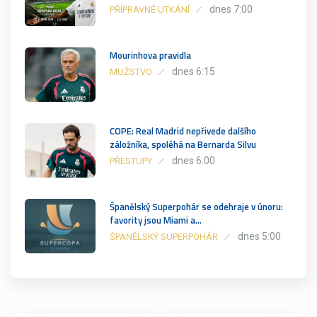
dnes 7:00
PŘÍPRAVNÉ UTKÁNÍ
Mourinhova pravidla
dnes 6:15
MUŽSTVO
COPE: Real Madrid nepřivede dalšího
záložníka, spoléhá na Bernarda Silvu
dnes 6:00
PŘESTUPY
Španělský Superpohár se odehraje v únoru:
favority jsou Miami a…
dnes 5:00
ŠPANĚLSKÝ SUPERPOHÁR