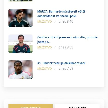
MARCA: Bernardo má převzít větší
odpovědnost ve středu pole
dnes 8:40
MUŽSTVO
Courtois: Vrátil jsem se o něco dřív, protože
jsem po…
dnes 8:33
MUŽSTVO
AS: Endrick zvažuje další hostování
dnes 7:59
MUŽSTVO