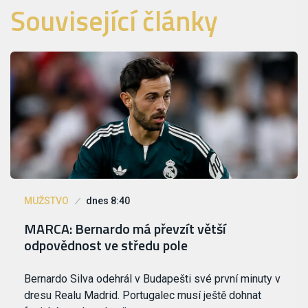
Související články
MUŽSTVO
dnes 8:40
MARCA: Bernardo má převzít větší
odpovědnost ve středu pole
Bernardo Silva odehrál v Budapešti své první minuty v
dresu Realu Madrid. Portugalec musí ještě dohnat