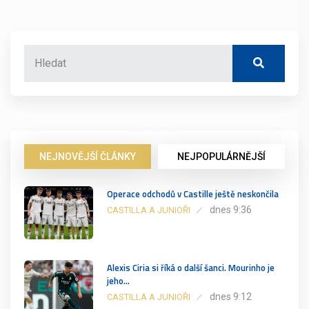
NEJNOVĚJŠÍ ČLÁNKY
NEJPOPULÁRNĚJŠÍ
Operace odchodů v Castille ještě neskončila
dnes 9:36
CASTILLA A JUNIOŘI
Alexis Ciria si říká o další šanci. Mourinho je
jeho…
dnes 9:12
CASTILLA A JUNIOŘI