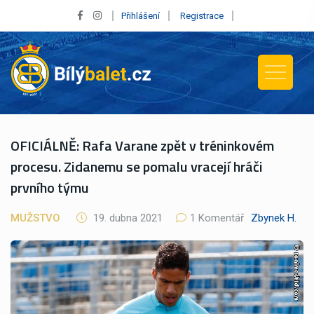
Přihlášení
Registrace
OFICIÁLNĚ: Rafa Varane zpět v tréninkovém
procesu. Zidanemu se pomalu vracejí hráči
prvního týmu
MUŽSTVO
19. dubna 2021
1 Komentář
Zbynek H.