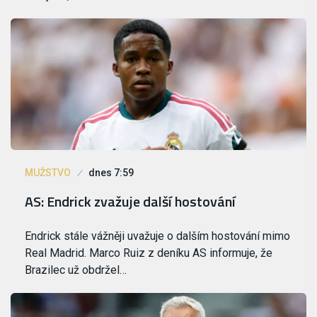
MUŽSTVO
dnes 7:59
AS: Endrick zvažuje další hostování
Endrick stále vážněji uvažuje o dalším hostování mimo
Real Madrid. Marco Ruiz z deníku AS informuje, že
Brazilec už obdržel…