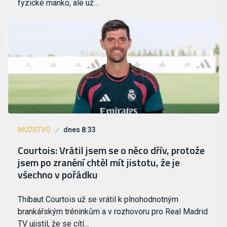
fyzické manko, ale už…
MUŽSTVO
dnes 8:33
Courtois: Vrátil jsem se o něco dřív, protože
jsem po zranění chtěl mít jistotu, že je
všechno v pořádku
Thibaut Courtois už se vrátil k plnohodnotným
brankářským tréninkům a v rozhovoru pro Real Madrid
TV ujistil, že se cítí…