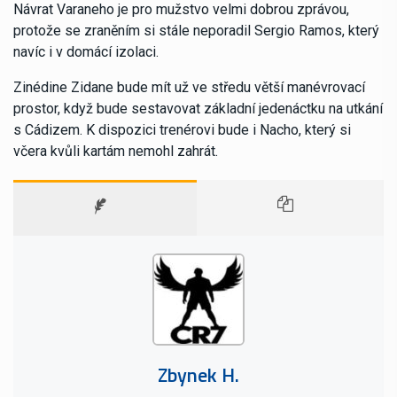
Návrat Varaneho je pro mužstvo velmi dobrou zprávou,
protože se zraněním si stále neporadil Sergio Ramos, který
navíc i v domácí izolaci.
Zinédine Zidane bude mít už ve středu větší manévrovací
prostor, když bude sestavovat základní jedenáctku na utkání
s Cádizem. K dispozici trenérovi bude i Nacho, který si
včera kvůli kartám nemohl zahrát.
Zbynek H.