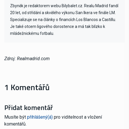
Zbyněk je redaktorem webu Bilybalet.cz. Realu Madrid fandí
20 let, od střídání a skvělého výkonu San Ikera ve finále LM.
Specializuje se na články o financích Los Blancos a Castillu.
Je také otcem ligového dorostence a má tak blízko k
mládežnickému fotbalu.
Zdroj: Realmadrid.com
1 Komentářů
Přidat komentář
Musíte být
přihlášený(á)
pro viditelnost a vložení
komentářů.